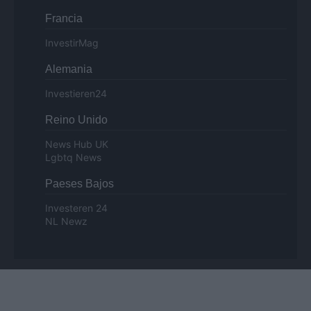
Francia
InvestirMag
Alemania
Investieren24
Reino Unido
News Hub UK
Lgbtq News
Paeses Bajos
Investeren 24
NL Newz