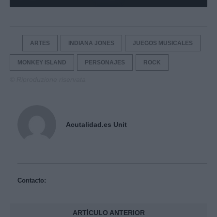
ARTES
INDIANA JONES
JUEGOS MUSICALES
MONKEY ISLAND
PERSONAJES
ROCK
© Riproduzione riservata
Acutalidad.es Unit
Contacto:
ARTÍCULO ANTERIOR