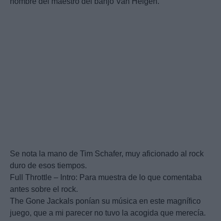
nombre del maestro del banjo Van Helgen.
Se nota la mano de Tim Schafer, muy aficionado al rock
duro de esos tiempos.
Full Throttle – Intro: Para muestra de lo que comentaba
antes sobre el rock.
The Gone Jackals ponían su música en este magnífico
juego, que a mi parecer no tuvo la acogida que merecía.