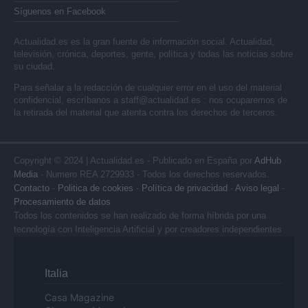
Síguenos en Facebook
Actualidad.es es la gran fuente de información social. Actualidad,
televisión, crónica, deportes, gente, política y todas las noticias sobre
su ciudad.
Para señalar a la redacción de cualquier error en el uso del material
confidencial, escríbanos a
staff@actualidad.es
: nos ocuparemos de
la retirada del material que atenta contra los derechos de terceros.
Copyright © 2024 | Actualidad.es - Publicado en España por
AdHub
Media
- Numero REA 2729933 - Todos los derechos reservados.
Contacto
-
Politica de cookies
-
Política de privacidad
-
Aviso legal
-
Procesamiento de datos
Todos los contenidos se han realizado de forma híbrida por una
tecnología con Inteligencia Artificial y por creadores independientes
Italia
Casa Magazine