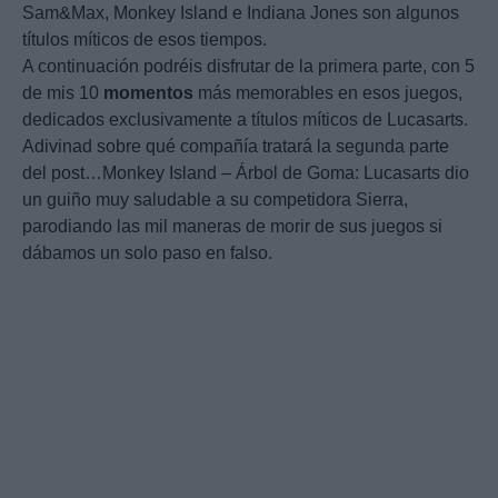
Sam&Max, Monkey Island e Indiana Jones son algunos
títulos míticos de esos tiempos.
A continuación podréis disfrutar de la primera parte, con 5
de mis 10
momentos
más memorables en esos juegos,
dedicados exclusivamente a títulos míticos de Lucasarts.
Adivinad sobre qué compañía tratará la segunda parte
del post…Monkey Island – Árbol de Goma: Lucasarts dio
un guiño muy saludable a su competidora Sierra,
parodiando las mil maneras de morir de sus juegos si
dábamos un solo paso en falso.