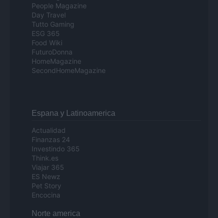
People Magazine
Day Travel
Tutto Gaming
ESG 365
Food Wiki
FuturoDonna
HomeMagazine
SecondHomeMagazine
Espana y Latinoamerica
Actualidad
Finanzas 24
Investindo 365
Think.es
Viajar 365
ES Newz
Pet Story
Encocina
Norte america