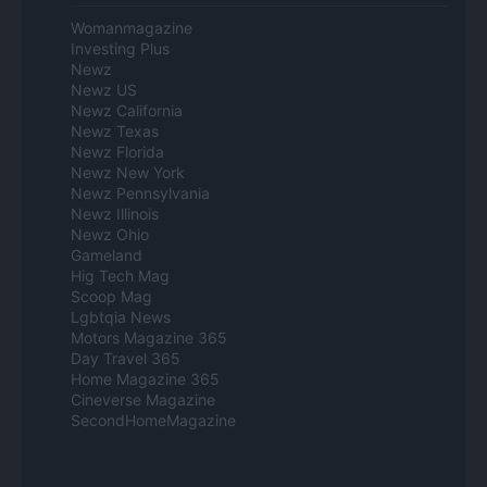
Womanmagazine
Investing Plus
Newz
Newz US
Newz California
Newz Texas
Newz Florida
Newz New York
Newz Pennsylvania
Newz Illinois
Newz Ohio
Gameland
Hig Tech Mag
Scoop Mag
Lgbtqia News
Motors Magazine 365
Day Travel 365
Home Magazine 365
Cineverse Magazine
SecondHomeMagazine