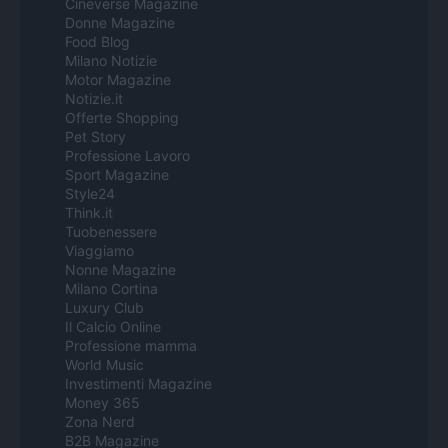
Cineverse Magazine
Donne Magazine
Food Blog
Milano Notizie
Motor Magazine
Notizie.it
Offerte Shopping
Pet Story
Professione Lavoro
Sport Magazine
Style24
Think.it
Tuobenessere
Viaggiamo
Nonne Magazine
Milano Cortina
Luxury Club
Il Calcio Online
Professione mamma
World Music
Investimenti Magazine
Money 365
Zona Nerd
B2B Magazine