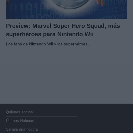
Preview: Marvel Super Hero Squad, más
superhéroes para Nintendo Wii
Los fans de Nintendo Wii y los superhéroes…
Quienes somos
Últimas Noticias
Señala una noticia