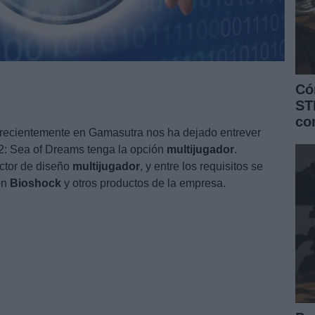
Có
ST
co
 recientemente en Gamasutra nos ha dejado entrever
2: Sea of Dreams tenga la opción
multijugador
.
ctor de diseño
multijugador
, y entre los requisitos se
on
Bioshock
y otros productos de la empresa.