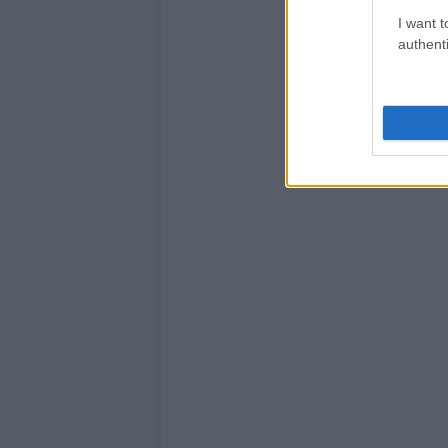
I want t
authenti