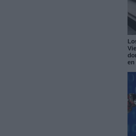
Lo
Vi
do
en