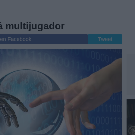
á multijugador
 en Facebook
Tweet