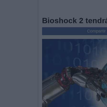
Bioshock 2 tendr
Compartir