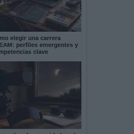
mo elegir una carrera
EAM: perfiles emergentes y
mpetencias clave