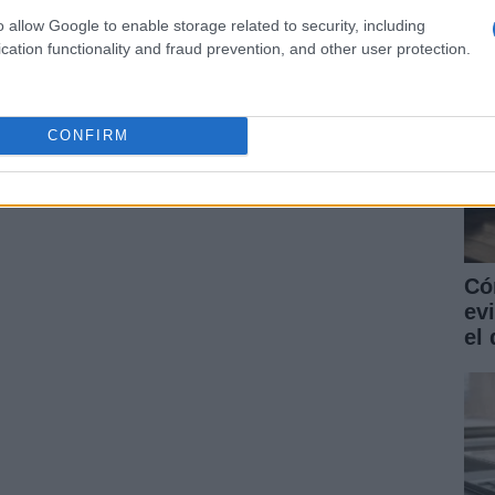
o allow Google to enable storage related to security, including
cation functionality and fraud prevention, and other user protection.
CONFIRM
Có
ev
el 