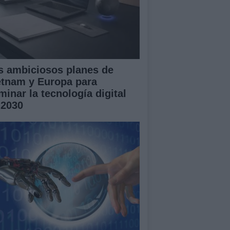
s ambiciosos planes de
etnam y Europa para
minar la tecnología digital
 2030