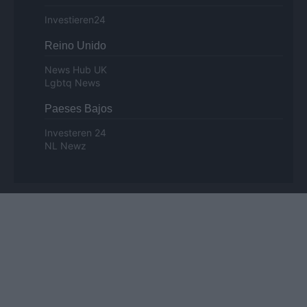
Investieren24
Reino Unido
News Hub UK
Lgbtq News
Paeses Bajos
Investeren 24
NL Newz