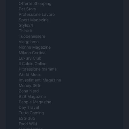
Offerte Shopping
Pet Story
Professione Lavoro
Sport Magazine
Style24
Think.it
Tuobenessere
Viaggiamo
Nonne Magazine
Milano Cortina
Luxury Club
Il Calcio Online
Professione mamma
World Music
Investimenti Magazine
Money 365
Zona Nerd
B2B Magazine
People Magazine
Day Travel
Tutto Gaming
ESG 365
Food Wiki