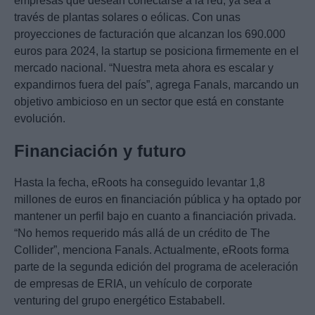
empresas que desean conectarse a la red, ya sea a
través de plantas solares o eólicas. Con unas
proyecciones de facturación que alcanzan los 690.000
euros para 2024, la startup se posiciona firmemente en el
mercado nacional. “Nuestra meta ahora es escalar y
expandirnos fuera del país”, agrega Fanals, marcando un
objetivo ambicioso en un sector que está en constante
evolución.
Financiación y futuro
Hasta la fecha, eRoots ha conseguido levantar 1,8
millones de euros en financiación pública y ha optado por
mantener un perfil bajo en cuanto a financiación privada.
“No hemos requerido más allá de un crédito de The
Collider”, menciona Fanals. Actualmente, eRoots forma
parte de la segunda edición del programa de aceleración
de empresas de ERIA, un vehículo de corporate
venturing del grupo energético Estababell.