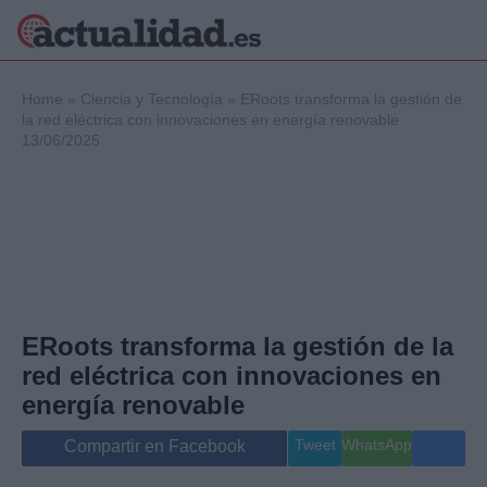
×
Home
»
Ciencia y Tecnología
»
ERoots transforma la gestión de
la red eléctrica con innovaciones en energía renovable
13/06/2025
Política
Ciencia y
Tecnología
Crónica
Deportes
Economía
Salud y Bienestar
ERoots transforma la gestión de la
Internacional
red eléctrica con innovaciones en
Gente
Viajes
energía renovable
Musica
Tweet
WhatsApp
Compartir en Facebook