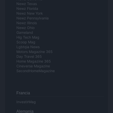
Newz Texas
Newz Florida
Newz New York
Newz Pennsylvania
Newz Illinois
Newz Ohio
Gameland
Hig Tech Mag
Scoop Mag
Lgbtqia News
Motors Magazine 365
Day Travel 365
Home Magazine 365
Cineverse Magazine
SecondHomeMagazine
Francia
InvestirMag
Alemania