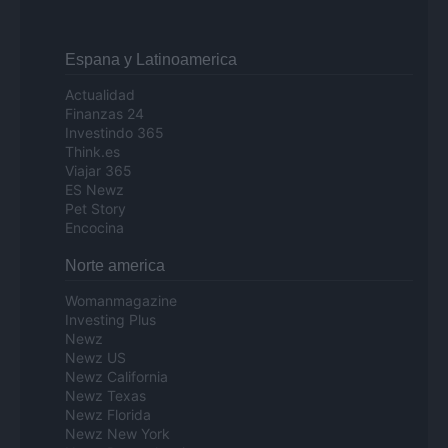
Espana y Latinoamerica
Actualidad
Finanzas 24
Investindo 365
Think.es
Viajar 365
ES Newz
Pet Story
Encocina
Norte america
Womanmagazine
Investing Plus
Newz
Newz US
Newz California
Newz Texas
Newz Florida
Newz New York