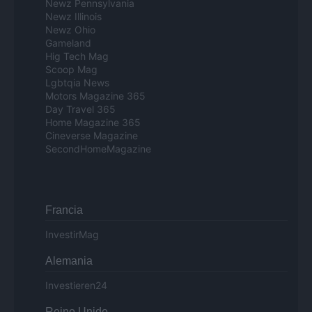
Newz Pennsylvania
Newz Illinois
Newz Ohio
Gameland
Hig Tech Mag
Scoop Mag
Lgbtqia News
Motors Magazine 365
Day Travel 365
Home Magazine 365
Cineverse Magazine
SecondHomeMagazine
Francia
InvestirMag
Alemania
Investieren24
Reino Unido