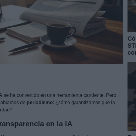
Có
ST
co
A
se ha convertido en una herramienta candente. Pero
 hablamos de
periodismo
: ¿cómo garantizamos que la
erdad?
ransparencia en la IA