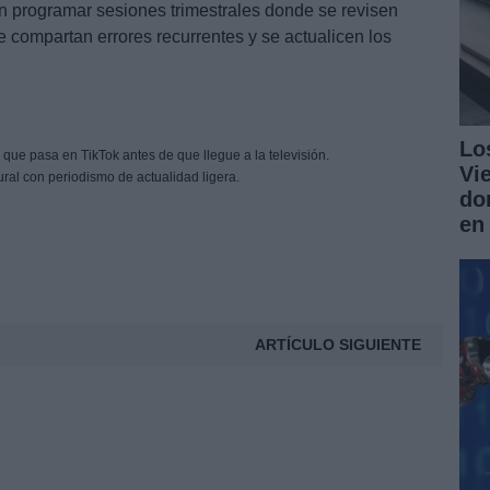
n programar sesiones trimestrales donde se revisen
e compartan errores recurrentes y se actualicen los
Lo
 que pasa en TikTok antes de que llegue a la televisión.
Vi
ural con periodismo de actualidad ligera.
do
en
ARTÍCULO SIGUIENTE