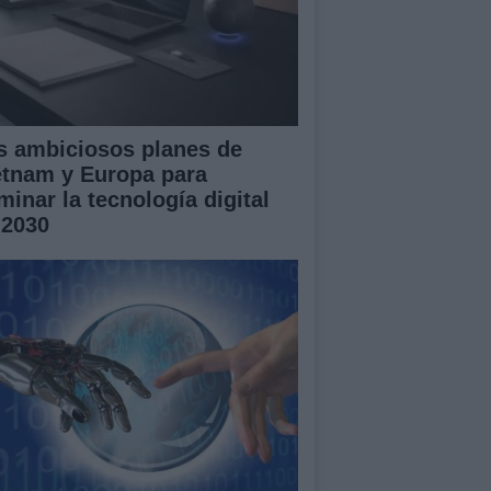
s ambiciosos planes de
etnam y Europa para
minar la tecnología digital
 2030