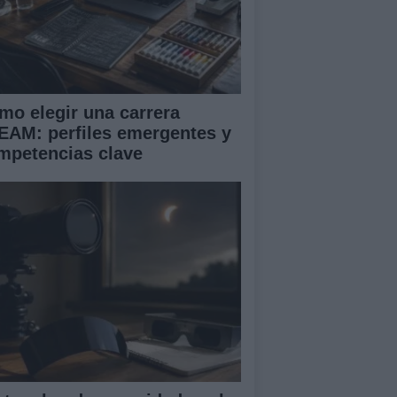
mo elegir una carrera
EAM: perfiles emergentes y
mpetencias clave