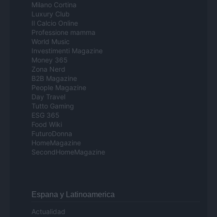
Milano Cortina
Luxury Club
Il Calcio Online
Professione mamma
World Music
Investimenti Magazine
Money 365
Zona Nerd
B2B Magazine
People Magazine
Day Travel
Tutto Gaming
ESG 365
Food Wiki
FuturoDonna
HomeMagazine
SecondHomeMagazine
Espana y Latinoamerica
Actualidad