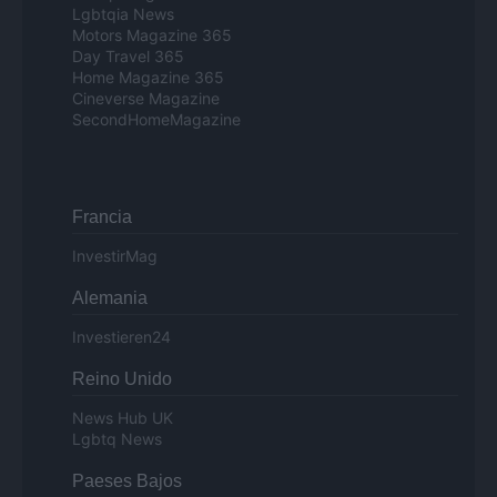
Lgbtqia News
Motors Magazine 365
Day Travel 365
Home Magazine 365
Cineverse Magazine
SecondHomeMagazine
Francia
InvestirMag
Alemania
Investieren24
Reino Unido
News Hub UK
Lgbtq News
Paeses Bajos