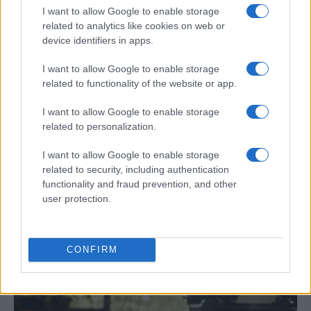
I want to allow Google to enable storage
CRÓNICA
related to analytics like cookies on web or
device identifiers in apps.
I want to allow Google to enable storage
related to functionality of the website or app.
I want to allow Google to enable storage
related to personalization.
I want to allow Google to enable storage
related to security, including authentication
Tragedia en Santa Susanna: un bombero
functionality and fraud prevention, and other
user protection.
fallece durante un incendio en un hotel
Un bombero de la Generalitat pierde la vida…
CONFIRM
CRÓNICA