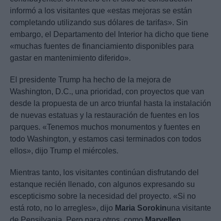
informó a los visitantes que «estas mejoras se están
completando utilizando sus dólares de tarifas». Sin
embargo, el Departamento del Interior ha dicho que tiene
«muchas fuentes de financiamiento disponibles para
gastar en mantenimiento diferido».
El presidente Trump ha hecho de la mejora de
Washington, D.C., una prioridad, con proyectos que van
desde la propuesta de un arco triunfal hasta la instalación
de nuevas estatuas y la restauración de fuentes en los
parques. «Tenemos muchos monumentos y fuentes en
todo Washington, y estamos casi terminados con todos
ellos», dijo Trump el miércoles.
Mientras tanto, los visitantes continúan disfrutando del
estanque recién llenado, con algunos expresando su
escepticismo sobre la necesidad del proyecto. «Si no
está roto, no lo arregles», dijo
Maria Sorokin
una visitante
de Pensilvania. Pero para otros, como
Maryellen