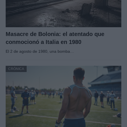
Masacre de Bolonia: el atentado que
conmocionó a Italia en 1980
El 2 de agosto de 1980, una bomba…
CRÓNICA