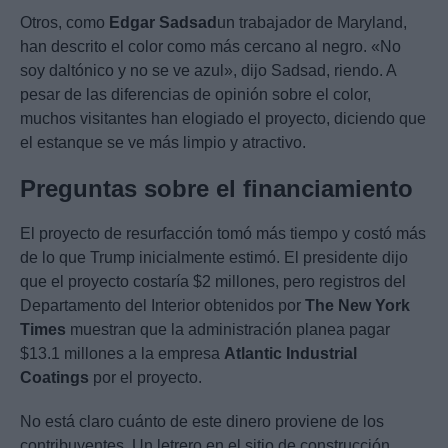
Otros, como
Edgar Sadsad
un trabajador de Maryland,
han descrito el color como más cercano al negro. «No
soy daltónico y no se ve azul», dijo Sadsad, riendo. A
pesar de las diferencias de opinión sobre el color,
muchos visitantes han elogiado el proyecto, diciendo que
el estanque se ve más limpio y atractivo.
Preguntas sobre el financiamiento
El proyecto de resurfacción tomó más tiempo y costó más
de lo que Trump inicialmente estimó. El presidente dijo
que el proyecto costaría $2 millones, pero registros del
Departamento del Interior obtenidos por
The New York
Times
muestran que la administración planea pagar
$13.1 millones a la empresa
Atlantic Industrial
Coatings
por el proyecto.
No está claro cuánto de este dinero proviene de los
contribuyentes. Un letrero en el sitio de construcción