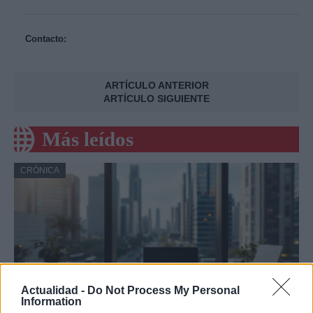
Contacto:
ARTÍCULO ANTERIOR
ARTÍCULO SIGUIENTE
Más leídos
CRÓNICA
Actualidad -
Do Not Process My Personal
Information