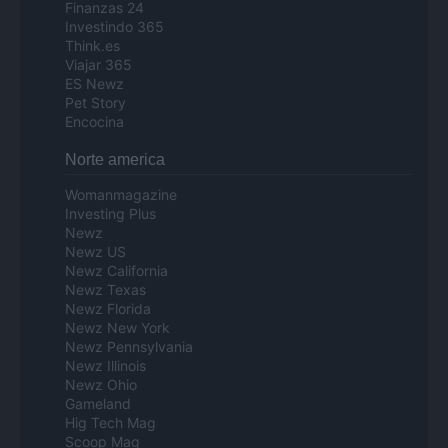
Finanzas 24
Investindo 365
Think.es
Viajar 365
ES Newz
Pet Story
Encocina
Norte america
Womanmagazine
Investing Plus
Newz
Newz US
Newz California
Newz Texas
Newz Florida
Newz New York
Newz Pennsylvania
Newz Illinois
Newz Ohio
Gameland
Hig Tech Mag
Scoop Mag