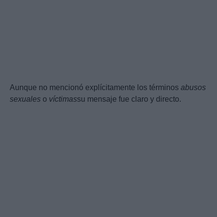
Aunque no mencionó explícitamente los términos
abusos
sexuales
o
víctimas
su mensaje fue claro y directo.