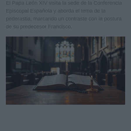
El Papa León XIV visita la sede de la Conferencia
Episcopal Española y aborda el tema de la
pederastia, marcando un contraste con la postura
de su predecesor Francisco.