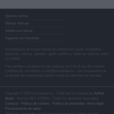
Quienes somos
Últimas Noticias
Señala una noticia
Síguenos en Facebook
Actualidad.es es la gran fuente de información social. Actualidad,
televisión, crónica, deportes, gente, política y todas las noticias sobre
su ciudad.
Para señalar a la redacción de cualquier error en el uso del material
confidencial, escríbanos a
staff@actualidad.es
: nos ocuparemos de
la retirada del material que atenta contra los derechos de terceros.
Copyright © 2024 | Actualidad.es - Publicado en España por
AdHub
Media
- Numero REA 2729933 - Todos los derechos reservados.
Contacto
-
Politica de cookies
-
Política de privacidad
-
Aviso legal
-
Procesamiento de datos
Todos los contenidos se han realizado de forma híbrida por una