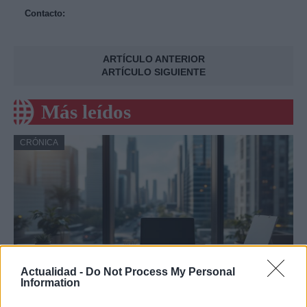
Contacto:
ARTÍCULO ANTERIOR
ARTÍCULO SIGUIENTE
Más leídos
CRÓNICA
Actualidad -
Do Not Process My Personal
Information