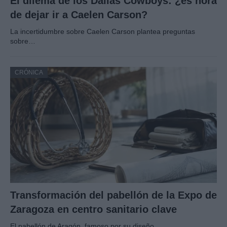
El dilema de los Dallas Cowboys: ¿es hora
de dejar ir a Caelen Carson?
La incertidumbre sobre Caelen Carson plantea preguntas
sobre…
CRÓNICA
Transformación del pabellón de la Expo de
Zaragoza en centro sanitario clave
El pabellón de Aragón, famoso por su diseño…