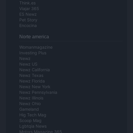
Think.es
Viajar 365
ES Newz
Pet Story
Encocina
Norte america
Womanmagazine
Investing Plus
Newz
Newz US
Newz California
Newz Texas
Newz Florida
Newz New York
Newz Pennsylvania
Newz Illinois
Newz Ohio
Gameland
Hig Tech Mag
Scoop Mag
Lgbtqia News
Motors Magazine 365