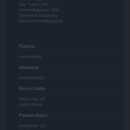
Day Travel 365
Home Magazine 365
Cineverse Magazine
SecondHomeMagazine
Francia
InvestirMag
Alemania
Investieren24
Reino Unido
News Hub UK
Lgbtq News
Paeses Bajos
Investeren 24