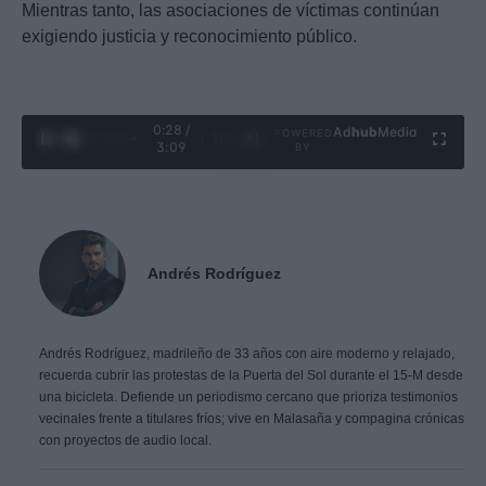
Mientras tanto, las asociaciones de víctimas continúan
exigiendo justicia y reconocimiento público.
0:29 /
Ad
hub
Media
POWERED
1
/
4
3:09
BY
Andrés Rodríguez
Andrés Rodríguez, madrileño de 33 años con aire moderno y relajado,
recuerda cubrir las protestas de la Puerta del Sol durante el 15-M desde
una bicicleta. Defiende un periodismo cercano que prioriza testimonios
vecinales frente a titulares fríos; vive en Malasaña y compagina crónicas
con proyectos de audio local.