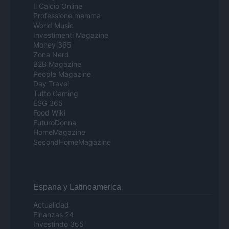
Il Calcio Online
Professione mamma
World Music
Investimenti Magazine
Money 365
Zona Nerd
B2B Magazine
People Magazine
Day Travel
Tutto Gaming
ESG 365
Food Wiki
FuturoDonna
HomeMagazine
SecondHomeMagazine
Espana y Latinoamerica
Actualidad
Finanzas 24
Investindo 365