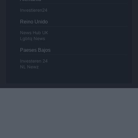
Investieren24
Reino Unido
News Hub UK
Lgbtq News
Paeses Bajos
Investeren 24
NL Newz