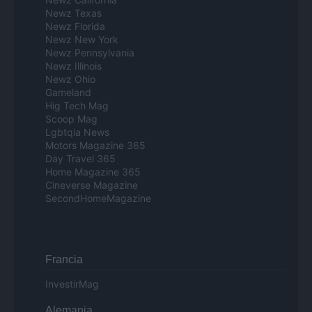
Newz Texas
Newz Florida
Newz New York
Newz Pennsylvania
Newz Illinois
Newz Ohio
Gameland
Hig Tech Mag
Scoop Mag
Lgbtqia News
Motors Magazine 365
Day Travel 365
Home Magazine 365
Cineverse Magazine
SecondHomeMagazine
Francia
InvestirMag
Alemania