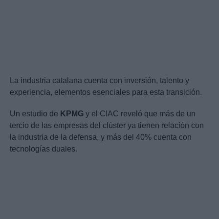
La industria catalana cuenta con inversión, talento y
experiencia, elementos esenciales para esta transición.
Un estudio de
KPMG
y el CIAC reveló que más de un
tercio de las empresas del clúster ya tienen relación con
la industria de la defensa, y más del 40% cuenta con
tecnologías duales.