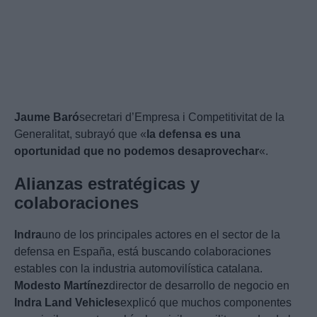
Jaume Baró
secretari d’Empresa i Competitivitat de la
Generalitat, subrayó que «
la defensa es una
oportunidad que no podemos desaprovechar
«.
Alianzas estratégicas y
colaboraciones
Indra
uno de los principales actores en el sector de la
defensa en España, está buscando colaboraciones
estables con la industria automovilística catalana.
Modesto Martínez
director de desarrollo de negocio en
Indra Land Vehicles
explicó que muchos componentes