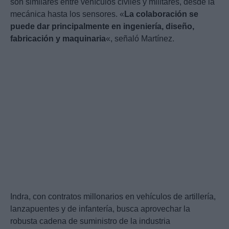
son similares entre vehículos civiles y militares, desde la
mecánica hasta los sensores. «
La colaboración se
puede dar principalmente en ingeniería, diseño,
fabricación y maquinaria
«, señaló Martínez.
Indra, con contratos millonarios en vehículos de artillería,
lanzapuentes y de infantería, busca aprovechar la
robusta cadena de suministro de la industria