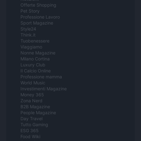
Offerte Shopping
Pet Story
Professione Lavoro
Sport Magazine
Style24
Think.it
Tuobenessere
Viaggiamo
Nonne Magazine
Milano Cortina
Luxury Club
Il Calcio Online
Professione mamma
World Music
Investimenti Magazine
Money 365
Zona Nerd
B2B Magazine
People Magazine
Day Travel
Tutto Gaming
ESG 365
Food Wiki