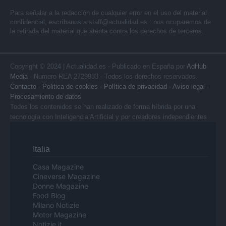
Para señalar a la redacción de cualquier error en el uso del material
confidencial, escríbanos a
staff@actualidad.es
: nos ocuparemos de
la retirada del material que atenta contra los derechos de terceros.
Copyright © 2024 | Actualidad.es - Publicado en España por
AdHub
Media
- Numero REA 2729933 - Todos los derechos reservados.
Contacto
-
Politica de cookies
-
Política de privacidad
-
Aviso legal
-
Procesamiento de datos
Todos los contenidos se han realizado de forma híbrida por una
tecnología con Inteligencia Artificial y por creadores independientes
Italia
Casa Magazine
Cineverse Magazine
Donne Magazine
Food Blog
Milano Notizie
Motor Magazine
Notizie.it