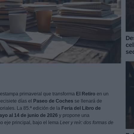
De
ce
se
 estampa primaveral que transforma
El Retiro
en un
ecisiete días el
Paseo de Coches
se llenará de
oriales. La 85.ª edición de la
Feria del Libro de
ayo al 14 de junio de 2026
y propone una
 eje principal, bajo el lema
Leer y reír: dos formas de