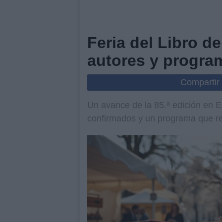
Feria del Libro d
autores y progra
Compartir
Un avance de la 85.ª edición en El
confirmados y un programa que re