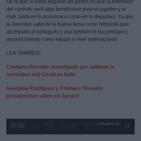
De lo que si están seguras las partes es que la extensión
del contrato será algo beneficioso para el jugador y el
club, tanto en lo económico como en lo deportivo. Ya que
la Juventus sabe de la buena fama como futbolista que
acompaña al portugués y eso también le da prestigio y
reconocimiento como equipo a nivel internacional.
LEA TAMBIÉN:
Cristiano Ronaldo investigado por saltarse la
normativa anti Covid en Italia
Georgina Rodríguez y Cristiano Ronaldo
protagonizan video en Jacuzzi
0:06 /
Ad
hub
Media
POWERED
1
/
4
3:19
BY