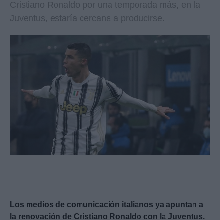
Cristiano Ronaldo por una temporada más, en la
Juventus, estaría cercana a producirse.
Los medios de comunicación italianos ya apuntan a
la renovación de Cristiano Ronaldo con la Juventus.