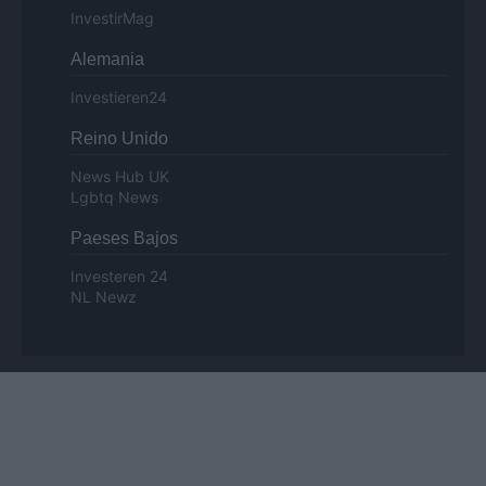
InvestirMag
Alemania
Investieren24
Reino Unido
News Hub UK
Lgbtq News
Paeses Bajos
Investeren 24
NL Newz