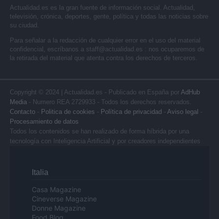
Actualidad.es es la gran fuente de información social. Actualidad,
televisión, crónica, deportes, gente, política y todas las noticias sobre
su ciudad.
Para señalar a la redacción de cualquier error en el uso del material
confidencial, escríbanos a
staff@actualidad.es
: nos ocuparemos de
la retirada del material que atenta contra los derechos de terceros.
Copyright © 2024 | Actualidad.es - Publicado en España por
AdHub
Media
- Numero REA 2729933 - Todos los derechos reservados.
Contacto
-
Politica de cookies
-
Política de privacidad
-
Aviso legal
-
Procesamiento de datos
Todos los contenidos se han realizado de forma híbrida por una
tecnología con Inteligencia Artificial y por creadores independientes
Italia
Casa Magazine
Cineverse Magazine
Donne Magazine
Food Blog