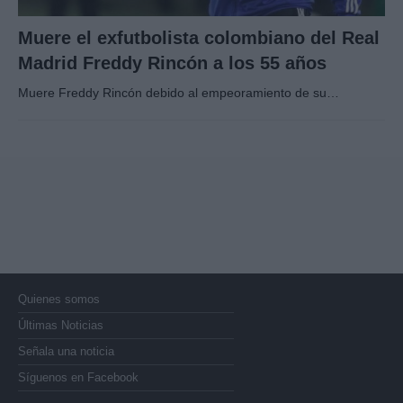
Muere el exfutbolista colombiano del Real
Madrid Freddy Rincón a los 55 años
Muere Freddy Rincón debido al empeoramiento de su…
Quienes somos
Últimas Noticias
Señala una noticia
Síguenos en Facebook