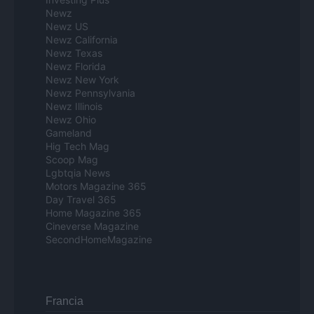
Newz
Newz US
Newz California
Newz Texas
Newz Florida
Newz New York
Newz Pennsylvania
Newz Illinois
Newz Ohio
Gameland
Hig Tech Mag
Scoop Mag
Lgbtqia News
Motors Magazine 365
Day Travel 365
Home Magazine 365
Cineverse Magazine
SecondHomeMagazine
Francia