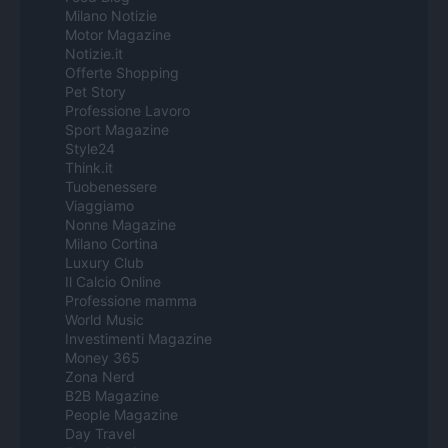
Milano Notizie
Motor Magazine
Notizie.it
Offerte Shopping
Pet Story
Professione Lavoro
Sport Magazine
Style24
Think.it
Tuobenessere
Viaggiamo
Nonne Magazine
Milano Cortina
Luxury Club
Il Calcio Online
Professione mamma
World Music
Investimenti Magazine
Money 365
Zona Nerd
B2B Magazine
People Magazine
Day Travel