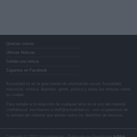
Quienes somos
Últimas Noticias
Señala una noticia
Síguenos en Facebook
Actualidad.es es la gran fuente de información social. Actualidad,
televisión, crónica, deportes, gente, política y todas las noticias sobre
su ciudad.
Para señalar a la redacción de cualquier error en el uso del material
confidencial, escríbanos a
staff@actualidad.es
: nos ocuparemos de
la retirada del material que atenta contra los derechos de terceros.
Copyright © 2024 | Actualidad.es - Publicado en España por
AdHub