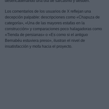
desencadenando una ola de sarcasmo y desdén.
Los comentarios de los usuarios de X reflejan una
decepción palpable: descripciones como «Chapuza de
categoría», «Una de las mayores estafas en la
construcción» y comparaciones poco halagadoras como
«Tienda de persianas» o «Es como si el antiguo
Bernabéu estuviera preso», ilustran el nivel de
insatisfacción y mofa hacia el proyecto.