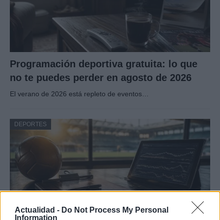
Programación deportiva gratuita: lo que
no te puedes perder en agosto de 2026
El verano de 2026 está repleto de eventos…
DEPORTES
Actualidad -
Do Not Process My Personal
Information