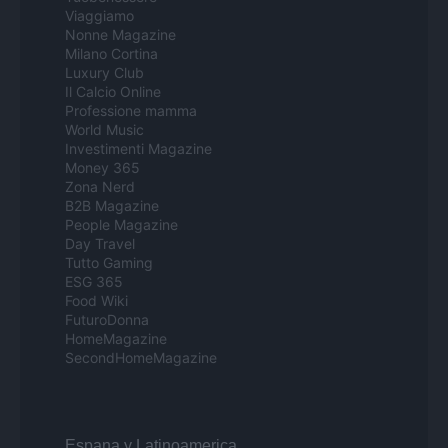
Viaggiamo
Nonne Magazine
Milano Cortina
Luxury Club
Il Calcio Online
Professione mamma
World Music
Investimenti Magazine
Money 365
Zona Nerd
B2B Magazine
People Magazine
Day Travel
Tutto Gaming
ESG 365
Food Wiki
FuturoDonna
HomeMagazine
SecondHomeMagazine
Espana y Latinoamerica