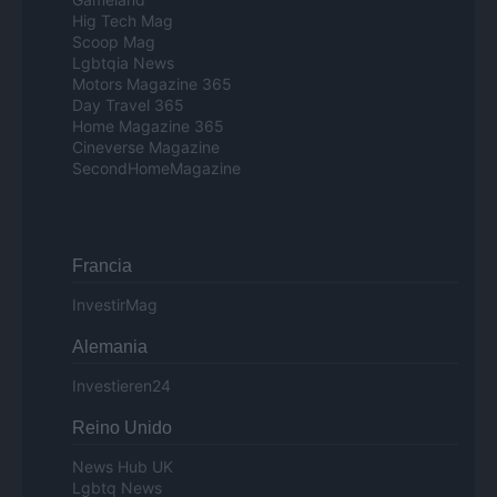
Hig Tech Mag
Scoop Mag
Lgbtqia News
Motors Magazine 365
Day Travel 365
Home Magazine 365
Cineverse Magazine
SecondHomeMagazine
Francia
InvestirMag
Alemania
Investieren24
Reino Unido
News Hub UK
Lgbtq News