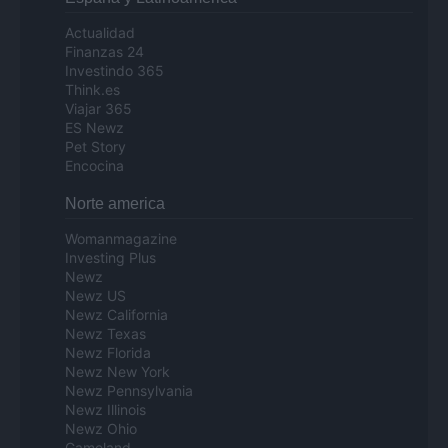
Actualidad
Finanzas 24
Investindo 365
Think.es
Viajar 365
ES Newz
Pet Story
Encocina
Norte america
Womanmagazine
Investing Plus
Newz
Newz US
Newz California
Newz Texas
Newz Florida
Newz New York
Newz Pennsylvania
Newz Illinois
Newz Ohio
Gameland