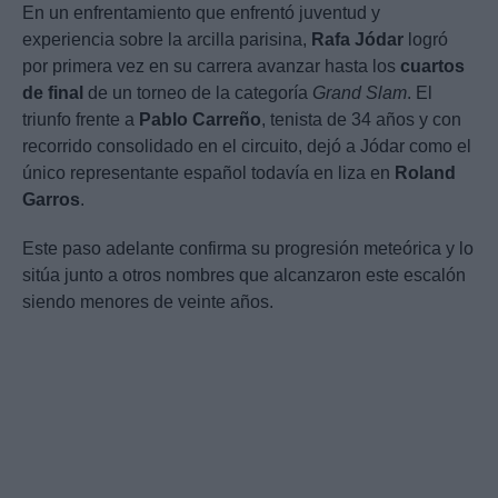
En un enfrentamiento que enfrentó juventud y
experiencia sobre la arcilla parisina,
Rafa Jódar
logró
por primera vez en su carrera avanzar hasta los
cuartos
de final
de un torneo de la categoría
Grand Slam
. El
triunfo frente a
Pablo Carreño
, tenista de 34 años y con
recorrido consolidado en el circuito, dejó a Jódar como el
único representante español todavía en liza en
Roland
Garros
.
Este paso adelante confirma su progresión meteórica y lo
sitúa junto a otros nombres que alcanzaron este escalón
siendo menores de veinte años.