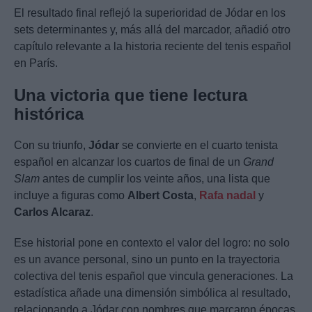
El resultado final reflejó la superioridad de Jódar en los
sets determinantes y, más allá del marcador, añadió otro
capítulo relevante a la historia reciente del tenis español
en París.
Una victoria que tiene lectura
histórica
Con su triunfo,
Jódar
se convierte en el cuarto tenista
español en alcanzar los cuartos de final de un
Grand
Slam
antes de cumplir los veinte años, una lista que
incluye a figuras como
Albert Costa
,
Rafa nadal
y
Carlos Alcaraz
.
Ese historial pone en contexto el valor del logro: no solo
es un avance personal, sino un punto en la trayectoria
colectiva del tenis español que vincula generaciones. La
estadística añade una dimensión simbólica al resultado,
relacionando a Jódar con nombres que marcaron épocas