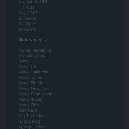
Investindo 365
Think.es
Viajar 365
ES Newz
Pet Story
Encocina
Norte america
Womanmagazine
Investing Plus
Newz
Newz US
Newz California
Newz Texas
Newz Florida
Newz New York
Newz Pennsylvania
Newz Illinois
Newz Ohio
Gameland
Hig Tech Mag
Scoop Mag
Lgbtqia News