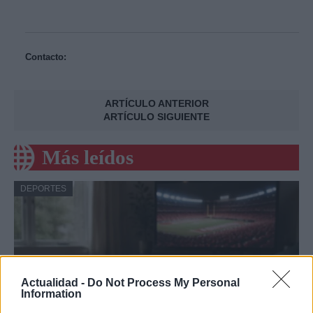
Contacto:
ARTÍCULO ANTERIOR
ARTÍCULO SIGUIENTE
Más leídos
DEPORTES
Actualidad -
Do Not Process My Personal
Information