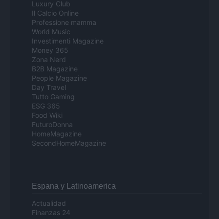
Luxury Club
Il Calcio Online
Professione mamma
World Music
Investimenti Magazine
Money 365
Zona Nerd
B2B Magazine
People Magazine
Day Travel
Tutto Gaming
ESG 365
Food Wiki
FuturoDonna
HomeMagazine
SecondHomeMagazine
Espana y Latinoamerica
Actualidad
Finanzas 24