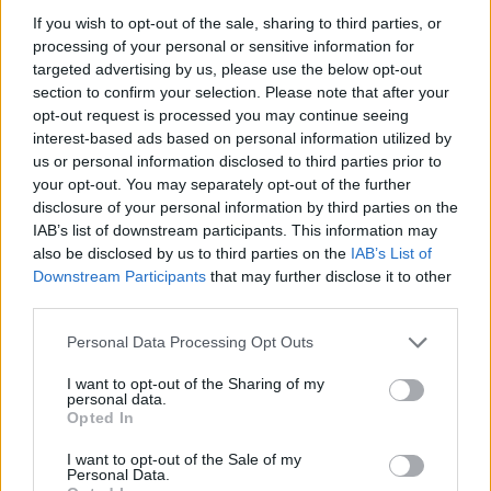
If you wish to opt-out of the sale, sharing to third parties, or
processing of your personal or sensitive information for
Programación deportiva gratuita: lo que
targeted advertising by us, please use the below opt-out
section to confirm your selection. Please note that after your
no te puedes perder en agosto de 2026
opt-out request is processed you may continue seeing
El verano de 2026 está repleto de eventos…
interest-based ads based on personal information utilized by
us or personal information disclosed to third parties prior to
your opt-out. You may separately opt-out of the further
DEPORTES
disclosure of your personal information by third parties on the
IAB’s list of downstream participants. This information may
also be disclosed by us to third parties on the
IAB’s List of
Downstream Participants
that may further disclose it to other
third parties.
Please note that this website/app uses one or more Google
Personal Data Processing Opt Outs
services and may gather and store information including but
not limited to your visit or usage behaviour. You may click to
I want to opt-out of the Sharing of my
personal data.
grant or deny consent to Google and its third-party tags to
Opted In
use your data for below specified purposes in below Google
consent section.
I want to opt-out of the Sale of my
Métricas clave para valorar amistosos y
Personal Data.