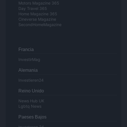
Motors Magazine 365
Day Travel 365
Home Magazine 365
Cineverse Magazine
SecondHomeMagazine
Francia
InvestirMag
Alemania
Investieren24
Reino Unido
News Hub UK
Lgbtq News
Paeses Bajos
Investeren 24