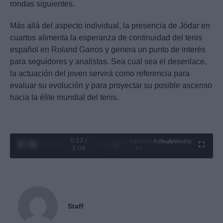
rondas siguientes.
Más allá del aspecto individual, la presencia de Jódar en
cuartos alimenta la esperanza de continuidad del tenis
español en Roland Garros y genera un punto de interés
para seguidores y analistas. Sea cual sea el desenlace,
la actuación del joven servirá como referencia para
evaluar su evolución y para proyectar su posible ascenso
hacia la élite mundial del tenis.
0:23 /
Ad
hub
Media
POWERED
1
/
4
3:09
BY
Staff