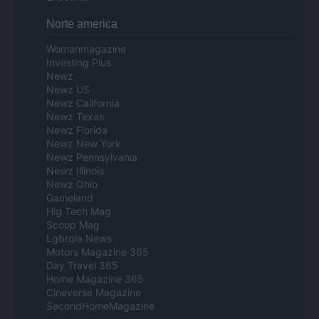
Norte america
Womanmagazine
Investing Plus
Newz
Newz US
Newz California
Newz Texas
Newz Florida
Newz New York
Newz Pennsylvania
Newz Illinois
Newz Ohio
Gameland
Hig Tech Mag
Scoop Mag
Lgbtqia News
Motors Magazine 365
Day Travel 365
Home Magazine 365
Cineverse Magazine
SecondHomeMagazine