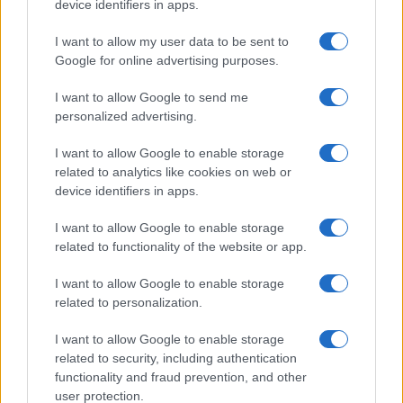
device identifiers in apps.
I want to allow my user data to be sent to
Google for online advertising purposes.
I want to allow Google to send me
personalized advertising.
FIFA anuncia que las futbolistas recibirán
I want to allow Google to enable storage
baja de maternidad
related to analytics like cookies on web or
device identifiers in apps.
La FIFA anunció que las futbolistas profesionales recibirán…
I want to allow Google to enable storage
related to functionality of the website or app.
DEPORTES
I want to allow Google to enable storage
related to personalization.
I want to allow Google to enable storage
related to security, including authentication
functionality and fraud prevention, and other
user protection.