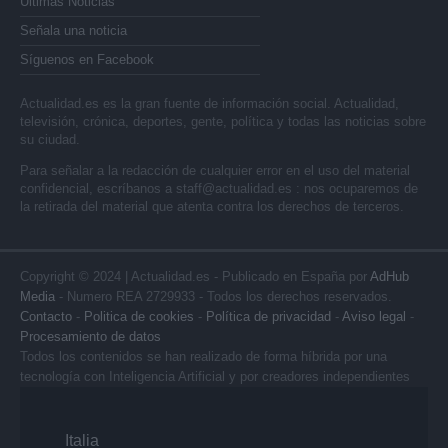
Últimas Noticias
Señala una noticia
Síguenos en Facebook
Actualidad.es es la gran fuente de información social. Actualidad,
televisión, crónica, deportes, gente, política y todas las noticias sobre
su ciudad.
Para señalar a la redacción de cualquier error en el uso del material
confidencial, escríbanos a
staff@actualidad.es
: nos ocuparemos de
la retirada del material que atenta contra los derechos de terceros.
Copyright © 2024 | Actualidad.es - Publicado en España por
AdHub
Media
- Numero REA 2729933 - Todos los derechos reservados.
Contacto
-
Politica de cookies
-
Política de privacidad
-
Aviso legal
-
Procesamiento de datos
Todos los contenidos se han realizado de forma híbrida por una
tecnología con Inteligencia Artificial y por creadores independientes
Italia