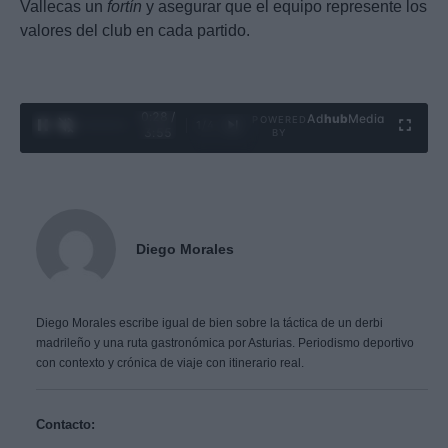
Vallecas un
fortín
y asegurar que el equipo represente los
valores del club en cada partido.
0:29 /
Ad
hub
Media
POWERED
1
/
4
3:55
BY
Diego Morales
Diego Morales escribe igual de bien sobre la táctica de un derbi
madrileño y una ruta gastronómica por Asturias. Periodismo deportivo
con contexto y crónica de viaje con itinerario real.
Contacto: