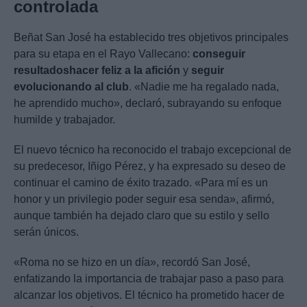
controlada
Beñat San José ha establecido tres objetivos principales
para su etapa en el Rayo Vallecano:
conseguir
resultados
hacer feliz a la afición
y
seguir
evolucionando al club
. «Nadie me ha regalado nada,
he aprendido mucho», declaró, subrayando su enfoque
humilde y trabajador.
El nuevo técnico ha reconocido el trabajo excepcional de
su predecesor, Iñigo Pérez, y ha expresado su deseo de
continuar el camino de éxito trazado. «Para mí es un
honor y un privilegio poder seguir esa senda», afirmó,
aunque también ha dejado claro que su estilo y sello
serán únicos.
«Roma no se hizo en un día», recordó San José,
enfatizando la importancia de trabajar paso a paso para
alcanzar los objetivos. El técnico ha prometido hacer de