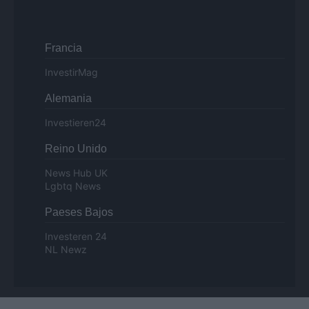
Francia
InvestirMag
Alemania
Investieren24
Reino Unido
News Hub UK
Lgbtq News
Paeses Bajos
Investeren 24
NL Newz