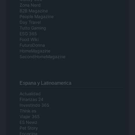
Zona Nerd
B2B Magazine
People Magazine
Day Travel
Tutto Gaming
ESG 365
Food Wiki
FuturoDonna
HomeMagazine
SecondHomeMagazine
Espana y Latinoamerica
Actualidad
Finanzas 24
Investindo 365
Think.es
Viajar 365
ES Newz
Pet Story
Encocina