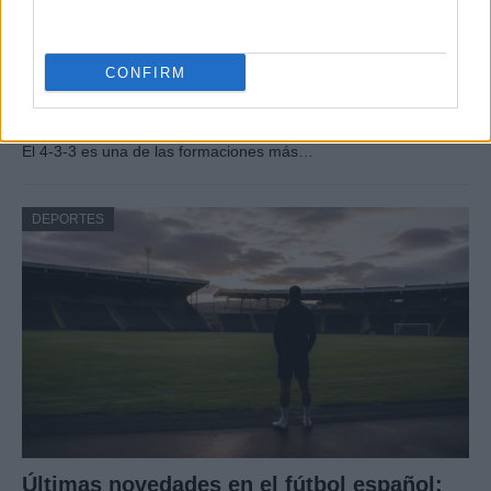
CONFIRM
Guía completa del 4-3-3: roles,
movimientos y ajustes tácticos
El 4-3-3 es una de las formaciones más…
DEPORTES
Últimas novedades en el fútbol español: