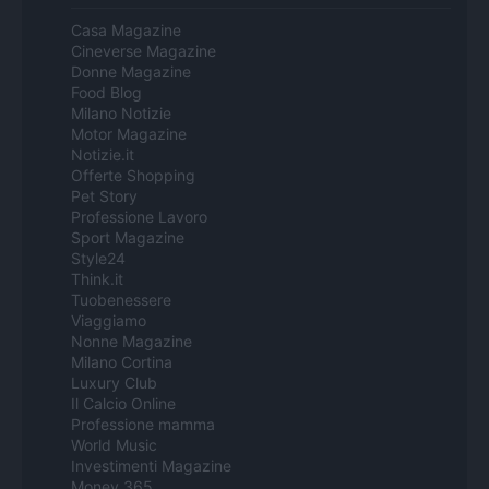
Casa Magazine
Cineverse Magazine
Donne Magazine
Food Blog
Milano Notizie
Motor Magazine
Notizie.it
Offerte Shopping
Pet Story
Professione Lavoro
Sport Magazine
Style24
Think.it
Tuobenessere
Viaggiamo
Nonne Magazine
Milano Cortina
Luxury Club
Il Calcio Online
Professione mamma
World Music
Investimenti Magazine
Money 365