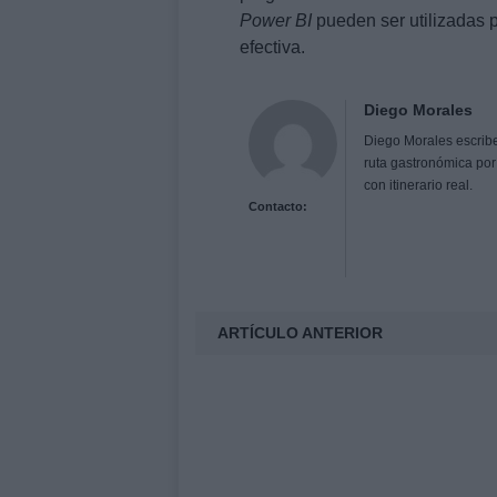
Power BI
pueden ser utilizadas p
efectiva.
Diego Morales
Diego Morales escribe
ruta gastronómica por
con itinerario real.
Contacto:
ARTÍCULO ANTERIOR