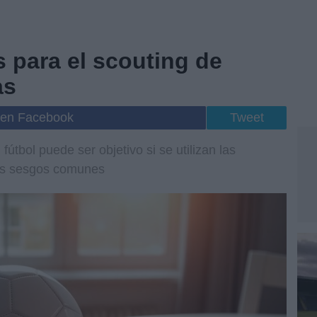
s para el scouting de
as
 en Facebook
Tweet
fútbol puede ser objetivo si se utilizan las
los sesgos comunes