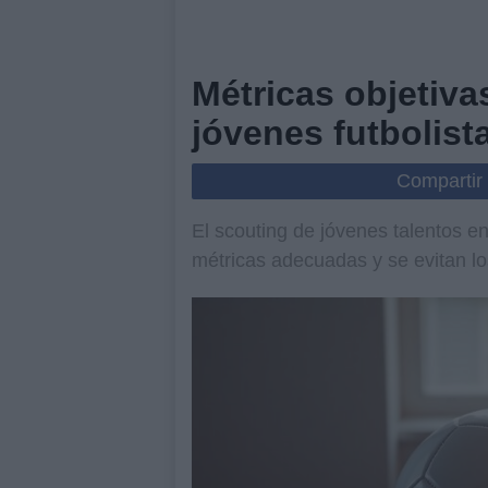
Métricas objetiva
jóvenes futbolist
Compartir
El scouting de jóvenes talentos en 
métricas adecuadas y se evitan 