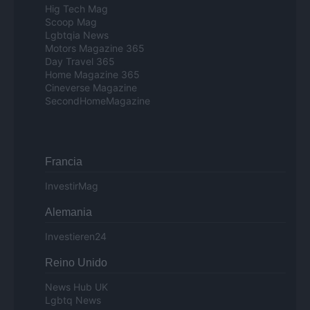
Hig Tech Mag
Scoop Mag
Lgbtqia News
Motors Magazine 365
Day Travel 365
Home Magazine 365
Cineverse Magazine
SecondHomeMagazine
Francia
InvestirMag
Alemania
Investieren24
Reino Unido
News Hub UK
Lgbtq News