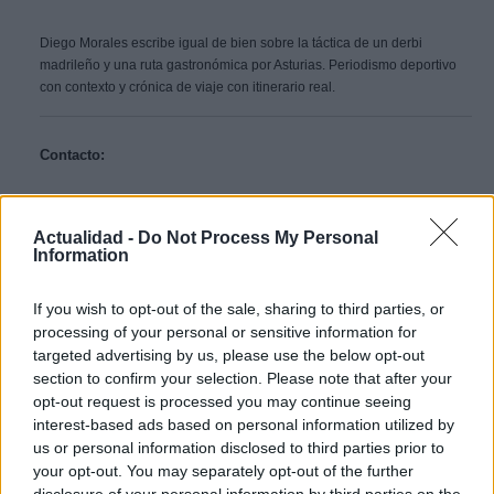
Diego Morales escribe igual de bien sobre la táctica de un derbi
madrileño y una ruta gastronómica por Asturias. Periodismo deportivo
con contexto y crónica de viaje con itinerario real.
Contacto:
ARTÍCULO ANTERIOR
Actualidad -
Do Not Process My Personal
ARTÍCULO SIGUIENTE
Information
Más leídos
If you wish to opt-out of the sale, sharing to third parties, or
processing of your personal or sensitive information for
targeted advertising by us, please use the below opt-out
DEPORTES
section to confirm your selection. Please note that after your
opt-out request is processed you may continue seeing
interest-based ads based on personal information utilized by
us or personal information disclosed to third parties prior to
your opt-out. You may separately opt-out of the further