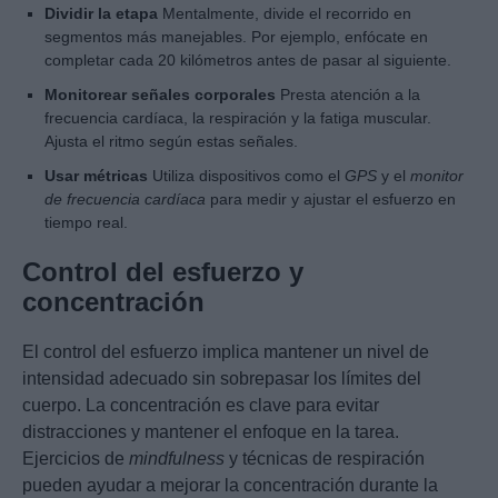
Dividir la etapa
Mentalmente, divide el recorrido en
segmentos más manejables. Por ejemplo, enfócate en
completar cada 20 kilómetros antes de pasar al siguiente.
Monitorear señales corporales
Presta atención a la
frecuencia cardíaca, la respiración y la fatiga muscular.
Ajusta el ritmo según estas señales.
Usar métricas
Utiliza dispositivos como el
GPS
y el
monitor
de frecuencia cardíaca
para medir y ajustar el esfuerzo en
tiempo real.
Control del esfuerzo y
concentración
El control del esfuerzo implica mantener un nivel de
intensidad adecuado sin sobrepasar los límites del
cuerpo. La concentración es clave para evitar
distracciones y mantener el enfoque en la tarea.
Ejercicios de
mindfulness
y técnicas de respiración
pueden ayudar a mejorar la concentración durante la