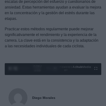
escalas de percepción del esfuerzo y cuestionarios de
ansiedad. Estas herramientas ayudan a evaluar la mejora
en la concentración y la gestión del estrés durante las
etapas.
Practicar estos métodos regularmente puede mejorar
significativamente el rendimiento y la experiencia de la
carrera. La clave está en la consistencia y la adaptación
a las necesidades individuales de cada ciclista.
0:29 /
Ad
hub
Media
POWERED
1
/
4
3:55
BY
Diego Morales