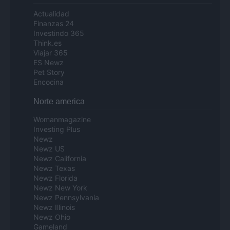
Actualidad
Finanzas 24
Investindo 365
Think.es
Viajar 365
ES Newz
Pet Story
Encocina
Norte america
Womanmagazine
Investing Plus
Newz
Newz US
Newz California
Newz Texas
Newz Florida
Newz New York
Newz Pennsylvania
Newz Illinois
Newz Ohio
Gameland