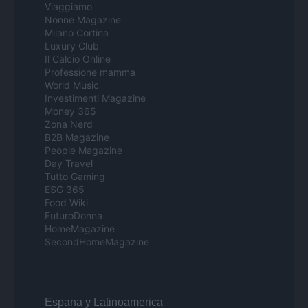
Viaggiamo
Nonne Magazine
Milano Cortina
Luxury Club
Il Calcio Online
Professione mamma
World Music
Investimenti Magazine
Money 365
Zona Nerd
B2B Magazine
People Magazine
Day Travel
Tutto Gaming
ESG 365
Food Wiki
FuturoDonna
HomeMagazine
SecondHomeMagazine
Espana y Latinoamerica