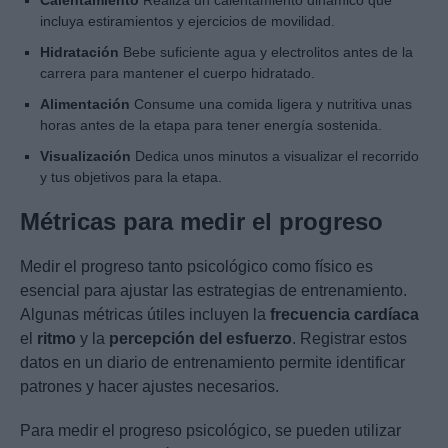
Calentamiento
Realiza un calentamiento dinámico que
incluya estiramientos y ejercicios de movilidad.
Hidratación
Bebe suficiente agua y electrolitos antes de la
carrera para mantener el cuerpo hidratado.
Alimentación
Consume una comida ligera y nutritiva unas
horas antes de la etapa para tener energía sostenida.
Visualización
Dedica unos minutos a visualizar el recorrido
y tus objetivos para la etapa.
Métricas para medir el progreso
Medir el progreso tanto psicológico como físico es
esencial para ajustar las estrategias de entrenamiento.
Algunas métricas útiles incluyen la
frecuencia cardíaca
el
ritmo
y la
percepción del esfuerzo
. Registrar estos
datos en un diario de entrenamiento permite identificar
patrones y hacer ajustes necesarios.
Para medir el progreso psicológico, se pueden utilizar