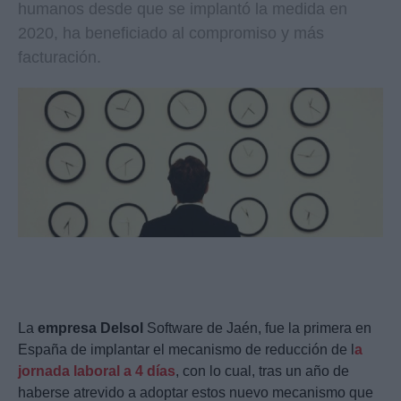
humanos desde que se implantó la medida en
2020, ha beneficiado al compromiso y más
facturación.
La
empresa
Delsol
Software de Jaén, fue la primera en
España de implantar el mecanismo de reducción de l
a
jornada laboral a 4 días
, con lo cual, tras un año de
haberse atrevido a adoptar estos nuevo mecanismo que