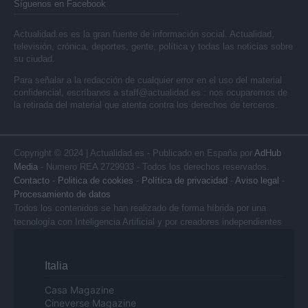
Síguenos en Facebook
Actualidad.es es la gran fuente de información social. Actualidad,
televisión, crónica, deportes, gente, política y todas las noticias sobre
su ciudad.
Para señalar a la redacción de cualquier error en el uso del material
confidencial, escríbanos a
staff@actualidad.es
: nos ocuparemos de
la retirada del material que atenta contra los derechos de terceros.
Copyright © 2024 | Actualidad.es - Publicado en España por
AdHub
Media
- Numero REA 2729933 - Todos los derechos reservados.
Contacto
-
Politica de cookies
-
Política de privacidad
-
Aviso legal
-
Procesamiento de datos
Todos los contenidos se han realizado de forma híbrida por una
tecnología con Inteligencia Artificial y por creadores independientes
Italia
Casa Magazine
Cineverse Magazine