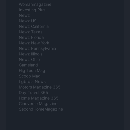
Womanmagazine
Investing Plus
Newz
Newz US
Newz California
Newz Texas
Newz Florida
Newz New York
Newz Pennsylvania
Newz Illinois
Newz Ohio
Gameland
Hig Tech Mag
Scoop Mag
Lgbtqia News
Motors Magazine 365
Day Travel 365
Home Magazine 365
Cineverse Magazine
SecondHomeMagazine