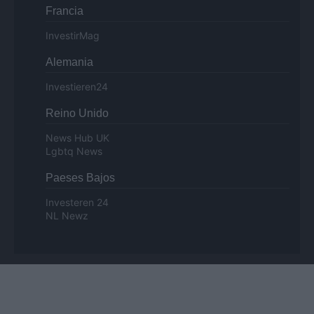
Francia
InvestirMag
Alemania
Investieren24
Reino Unido
News Hub UK
Lgbtq News
Paeses Bajos
Investeren 24
NL Newz