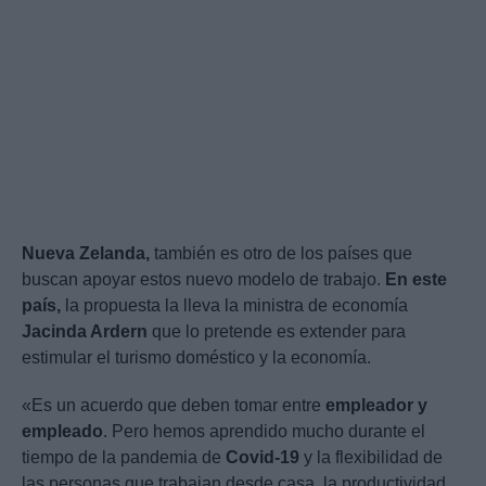
Nueva Zelanda,
también es otro de los países que
buscan apoyar estos nuevo modelo de trabajo.
En este
país,
la propuesta la lleva la ministra de economía
Jacinda Ardern
que lo pretende es extender para
estimular el turismo doméstico y la economía.
«Es un acuerdo que deben tomar entre
empleador y
empleado
. Pero hemos aprendido mucho durante el
tiempo de la pandemia de
Covid-19
y la flexibilidad de
las personas que trabajan desde casa, la productividad