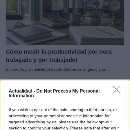
Cómo medir la productividad por hora
trabajada y por trabajador
Explora la productividad desde diferentes ángulos y su…
ECONOMÍA
Actualidad -
Do Not Process My Personal
Information
If you wish to opt-out of the sale, sharing to third parties, or
processing of your personal or sensitive information for
targeted advertising by us, please use the below opt-out
section to confirm your selection. Please note that after your