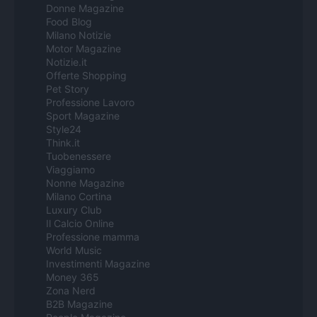
Donne Magazine
Food Blog
Milano Notizie
Motor Magazine
Notizie.it
Offerte Shopping
Pet Story
Professione Lavoro
Sport Magazine
Style24
Think.it
Tuobenessere
Viaggiamo
Nonne Magazine
Milano Cortina
Luxury Club
Il Calcio Online
Professione mamma
World Music
Investimenti Magazine
Money 365
Zona Nerd
B2B Magazine