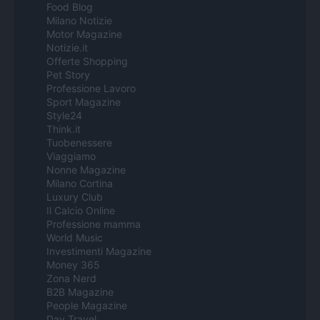
Food Blog
Milano Notizie
Motor Magazine
Notizie.it
Offerte Shopping
Pet Story
Professione Lavoro
Sport Magazine
Style24
Think.it
Tuobenessere
Viaggiamo
Nonne Magazine
Milano Cortina
Luxury Club
Il Calcio Online
Professione mamma
World Music
Investimenti Magazine
Money 365
Zona Nerd
B2B Magazine
People Magazine
Day Travel