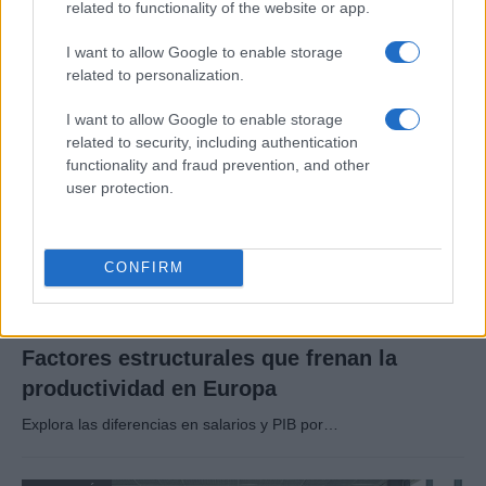
related to functionality of the website or app.
El proteccionismo no siempre se manifiesta a través…
I want to allow Google to enable storage
related to personalization.
ECONOMÍA
I want to allow Google to enable storage
related to security, including authentication
functionality and fraud prevention, and other
user protection.
CONFIRM
Factores estructurales que frenan la
productividad en Europa
Explora las diferencias en salarios y PIB por…