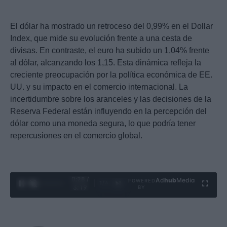
El dólar ha mostrado un retroceso del 0,99% en el Dollar
Index, que mide su evolución frente a una cesta de
divisas. En contraste, el euro ha subido un 1,04% frente
al dólar, alcanzando los 1,15. Esta dinámica refleja la
creciente preocupación por la política económica de EE.
UU. y su impacto en el comercio internacional. La
incertidumbre sobre los aranceles y las decisiones de la
Reserva Federal están influyendo en la percepción del
dólar como una moneda segura, lo que podría tener
repercusiones en el comercio global.
0:29 /
Ad
hub
Media
POWERED
1
/
4
3:19
BY