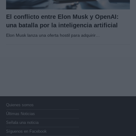
El conflicto entre Elon Musk y OpenAI:
una batalla por la inteligencia artificial
Elon Musk lanza una oferta hostil para adquirir…
Quienes somos
Últimas Noticias
Señala una noticia
Síguenos en Facebook