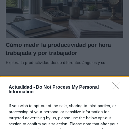
Cómo medir la productividad por hora
trabajada y por trabajador
Explora la productividad desde diferentes ángulos y su…
ECONOMÍA
Actualidad -
Do Not Process My Personal
Information
If you wish to opt-out of the sale, sharing to third parties, or
processing of your personal or sensitive information for
targeted advertising by us, please use the below opt-out
section to confirm your selection. Please note that after your