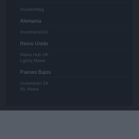
InvestirMag
Alemania
Investieren24
Reino Unido
News Hub UK
Lgbtq News
Paeses Bajos
Investeren 24
NL Newz