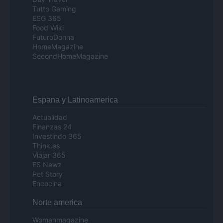
Tutto Gaming
ESG 365
Food Wiki
FuturoDonna
HomeMagazine
SecondHomeMagazine
Espana y Latinoamerica
Actualidad
Finanzas 24
Investindo 365
Think.es
Viajar 365
ES Newz
Pet Story
Encocina
Norte america
Womanmagazine