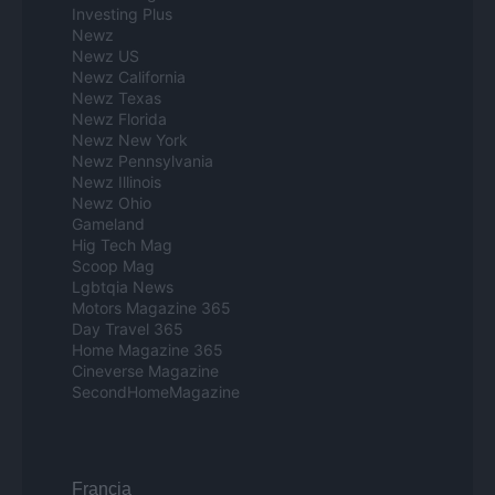
Investing Plus
Newz
Newz US
Newz California
Newz Texas
Newz Florida
Newz New York
Newz Pennsylvania
Newz Illinois
Newz Ohio
Gameland
Hig Tech Mag
Scoop Mag
Lgbtqia News
Motors Magazine 365
Day Travel 365
Home Magazine 365
Cineverse Magazine
SecondHomeMagazine
Francia