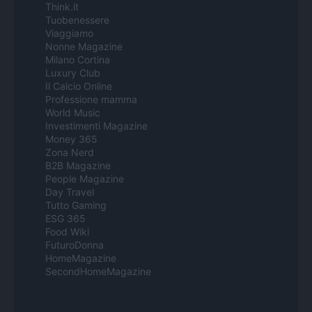
Think.it
Tuobenessere
Viaggiamo
Nonne Magazine
Milano Cortina
Luxury Club
Il Calcio Online
Professione mamma
World Music
Investimenti Magazine
Money 365
Zona Nerd
B2B Magazine
People Magazine
Day Travel
Tutto Gaming
ESG 365
Food Wiki
FuturoDonna
HomeMagazine
SecondHomeMagazine