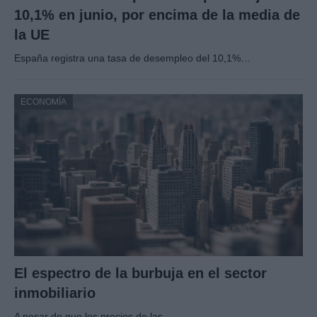
10,1% en junio, por encima de la media de
la UE
España registra una tasa de desempleo del 10,1%…
ECONOMÍA
El espectro de la burbuja en el sector
inmobiliario
A pesar de que los precios de las…