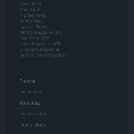
Newz Ohio
Gameland
Hig Tech Mag
Scoop Mag
Lgbtqia News
Motors Magazine 365
Day Travel 365
Home Magazine 365
Cineverse Magazine
SecondHomeMagazine
Francia
InvestirMag
Alemania
Investieren24
Reino Unido