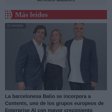
Más leídos
ECONOMÍA
La barcelonesa Balio se incorpora a
Contents, uno de los grupos europeos de
Enterprise AI con mayor crecimiento