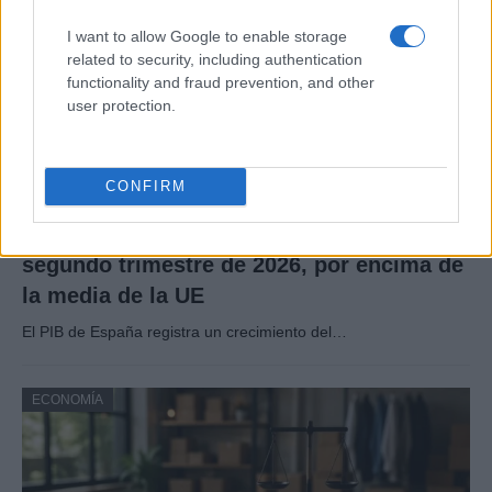
I want to allow Google to enable storage
related to security, including authentication
functionality and fraud prevention, and other
user protection.
CONFIRM
El PIB de España crece un 0.7% en el
segundo trimestre de 2026, por encima de
la media de la UE
El PIB de España registra un crecimiento del…
ECONOMÍA