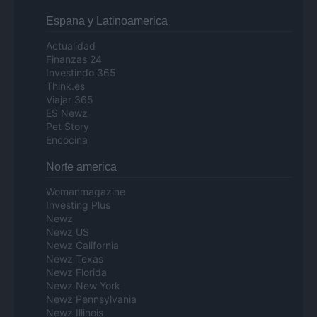
Espana y Latinoamerica
Actualidad
Finanzas 24
Investindo 365
Think.es
Viajar 365
ES Newz
Pet Story
Encocina
Norte america
Womanmagazine
Investing Plus
Newz
Newz US
Newz California
Newz Texas
Newz Florida
Newz New York
Newz Pennsylvania
Newz Illinois