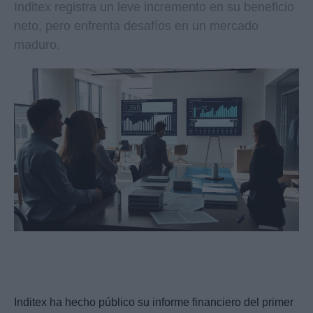
Inditex registra un leve incremento en su beneficio
neto, pero enfrenta desafíos en un mercado
maduro.
Inditex ha hecho público su informe financiero del primer