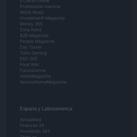
Il Calcio Online
Professione mamma
World Music
Investimenti Magazine
Money 365
Zona Nerd
B2B Magazine
People Magazine
Day Travel
Tutto Gaming
ESG 365
Food Wiki
FuturoDonna
HomeMagazine
SecondHomeMagazine
Espana y Latinoamerica
Actualidad
Finanzas 24
Investindo 365
Think.es