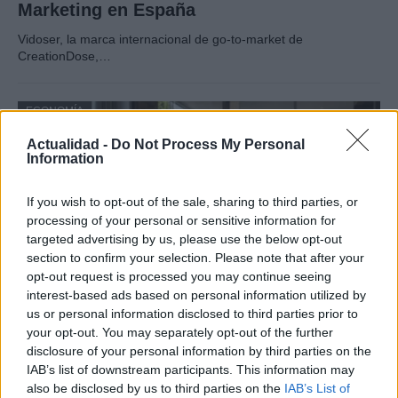
Marketing en España
Vidoser, la marca internacional de go-to-market de
CreationDose,…
ECONOMÍA
Actualidad -
Do Not Process My Personal
Information
If you wish to opt-out of the sale, sharing to third parties, or
processing of your personal or sensitive information for
targeted advertising by us, please use the below opt-out
section to confirm your selection. Please note that after your
opt-out request is processed you may continue seeing
interest-based ads based on personal information utilized by
us or personal information disclosed to third parties prior to
Cómo medir la productividad por hora
your opt-out. You may separately opt-out of the further
trabajada y por trabajador
disclosure of your personal information by third parties on the
IAB’s list of downstream participants. This information may
Explora la productividad desde diferentes ángulos y su…
also be disclosed by us to third parties on the
IAB’s List of