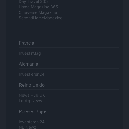
Day Travel 365
Home Magazine 365
Cineverse Magazine
SecondHomeMagazine
Francia
InvestirMag
Alemania
Investieren24
Reino Unido
News Hub UK
Lgbtq News
Paeses Bajos
Investeren 24
NL Newz