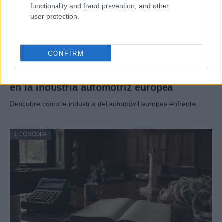
functionality and fraud prevention, and other
user protection.
CONFIRM
Electrificación, normativa y competencia
en la industria automotriz europea
Descubre cómo la industria del automóvil europea enfrenta…
ECONOMÍA