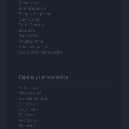
Zona Nerd
B2B Magazine
People Magazine
Day Travel
Tutto Gaming
ESG 365
Food Wiki
FuturoDonna
HomeMagazine
SecondHomeMagazine
Espana y Latinoamerica
Actualidad
Finanzas 24
Investindo 365
Think.es
Viajar 365
ES Newz
Pet Story
Encocina