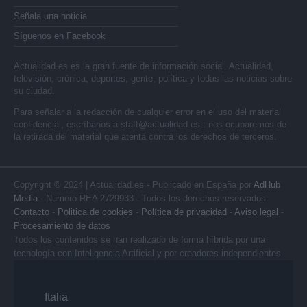
Señala una noticia
Síguenos en Facebook
Actualidad.es es la gran fuente de información social. Actualidad,
televisión, crónica, deportes, gente, política y todas las noticias sobre
su ciudad.
Para señalar a la redacción de cualquier error en el uso del material
confidencial, escríbanos a
staff@actualidad.es
: nos ocuparemos de
la retirada del material que atenta contra los derechos de terceros.
Copyright © 2024 | Actualidad.es - Publicado en España por
AdHub
Media
- Numero REA 2729933 - Todos los derechos reservados.
Contacto
-
Politica de cookies
-
Política de privacidad
-
Aviso legal
-
Procesamiento de datos
Todos los contenidos se han realizado de forma híbrida por una
tecnología con Inteligencia Artificial y por creadores independientes
Italia