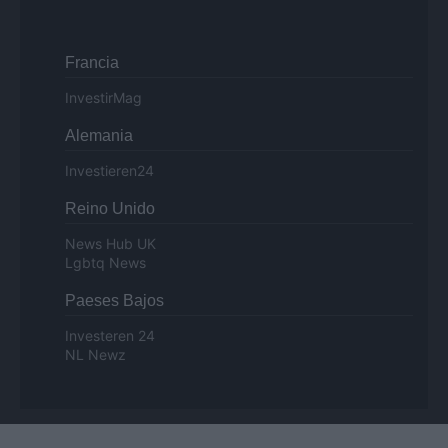
Francia
InvestirMag
Alemania
Investieren24
Reino Unido
News Hub UK
Lgbtq News
Paeses Bajos
Investeren 24
NL Newz