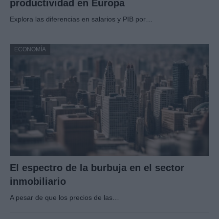
productividad en Europa
Explora las diferencias en salarios y PIB por…
ECONOMÍA
El espectro de la burbuja en el sector
inmobiliario
A pesar de que los precios de las…