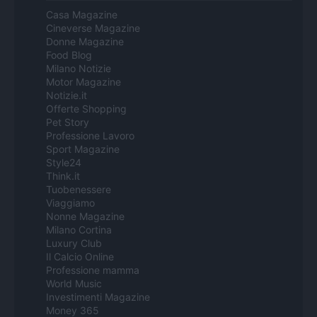
Casa Magazine
Cineverse Magazine
Donne Magazine
Food Blog
Milano Notizie
Motor Magazine
Notizie.it
Offerte Shopping
Pet Story
Professione Lavoro
Sport Magazine
Style24
Think.it
Tuobenessere
Viaggiamo
Nonne Magazine
Milano Cortina
Luxury Club
Il Calcio Online
Professione mamma
World Music
Investimenti Magazine
Money 365