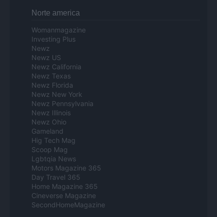
Norte america
Womanmagazine
Investing Plus
Newz
Newz US
Newz California
Newz Texas
Newz Florida
Newz New York
Newz Pennsylvania
Newz Illinois
Newz Ohio
Gameland
Hig Tech Mag
Scoop Mag
Lgbtqia News
Motors Magazine 365
Day Travel 365
Home Magazine 365
Cineverse Magazine
SecondHomeMagazine