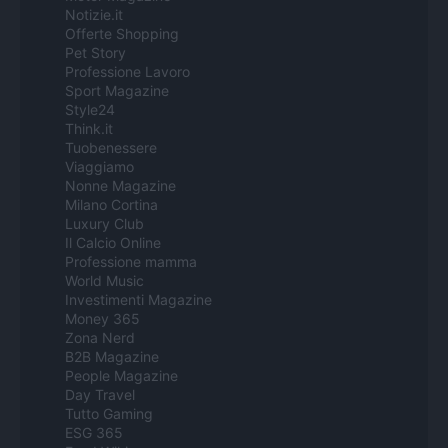
Notizie.it
Offerte Shopping
Pet Story
Professione Lavoro
Sport Magazine
Style24
Think.it
Tuobenessere
Viaggiamo
Nonne Magazine
Milano Cortina
Luxury Club
Il Calcio Online
Professione mamma
World Music
Investimenti Magazine
Money 365
Zona Nerd
B2B Magazine
People Magazine
Day Travel
Tutto Gaming
ESG 365