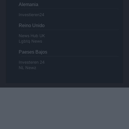
Alemania
Investieren24
Reino Unido
News Hub UK
Lgbtq News
Paeses Bajos
Investeren 24
NL Newz