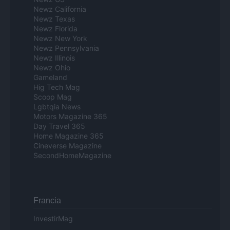
Newz California
Newz Texas
Newz Florida
Newz New York
Newz Pennsylvania
Newz Illinois
Newz Ohio
Gameland
Hig Tech Mag
Scoop Mag
Lgbtqia News
Motors Magazine 365
Day Travel 365
Home Magazine 365
Cineverse Magazine
SecondHomeMagazine
Francia
InvestirMag