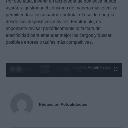
Por otro lado, invertir en tecnología de domótica puede
ayudar a gestionar el consumo de manera más efectiva,
permitiendo a los usuarios controlar el uso de energía
desde sus dispositivos móviles. Finalmente, es
importante revisar periódicamente la factura de
electricidad para entender mejor los cargos y buscar
posibles errores o tarifas más competitivas.
0:29 /
Ad
hub
Media
POWERED
1
/
4
3:55
BY
Redacción Actualidad.es