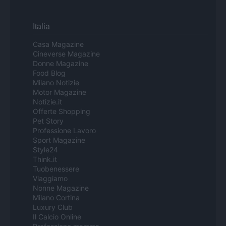
Italia
Casa Magazine
Cineverse Magazine
Donne Magazine
Food Blog
Milano Notizie
Motor Magazine
Notizie.it
Offerte Shopping
Pet Story
Professione Lavoro
Sport Magazine
Style24
Think.it
Tuobenessere
Viaggiamo
Nonne Magazine
Milano Cortina
Luxury Club
Il Calcio Online