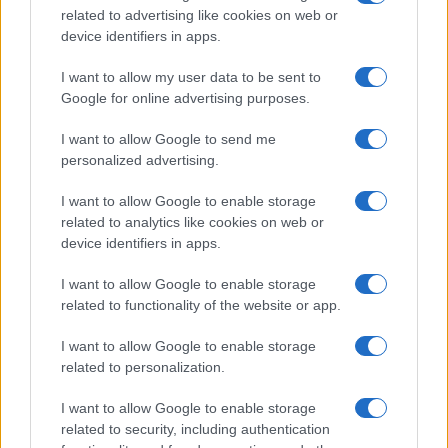
related to advertising like cookies on web or
device identifiers in apps.
I want to allow my user data to be sent to
Google for online advertising purposes.
I want to allow Google to send me
personalized advertising.
Paros de Groundforce afectan vuelos y
I want to allow Google to enable storage
equipajes en Madrid, Barcelona y otros
related to analytics like cookies on web or
aeropuertos
device identifiers in apps.
Huelga de Groundforce en 12 aeropuertos; conoce quiénes…
I want to allow Google to enable storage
related to functionality of the website or app.
ECONOMÍA
I want to allow Google to enable storage
related to personalization.
I want to allow Google to enable storage
related to security, including authentication