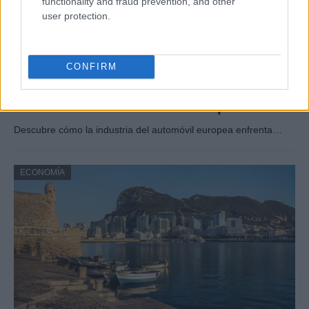
functionality and fraud prevention, and other
user protection.
CONFIRM
Electrificación, normativa y competencia
en la industria automotriz europea
Descubre cómo la industria del automóvil europea enfrenta…
ECONOMÍA