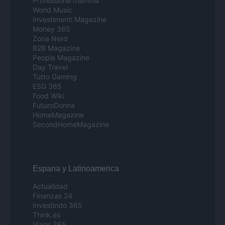
Professione mamma
World Music
Investimenti Magazine
Money 365
Zona Nerd
B2B Magazine
People Magazine
Day Travel
Tutto Gaming
ESG 365
Food Wiki
FuturoDonna
HomeMagazine
SecondHomeMagazine
Espana y Latinoamerica
Actualidad
Finanzas 24
Investindo 365
Think.es
Viajar 365