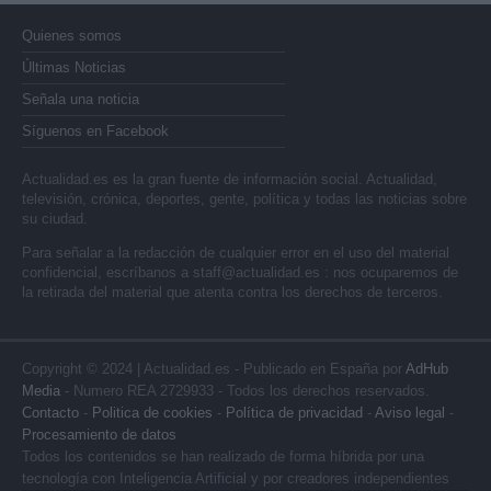
Quienes somos
Últimas Noticias
Señala una noticia
Síguenos en Facebook
Actualidad.es es la gran fuente de información social. Actualidad,
televisión, crónica, deportes, gente, política y todas las noticias sobre
su ciudad.
Para señalar a la redacción de cualquier error en el uso del material
confidencial, escríbanos a
staff@actualidad.es
: nos ocuparemos de
la retirada del material que atenta contra los derechos de terceros.
Copyright © 2024 | Actualidad.es - Publicado en España por
AdHub
Media
- Numero REA 2729933 - Todos los derechos reservados.
Contacto
-
Politica de cookies
-
Política de privacidad
-
Aviso legal
-
Procesamiento de datos
Todos los contenidos se han realizado de forma híbrida por una
tecnología con Inteligencia Artificial y por creadores independientes