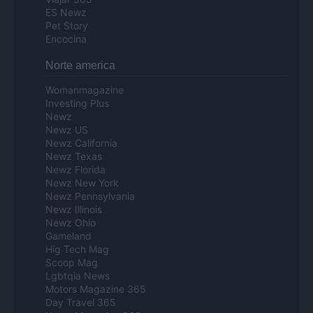
ES Newz
Pet Story
Encocina
Norte america
Womanmagazine
Investing Plus
Newz
Newz US
Newz California
Newz Texas
Newz Florida
Newz New York
Newz Pennsylvania
Newz Illinois
Newz Ohio
Gameland
Hig Tech Mag
Scoop Mag
Lgbtqia News
Motors Magazine 365
Day Travel 365