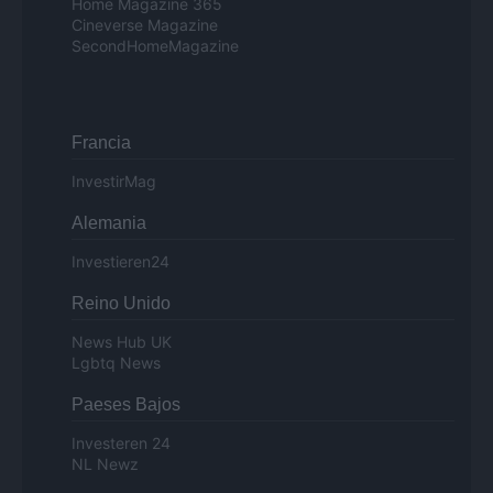
Home Magazine 365
Cineverse Magazine
SecondHomeMagazine
Francia
InvestirMag
Alemania
Investieren24
Reino Unido
News Hub UK
Lgbtq News
Paeses Bajos
Investeren 24
NL Newz