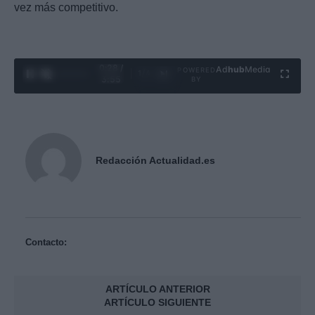
vez más competitivo.
0:29 /
Ad
hub
Media
POWERED
1
/
4
3:55
BY
Redacción Actualidad.es
Contacto:
ARTÍCULO ANTERIOR
ARTÍCULO SIGUIENTE