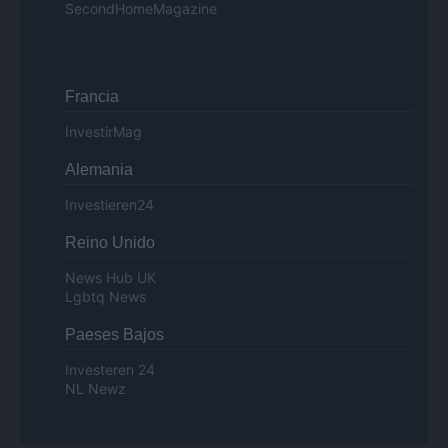
SecondHomeMagazine
Francia
InvestirMag
Alemania
Investieren24
Reino Unido
News Hub UK
Lgbtq News
Paeses Bajos
Investeren 24
NL Newz