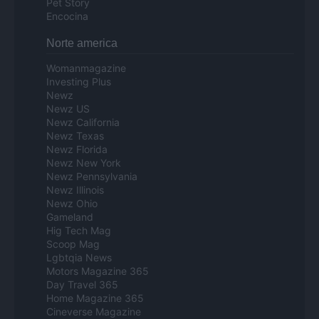
Pet Story
Encocina
Norte america
Womanmagazine
Investing Plus
Newz
Newz US
Newz California
Newz Texas
Newz Florida
Newz New York
Newz Pennsylvania
Newz Illinois
Newz Ohio
Gameland
Hig Tech Mag
Scoop Mag
Lgbtqia News
Motors Magazine 365
Day Travel 365
Home Magazine 365
Cineverse Magazine