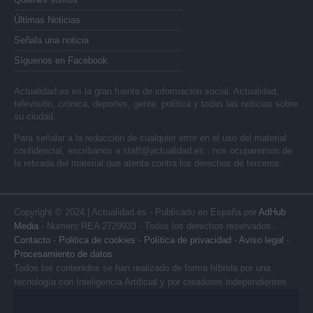
Últimas Noticias
Señala una noticia
Síguenos en Facebook
Actualidad.es es la gran fuente de información social. Actualidad,
televisión, crónica, deportes, gente, política y todas las noticias sobre
su ciudad.
Para señalar a la redacción de cualquier error en el uso del material
confidencial, escríbanos a
staff@actualidad.es
: nos ocuparemos de
la retirada del material que atenta contra los derechos de terceros.
Copyright © 2024 | Actualidad.es - Publicado en España por
AdHub
Media
- Numero REA 2729933 - Todos los derechos reservados.
Contacto
-
Politica de cookies
-
Política de privacidad
-
Aviso legal
-
Procesamiento de datos
Todos los contenidos se han realizado de forma híbrida por una
tecnología con Inteligencia Artificial y por creadores independientes