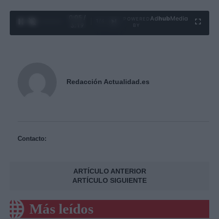
0:06 /
Ad
hub
Media
POWERED
1
/
4
3:19
BY
Redacción Actualidad.es
Contacto:
ARTÍCULO ANTERIOR
ARTÍCULO SIGUIENTE
Más leídos