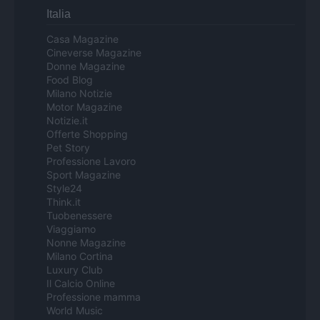
Italia
Casa Magazine
Cineverse Magazine
Donne Magazine
Food Blog
Milano Notizie
Motor Magazine
Notizie.it
Offerte Shopping
Pet Story
Professione Lavoro
Sport Magazine
Style24
Think.it
Tuobenessere
Viaggiamo
Nonne Magazine
Milano Cortina
Luxury Club
Il Calcio Online
Professione mamma
World Music