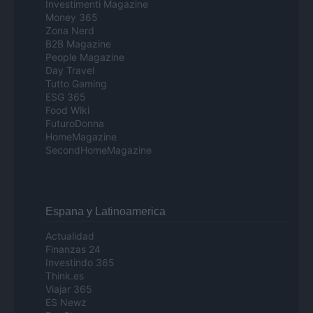
Investimenti Magazine
Money 365
Zona Nerd
B2B Magazine
People Magazine
Day Travel
Tutto Gaming
ESG 365
Food Wiki
FuturoDonna
HomeMagazine
SecondHomeMagazine
Espana y Latinoamerica
Actualidad
Finanzas 24
Investindo 365
Think.es
Viajar 365
ES Newz