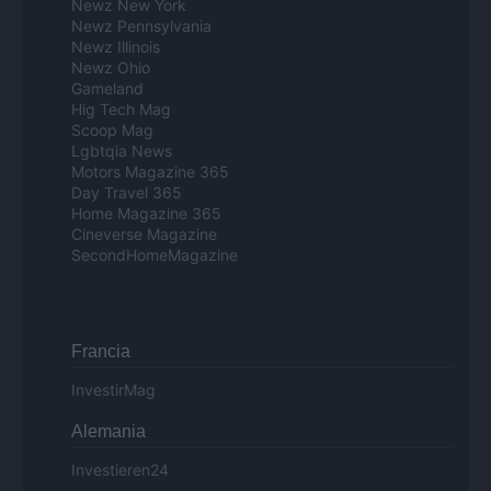
Newz New York
Newz Pennsylvania
Newz Illinois
Newz Ohio
Gameland
Hig Tech Mag
Scoop Mag
Lgbtqia News
Motors Magazine 365
Day Travel 365
Home Magazine 365
Cineverse Magazine
SecondHomeMagazine
Francia
InvestirMag
Alemania
Investieren24