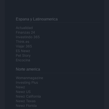
Espana y Latinoamerica
Actualidad
Finanzas 24
Investindo 365
Think.es
Viajar 365
ES Newz
Pet Story
Encocina
Norte america
Womanmagazine
Investing Plus
Newz
Newz US
Newz California
Newz Texas
Newz Florida