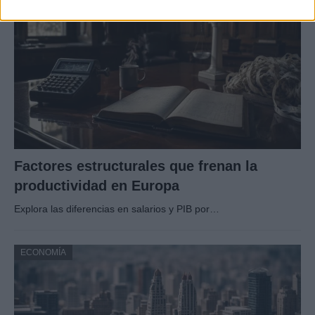
Factores estructurales que frenan la
productividad en Europa
Explora las diferencias en salarios y PIB por…
ECONOMÍA