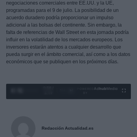
negociaciones comerciales entre EE.UU. y la UE,
programadas para el 9 de julio. La posibilidad de un
acuerdo duradero podría proporcionar un impulso
adicional a las bolsas del continente. Sin embargo, la
falta de referencias de Wall Street en esta jornada podría
influir en la volatilidad de los mercados europeos. Los
inversores estarán atentos a cualquier desarrollo que
pueda surgir en el ámbito comercial, así como a los datos
económicos que se publiquen en los próximos días.
0:39 /
Ad
hub
Media
POWERED
1
/
4
3:19
BY
Redacción Actualidad.es