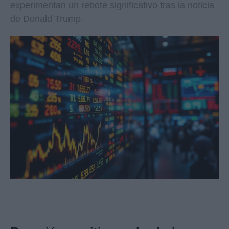
experimentan un rebote significativo tras la noticia
de Donald Trump.