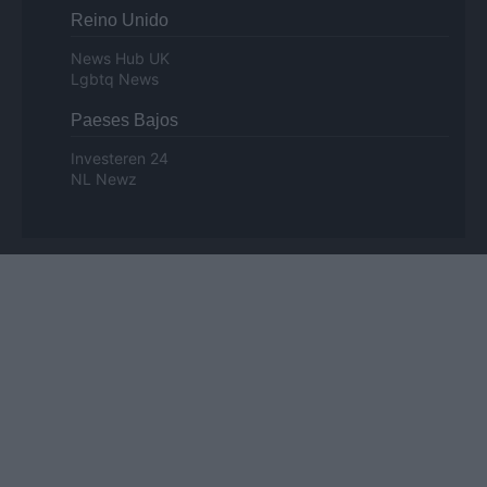
Reino Unido
News Hub UK
Lgbtq News
Paeses Bajos
Investeren 24
NL Newz