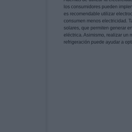
los consumidores pueden impleme
es recomendable utilizar electro
consumen menos electricidad. Ta
solares, que permiten generar en
eléctrica. Asimismo, realizar un
refrigeración puede ayudar a opt