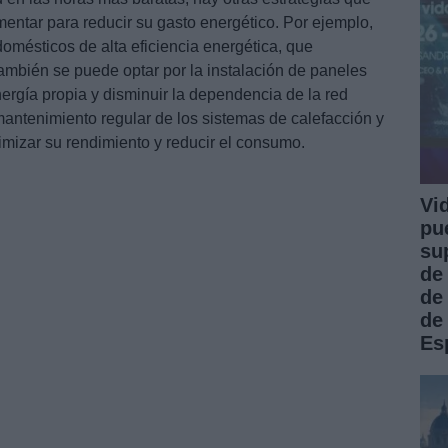
ntar para reducir su gasto energético. Por ejemplo,
domésticos de alta eficiencia energética, que
mbién se puede optar por la instalación de paneles
ergía propia y disminuir la dependencia de la red
 mantenimiento regular de los sistemas de calefacción y
imizar su rendimiento y reducir el consumo.
Vi
pu
su
de
de
de
Es