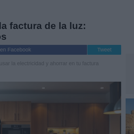
a factura de la luz:
os
 en Facebook
Tweet
ar la electricidad y ahorrar en tu factura