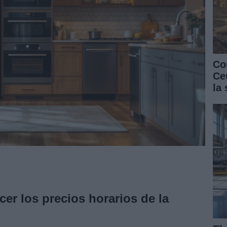
Co
Ce
la
er los precios horarios de la