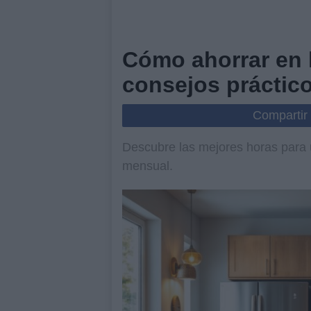
Cómo ahorrar en l
consejos práctic
Compartir
Descubre las mejores horas para us
mensual.