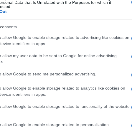
ersonal Data that Is Unrelated with the Purposes for which it
lected.
Out
Có
consents
po
tr
o allow Google to enable storage related to advertising like cookies on
evice identifiers in apps.
o allow my user data to be sent to Google for online advertising
s.
to allow Google to send me personalized advertising.
o allow Google to enable storage related to analytics like cookies on
evice identifiers in apps.
o allow Google to enable storage related to functionality of the website
La
o allow Google to enable storage related to personalization.
Es