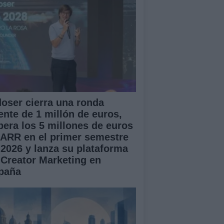
doser cierra una ronda
ente de 1 millón de euros,
pera los 5 millones de euros
 ARR en el primer semestre
 2026 y lanza su plataforma
 Creator Marketing en
paña