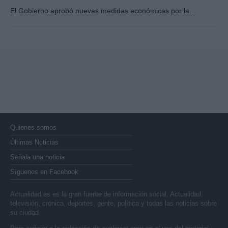
El Gobierno aprobó nuevas medidas económicas por la…
Quienes somos
Últimas Noticias
Señala una noticia
Síguenos en Facebook
Actualidad.es es la gran fuente de información social. Actualidad,
televisión, crónica, deportes, gente, política y todas las noticias sobre
su ciudad.