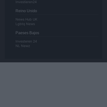
Investieren24
Reino Unido
News Hub UK
Lgbtq News
Paeses Bajos
Investeren 24
NL Newz