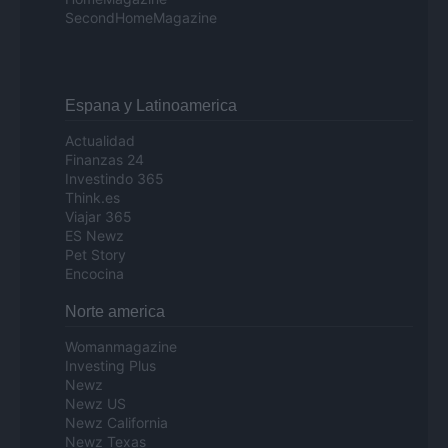
SecondHomeMagazine
Espana y Latinoamerica
Actualidad
Finanzas 24
Investindo 365
Think.es
Viajar 365
ES Newz
Pet Story
Encocina
Norte america
Womanmagazine
Investing Plus
Newz
Newz US
Newz California
Newz Texas