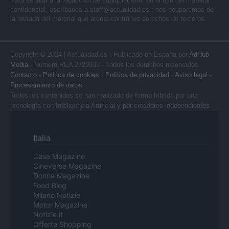
Para señalar a la redacción de cualquier error en el uso del material
confidencial, escríbanos a
staff@actualidad.es
: nos ocuparemos de
la retirada del material que atenta contra los derechos de terceros.
Copyright © 2024 | Actualidad.es - Publicado en España por
AdHub
Media
- Numero REA 2729933 - Todos los derechos reservados.
Contacto
-
Politica de cookies
-
Política de privacidad
-
Aviso legal
-
Procesamiento de datos
Todos los contenidos se han realizado de forma híbrida por una
tecnología con Inteligencia Artificial y por creadores independientes
Italia
Casa Magazine
Cineverse Magazine
Donne Magazine
Food Blog
Milano Notizie
Motor Magazine
Notizie.it
Offerte Shopping