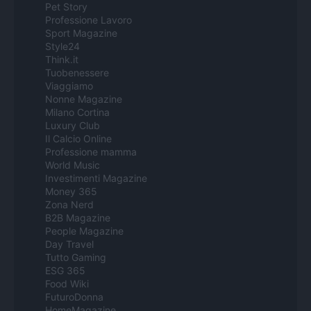
Pet Story
Professione Lavoro
Sport Magazine
Style24
Think.it
Tuobenessere
Viaggiamo
Nonne Magazine
Milano Cortina
Luxury Club
Il Calcio Online
Professione mamma
World Music
Investimenti Magazine
Money 365
Zona Nerd
B2B Magazine
People Magazine
Day Travel
Tutto Gaming
ESG 365
Food Wiki
FuturoDonna
HomeMagazine