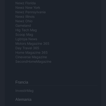
Newz Florida
Newz New York
Newz Pennsylvania
Newz Illinois
Newz Ohio
Gameland
Hig Tech Mag
Scoop Mag
Lgbtqia News
Motors Magazine 365
Day Travel 365
Home Magazine 365
Cineverse Magazine
SecondHomeMagazine
Francia
InvestirMag
Alemania