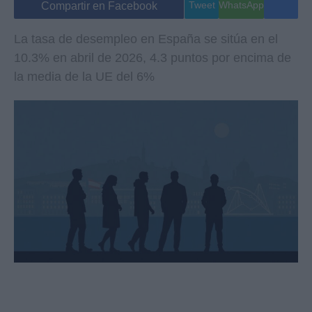
Tweet
WhatsApp
Compartir en Facebook
La tasa de desempleo en España se sitúa en el
10.3% en abril de 2026, 4.3 puntos por encima de
la media de la UE del 6%