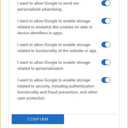
I want to allow Google to send me
ECONOMÍA
personalized advertising.
I want to allow Google to enable storage
related to analytics like cookies on web or
device identifiers in apps.
I want to allow Google to enable storage
related to functionality of the website or app.
I want to allow Google to enable storage
related to personalization.
Factores estructurales que frenan la
I want to allow Google to enable storage
productividad en Europa
related to security, including authentication
functionality and fraud prevention, and other
Explora las diferencias en salarios y PIB por…
user protection.
ECONOMÍA
CONFIRM