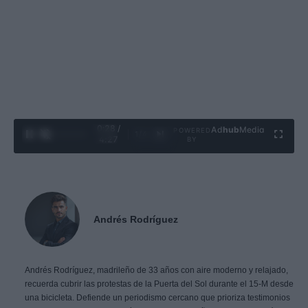
0:29 /
Ad
hub
Media
POWERED
1
/
4
4:27
BY
Andrés Rodríguez
Andrés Rodríguez, madrileño de 33 años con aire moderno y relajado,
recuerda cubrir las protestas de la Puerta del Sol durante el 15-M desde
una bicicleta. Defiende un periodismo cercano que prioriza testimonios