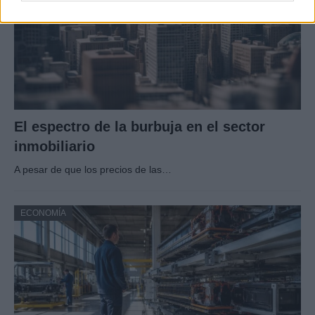
El espectro de la burbuja en el sector
inmobiliario
A pesar de que los precios de las…
ECONOMÍA