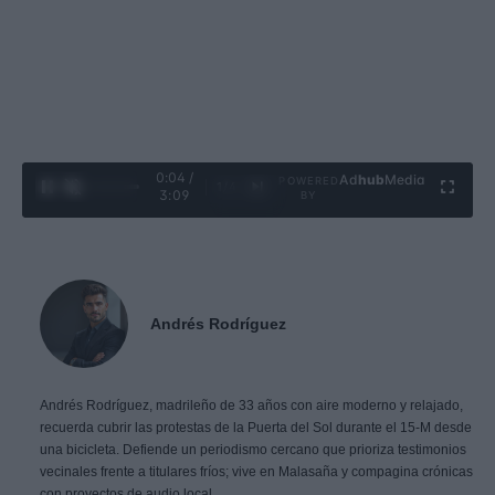
0:05 /
Ad
hub
Media
POWERED
1
/
4
3:09
BY
Andrés Rodríguez
Andrés Rodríguez, madrileño de 33 años con aire moderno y relajado,
recuerda cubrir las protestas de la Puerta del Sol durante el 15-M desde
una bicicleta. Defiende un periodismo cercano que prioriza testimonios
vecinales frente a titulares fríos; vive en Malasaña y compagina crónicas
con proyectos de audio local.