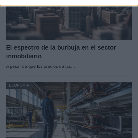
El espectro de la burbuja en el sector
inmobiliario
A pesar de que los precios de las…
ECONOMÍA