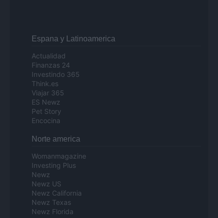
Espana y Latinoamerica
Actualidad
Finanzas 24
Investindo 365
Think.es
Viajar 365
ES Newz
Pet Story
Encocina
Norte america
Womanmagazine
Investing Plus
Newz
Newz US
Newz California
Newz Texas
Newz Florida