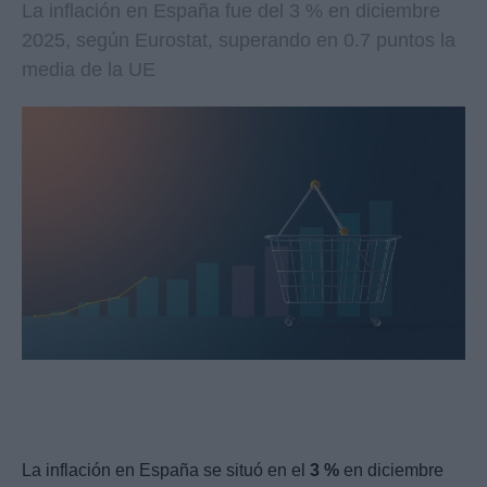
La inflación en España fue del 3 % en diciembre
2025, según Eurostat, superando en 0.7 puntos la
media de la UE
La inflación en España se situó en el
3 %
en diciembre