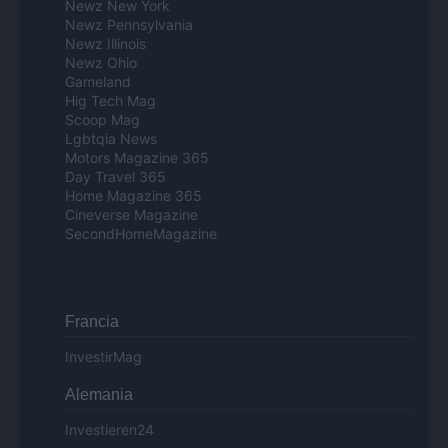
Newz New York
Newz Pennsylvania
Newz Illinois
Newz Ohio
Gameland
Hig Tech Mag
Scoop Mag
Lgbtqia News
Motors Magazine 365
Day Travel 365
Home Magazine 365
Cineverse Magazine
SecondHomeMagazine
Francia
InvestirMag
Alemania
Investieren24