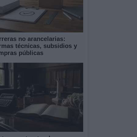
rreras no arancelarias:
rmas técnicas, subsidios y
mpras públicas