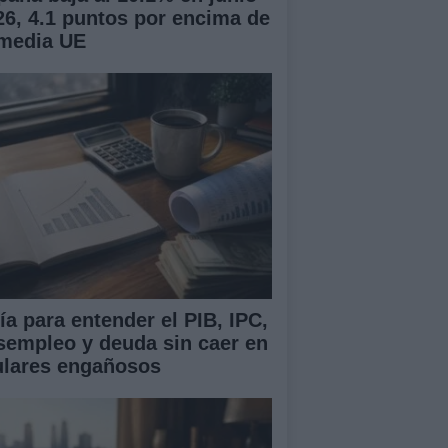
26, 4.1 puntos por encima de
 media UE
ía para entender el PIB, IPC,
sempleo y deuda sin caer en
tulares engañosos