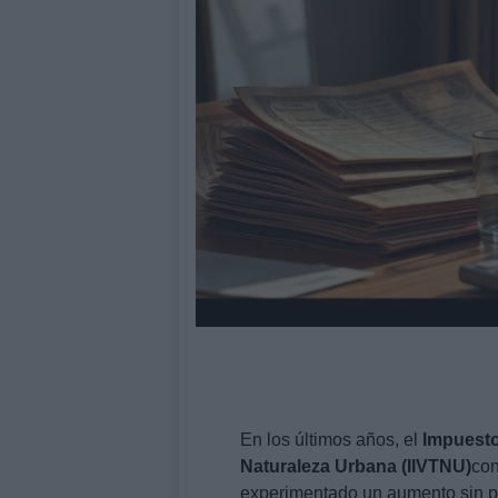
En los últimos años, el
Impuesto
Naturaleza Urbana (IIVTNU)
co
experimentado un aumento sin 