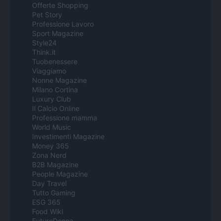
Offerte Shopping
Pet Story
Professione Lavoro
Sport Magazine
Style24
Think.it
Tuobenessere
Viaggiamo
Nonne Magazine
Milano Cortina
Luxury Club
Il Calcio Online
Professione mamma
World Music
Investimenti Magazine
Money 365
Zona Nerd
B2B Magazine
People Magazine
Day Travel
Tutto Gaming
ESG 365
Food Wiki
FuturoDonna