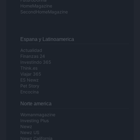
HomeMagazine
SecondHomeMagazine
Espana y Latinoamerica
Actualidad
Finanzas 24
Investindo 365
Think.es
Viajar 365
ES Newz
Pet Story
Encocina
Norte america
Womanmagazine
Investing Plus
Newz
Newz US
Newz California