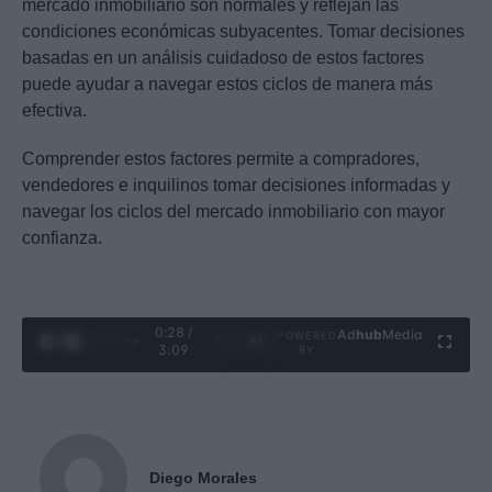
mercado inmobiliario son normales y reflejan las
condiciones económicas subyacentes. Tomar decisiones
basadas en un análisis cuidadoso de estos factores
puede ayudar a navegar estos ciclos de manera más
efectiva.
Comprender estos factores permite a compradores,
vendedores e inquilinos tomar decisiones informadas y
navegar los ciclos del mercado inmobiliario con mayor
confianza.
0:29 /
Ad
hub
Media
POWERED
1
/
4
3:09
BY
Diego Morales