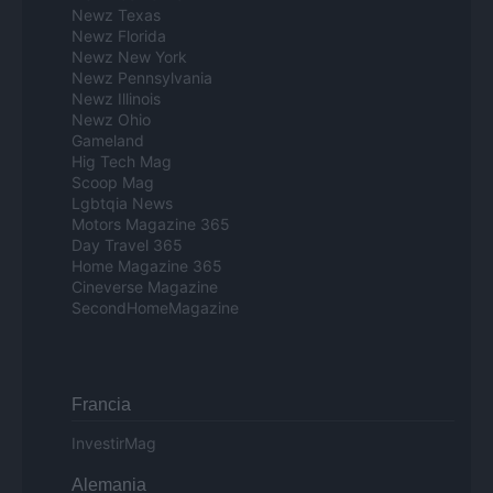
Newz Texas
Newz Florida
Newz New York
Newz Pennsylvania
Newz Illinois
Newz Ohio
Gameland
Hig Tech Mag
Scoop Mag
Lgbtqia News
Motors Magazine 365
Day Travel 365
Home Magazine 365
Cineverse Magazine
SecondHomeMagazine
Francia
InvestirMag
Alemania