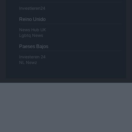
Investieren24
Reino Unido
News Hub UK
Lgbtq News
Paeses Bajos
Investeren 24
NL Newz