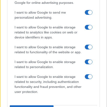
Google for online advertising purposes.
I want to allow Google to send me
personalized advertising.
I want to allow Google to enable storage
related to analytics like cookies on web or
device identifiers in apps.
Barreras no arancelarias: normas
técnicas, subsidios y compras públicas
I want to allow Google to enable storage
related to functionality of the website or app.
El proteccionismo no siempre se manifiesta a través…
I want to allow Google to enable storage
related to personalization.
ECONOMÍA
I want to allow Google to enable storage
related to security, including authentication
functionality and fraud prevention, and other
user protection.