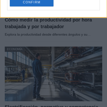
CONFIRM
Cómo medir la productividad por hora
trabajada y por trabajador
Explora la productividad desde diferentes ángulos y su…
ECONOMÍA