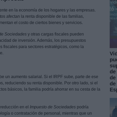
tamente en la economía de los hogares y las empresas.
os afectan la renta disponible de las familias,
mentan el costo de ciertos bienes y servicios.
de Sociedades
y otras cargas fiscales pueden
pacidad de inversión. Además, los presupuestos
s fiscales para sectores estratégicos, como la
Vi
e.
pu
su
de
e un aumento salarial. Si el IRPF sube, parte de ese
de
de
, reduciendo su renta disponible. Por otro lado, si el
Es
os básicos, la familia podría ahorrar en su cesta de la
 reducción en el
Impuesto de Sociedades
podría
ología o contratación de personal, mientras que un