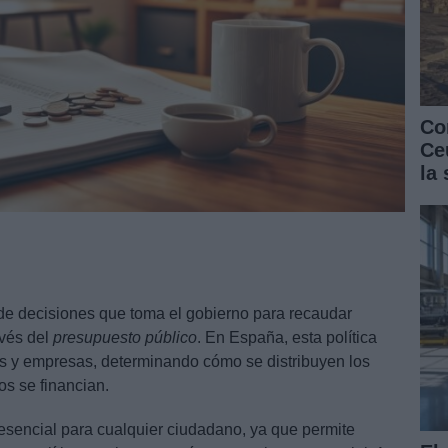
Co
Ce
la
de decisiones que toma el gobierno para recaudar
avés del
presupuesto público
. En España, esta política
es y empresas, determinando cómo se distribuyen los
os se financian.
esencial para cualquier ciudadano, ya que permite