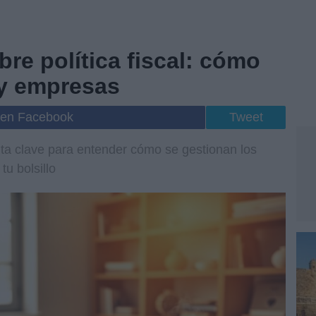
re política fiscal: cómo
 y empresas
 en Facebook
Tweet
enta clave para entender cómo se gestionan los
tu bolsillo