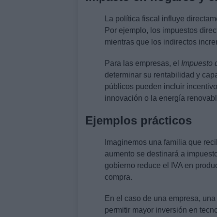
La política fiscal influye direc
Por ejemplo, los impuestos direct
mientras que los indirectos incre
Para las empresas, el
Impuesto 
determinar su rentabilidad y ca
públicos pueden incluir incentivo
innovación o la energía renovabl
Ejemplos prácticos
Imaginemos una familia que recib
aumento se destinará a impuestos
gobierno reduce el IVA en product
compra.
En el caso de una empresa, una
permitir mayor inversión en tecn