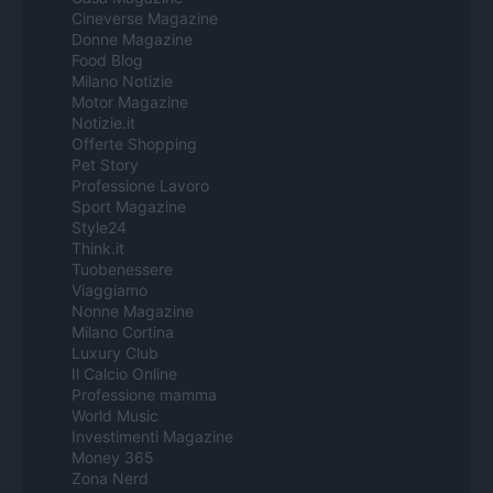
Cineverse Magazine
Donne Magazine
Food Blog
Milano Notizie
Motor Magazine
Notizie.it
Offerte Shopping
Pet Story
Professione Lavoro
Sport Magazine
Style24
Think.it
Tuobenessere
Viaggiamo
Nonne Magazine
Milano Cortina
Luxury Club
Il Calcio Online
Professione mamma
World Music
Investimenti Magazine
Money 365
Zona Nerd