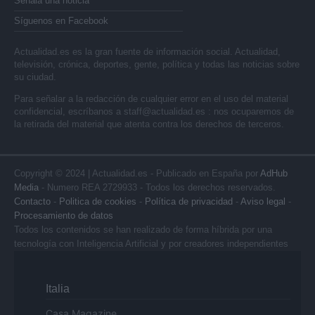
Señala una noticia
Síguenos en Facebook
Actualidad.es es la gran fuente de información social. Actualidad,
televisión, crónica, deportes, gente, política y todas las noticias sobre
su ciudad.
Para señalar a la redacción de cualquier error en el uso del material
confidencial, escríbanos a
staff@actualidad.es
: nos ocuparemos de
la retirada del material que atenta contra los derechos de terceros.
Copyright © 2024 | Actualidad.es - Publicado en España por
AdHub
Media
- Numero REA 2729933 - Todos los derechos reservados.
Contacto
-
Politica de cookies
-
Política de privacidad
-
Aviso legal
-
Procesamiento de datos
Todos los contenidos se han realizado de forma híbrida por una
tecnología con Inteligencia Artificial y por creadores independientes
Italia
Casa Magazine