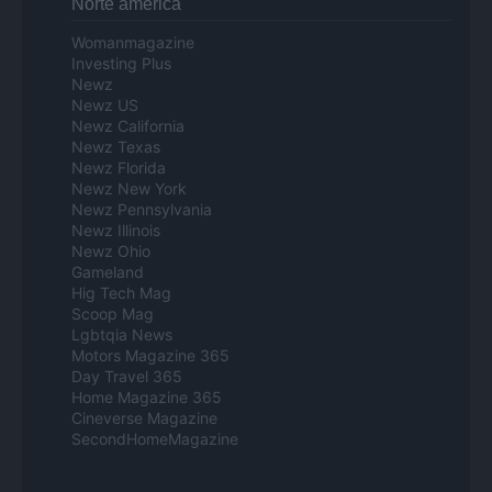
Norte america
Womanmagazine
Investing Plus
Newz
Newz US
Newz California
Newz Texas
Newz Florida
Newz New York
Newz Pennsylvania
Newz Illinois
Newz Ohio
Gameland
Hig Tech Mag
Scoop Mag
Lgbtqia News
Motors Magazine 365
Day Travel 365
Home Magazine 365
Cineverse Magazine
SecondHomeMagazine