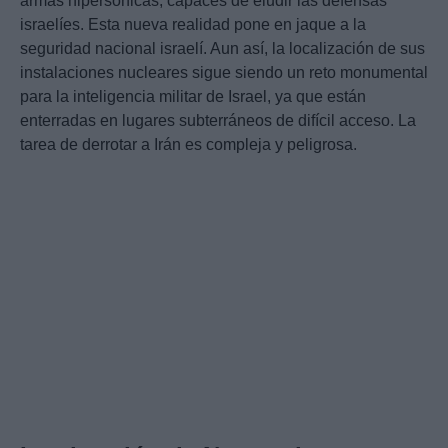
armas hipersónicas, capaces de eludir las defensas
israelíes. Esta nueva realidad pone en jaque a la
seguridad nacional israelí. Aun así, la localización de sus
instalaciones nucleares sigue siendo un reto monumental
para la inteligencia militar de Israel, ya que están
enterradas en lugares subterráneos de difícil acceso. La
tarea de derrotar a Irán es compleja y peligrosa.