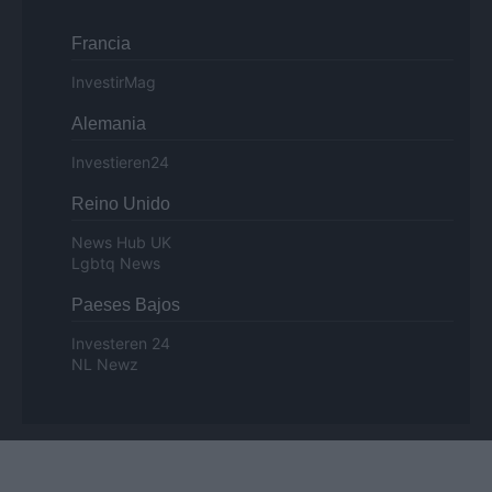
Francia
InvestirMag
Alemania
Investieren24
Reino Unido
News Hub UK
Lgbtq News
Paeses Bajos
Investeren 24
NL Newz