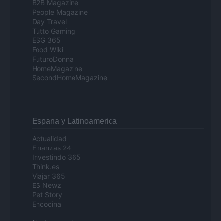
B2B Magazine
People Magazine
Day Travel
Tutto Gaming
ESG 365
Food Wiki
FuturoDonna
HomeMagazine
SecondHomeMagazine
Espana y Latinoamerica
Actualidad
Finanzas 24
Investindo 365
Think.es
Viajar 365
ES Newz
Pet Story
Encocina