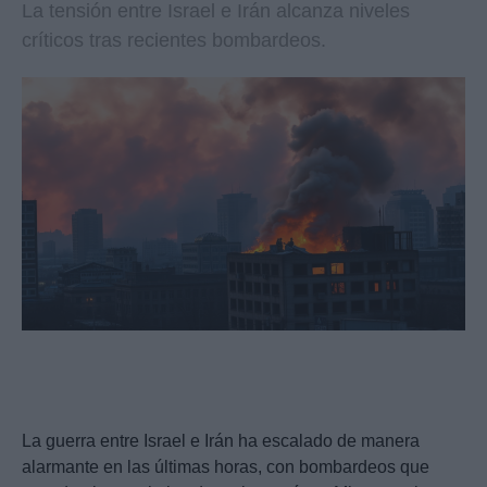
La tensión entre Israel e Irán alcanza niveles
críticos tras recientes bombardeos.
La guerra entre Israel e Irán ha escalado de manera
alarmante en las últimas horas, con bombardeos que