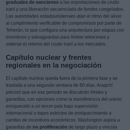
graduales de sanciones
a las exportaciones de crudo
iraní y una liberación secuenciada de fondos congelados.
Las autoridades estadounidenses atan el ritmo del alivio
al cumplimiento verificable de compromisos por parte de
Teherán, lo que configura una arquitectura por etapas con
incentivos y salvaguardas para limitar retrocesos y
ordenar el retorno del crudo iraní a los mercados.
Capítulo nuclear y frentes
regionales en la negociación
El capítulo nuclear queda fuera de la primera fase y se
traslada a una segunda ventana de 60 días. Araqchí
precisó que en ese periodo se discutirán límites y
garantías, con opciones como la transferencia del
uranio
enriquecido
a un tercer país bajo supervisión
internacional o topes estrictos de enriquecimiento a
cambio de incentivos económicos. Washington aspira a
garantías de
no proliferación
de largo plazo y vincula