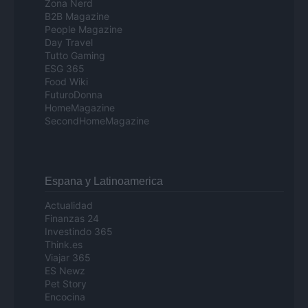
Zona Nerd
B2B Magazine
People Magazine
Day Travel
Tutto Gaming
ESG 365
Food Wiki
FuturoDonna
HomeMagazine
SecondHomeMagazine
Espana y Latinoamerica
Actualidad
Finanzas 24
Investindo 365
Think.es
Viajar 365
ES Newz
Pet Story
Encocina