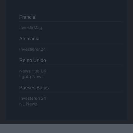
Francia
InvestirMag
Alemania
Investieren24
Reino Unido
News Hub UK
Lgbtq News
Paeses Bajos
Investeren 24
NL Newz