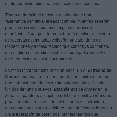
cualquier alivio adicional a verificaciones técnicas.
Trump endureció el mensaje al advertir de una
“alternativa definitiva” si Irán incumple, mientras Teherán
prioriza una relajación más amplia del régimen
económico. Cualquier fórmula deberá resolver el destino
de reservas acumuladas y diseñar un calendario de
inspecciones y acceso técnico que construya confianza,
con auditorías periódicas sobre
centrifugadoras
niveles
de enriquecimiento y almacenamiento.
La mesa incorpora tensiones abiertas. En el
Estrecho de
Ormuz
la marina iraní reportó un ataque contra un buque
que habría intentado cruzar sin autorización, y Estados
Unidos denunció nuevos lanzamientos de
drones
en la
zona. En paralelo, el capítulo del Líbano incluye fórmulas
para consolidar un cese de hostilidades en la frontera,
con menciones a una posible retirada de fuerzas israelíes
y a la liberación de detenidos, planteamientos que