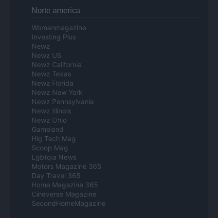
Norte america
Womanmagazine
Investing Plus
Newz
Newz US
Newz California
Newz Texas
Newz Florida
Newz New York
Newz Pennsylvania
Newz Illinois
Newz Ohio
Gameland
Hig Tech Mag
Scoop Mag
Lgbtqia News
Motors Magazine 365
Day Travel 365
Home Magazine 365
Cineverse Magazine
SecondHomeMagazine