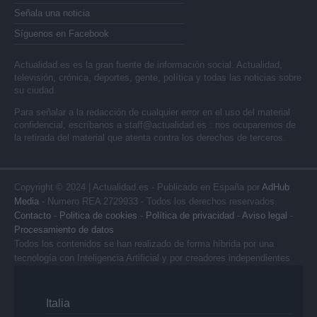
Señala una noticia
Síguenos en Facebook
Actualidad.es es la gran fuente de información social. Actualidad,
televisión, crónica, deportes, gente, política y todas las noticias sobre
su ciudad.
Para señalar a la redacción de cualquier error en el uso del material
confidencial, escríbanos a
staff@actualidad.es
: nos ocuparemos de
la retirada del material que atenta contra los derechos de terceros.
Copyright © 2024 | Actualidad.es - Publicado en España por
AdHub
Media
- Numero REA 2729933 - Todos los derechos reservados.
Contacto
-
Politica de cookies
-
Política de privacidad
-
Aviso legal
-
Procesamiento de datos
Todos los contenidos se han realizado de forma híbrida por una
tecnología con Inteligencia Artificial y por creadores independientes
Italia