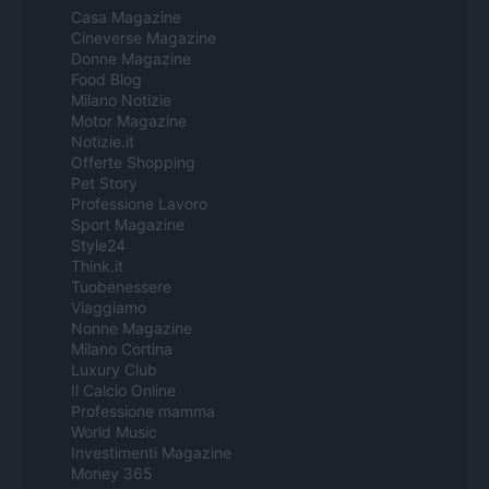
Casa Magazine
Cineverse Magazine
Donne Magazine
Food Blog
Milano Notizie
Motor Magazine
Notizie.it
Offerte Shopping
Pet Story
Professione Lavoro
Sport Magazine
Style24
Think.it
Tuobenessere
Viaggiamo
Nonne Magazine
Milano Cortina
Luxury Club
Il Calcio Online
Professione mamma
World Music
Investimenti Magazine
Money 365