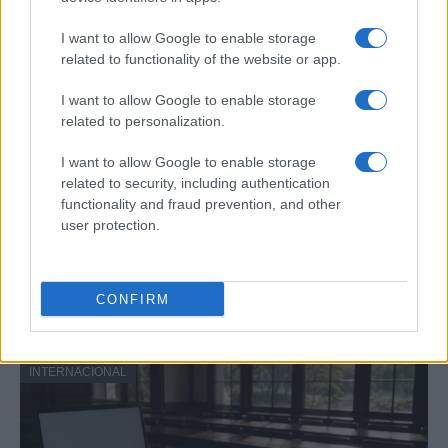
INTERNACIONAL
I want to allow Google to enable storage
related to functionality of the website or app.
I want to allow Google to enable storage
related to personalization.
I want to allow Google to enable storage
related to security, including authentication
functionality and fraud prevention, and other
user protection.
Guía práctica para entender conflictos
internacionales paso a paso
CONFIRM
Domina el arte de evaluar fuentes y mapas,…
INTERNACIONAL