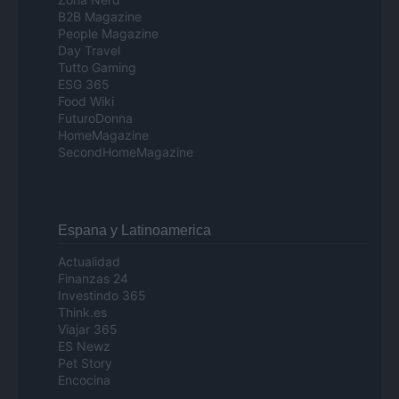
B2B Magazine
People Magazine
Day Travel
Tutto Gaming
ESG 365
Food Wiki
FuturoDonna
HomeMagazine
SecondHomeMagazine
Espana y Latinoamerica
Actualidad
Finanzas 24
Investindo 365
Think.es
Viajar 365
ES Newz
Pet Story
Encocina