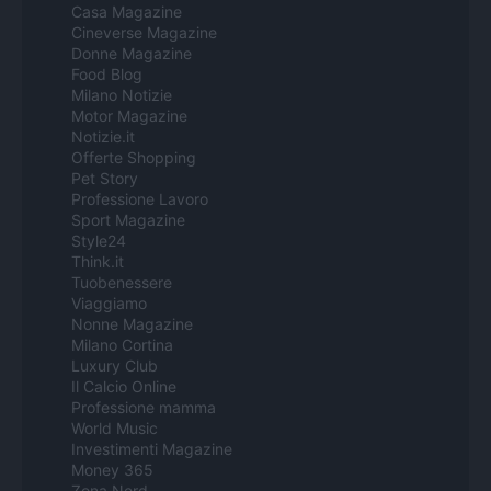
Casa Magazine
Cineverse Magazine
Donne Magazine
Food Blog
Milano Notizie
Motor Magazine
Notizie.it
Offerte Shopping
Pet Story
Professione Lavoro
Sport Magazine
Style24
Think.it
Tuobenessere
Viaggiamo
Nonne Magazine
Milano Cortina
Luxury Club
Il Calcio Online
Professione mamma
World Music
Investimenti Magazine
Money 365
Zona Nerd