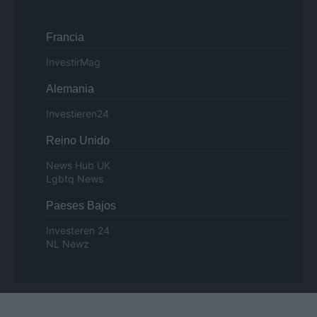
Francia
InvestirMag
Alemania
Investieren24
Reino Unido
News Hub UK
Lgbtq News
Paeses Bajos
Investeren 24
NL Newz