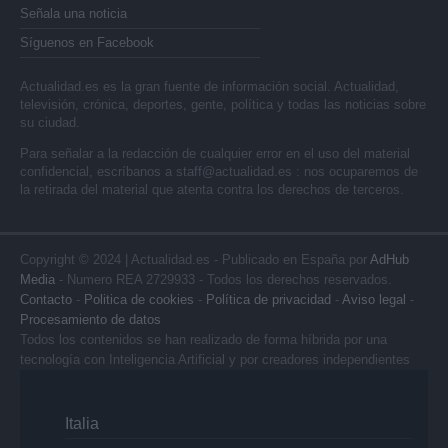
Señala una noticia
Síguenos en Facebook
Actualidad.es es la gran fuente de información social. Actualidad,
televisión, crónica, deportes, gente, política y todas las noticias sobre
su ciudad.
Para señalar a la redacción de cualquier error en el uso del material
confidencial, escríbanos a
staff@actualidad.es
: nos ocuparemos de
la retirada del material que atenta contra los derechos de terceros.
Copyright © 2024 | Actualidad.es - Publicado en España por
AdHub
Media
- Numero REA 2729933 - Todos los derechos reservados.
Contacto
-
Politica de cookies
-
Política de privacidad
-
Aviso legal
-
Procesamiento de datos
Todos los contenidos se han realizado de forma híbrida por una
tecnología con Inteligencia Artificial y por creadores independientes
Italia