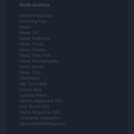
Norte america
Womanmagazine
Investing Plus
Newz
Newz US
Newz California
Newz Texas
Newz Florida
Newz New York
Newz Pennsylvania
Newz Illinois
Newz Ohio
Gameland
Hig Tech Mag
Scoop Mag
Lgbtqia News
Motors Magazine 365
Day Travel 365
Home Magazine 365
Cineverse Magazine
SecondHomeMagazine