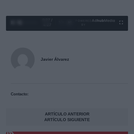
0:28 /
Ad
hub
Media
POWERED
1
/
4
4:27
BY
Javier Álvarez
Contacto:
ARTÍCULO ANTERIOR
ARTÍCULO SIGUIENTE