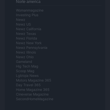
Norte america
Womanmagazine
Investing Plus
Newz
Newz US
Newz California
Newz Texas
Newz Florida
Newz New York
Newz Pennsylvania
Newz Illinois
Newz Ohio
Gameland
Hig Tech Mag
Scoop Mag
Lgbtqia News
Motors Magazine 365
Day Travel 365
Home Magazine 365
Cineverse Magazine
SecondHomeMagazine