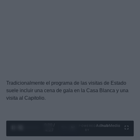
Tradicionalmente el programa de las visitas de Estado
suele incluir una cena de gala en la Casa Blanca y una
visita al Capitolio.
0:21 /
Ad
hub
Media
POWERED
1
/
4
4:27
BY