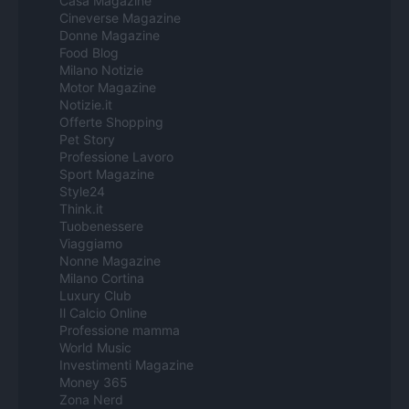
Casa Magazine
Cineverse Magazine
Donne Magazine
Food Blog
Milano Notizie
Motor Magazine
Notizie.it
Offerte Shopping
Pet Story
Professione Lavoro
Sport Magazine
Style24
Think.it
Tuobenessere
Viaggiamo
Nonne Magazine
Milano Cortina
Luxury Club
Il Calcio Online
Professione mamma
World Music
Investimenti Magazine
Money 365
Zona Nerd