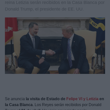
reina Letizia serán recibidos en la Casa Blanca por
Donald Trump, el presidente de EE. UU.
Se anuncia
la visita de Estado de
Felipe VI y Letizia
en
la Casa Blanca
. Los Reyes serán recibidos por Donald