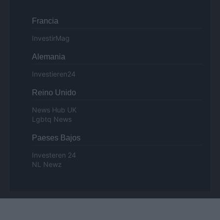
Francia
InvestirMag
Alemania
Investieren24
Reino Unido
News Hub UK
Lgbtq News
Paeses Bajos
Investeren 24
NL Newz