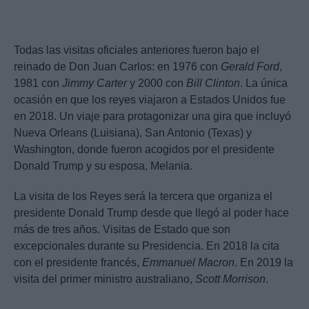
Todas las visitas oficiales anteriores fueron bajo el
reinado de Don Juan Carlos: en 1976 con
Gerald Ford
,
1981 con
Jimmy Carter
y 2000 con
Bill Clinton
. La única
ocasión en que los reyes viajaron a Estados Unidos fue
en 2018. Un viaje para protagonizar una gira que incluyó
Nueva Orleans (Luisiana), San Antonio (Texas) y
Washington, donde fueron acogidos por el presidente
Donald Trump y su esposa, Melania.
La visita de los Reyes será la tercera que organiza el
presidente Donald Trump desde que llegó al poder hace
más de tres años. Visitas de Estado que son
excepcionales durante su Presidencia. En 2018 la cita
con el presidente francés,
Emmanuel Macron
. En 2019 la
visita del primer ministro australiano,
Scott Morrison
.