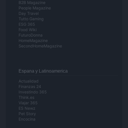
B2B Magazine
People Magazine
Day Travel
Tutto Gaming
ESG 365
Food Wiki
FuturoDonna
HomeMagazine
SecondHomeMagazine
Espana y Latinoamerica
Actualidad
Finanzas 24
Investindo 365
Think.es
Viajar 365
ES Newz
Pet Story
Encocina