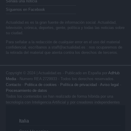
Señala una noticia
Síguenos en Facebook
Actualidad.es es la gran fuente de información social. Actualidad,
televisión, crónica, deportes, gente, política y todas las noticias sobre
su ciudad.
Para señalar a la redacción de cualquier error en el uso del material
confidencial, escríbanos a
staff@actualidad.es
: nos ocuparemos de
la retirada del material que atenta contra los derechos de terceros.
Copyright © 2024 | Actualidad.es - Publicado en España por
AdHub
Media
- Numero REA 2729933 - Todos los derechos reservados.
Contacto
-
Politica de cookies
-
Política de privacidad
-
Aviso legal
-
Procesamiento de datos
Todos los contenidos se han realizado de forma híbrida por una
tecnología con Inteligencia Artificial y por creadores independientes
Italia