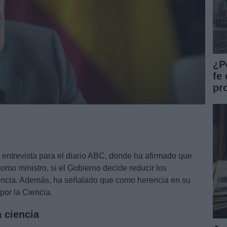
¿P
fe 
pr
entrevista para el diario ABC, donde ha afirmado que
omo ministro, si el Gobierno decide reducir los
iencia. Además, ha señalado que como herencia en su
 por la Ciencia.
 ciencia