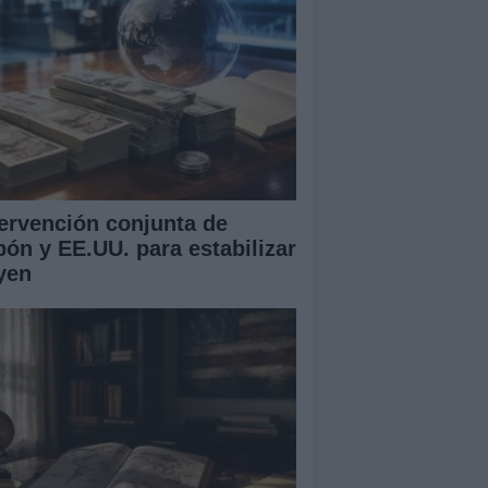
tervención conjunta de
pón y EE.UU. para estabilizar
 yen