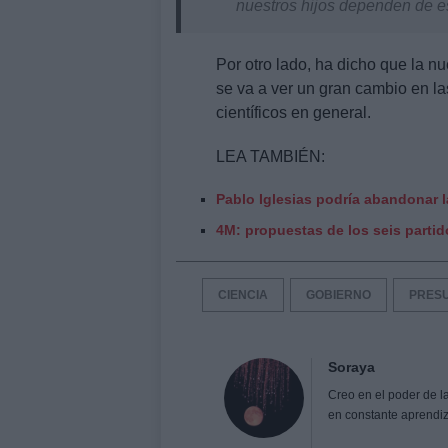
nuestros hijos dependen de e
Por otro lado, ha dicho que la n
se va a ver un gran cambio en la
científicos en general.
LEA TAMBIÉN:
Pablo Iglesias podría abandonar la
4M: propuestas de los seis parti
CIENCIA
GOBIERNO
PRES
Soraya
Creo en el poder de l
en constante aprendiz