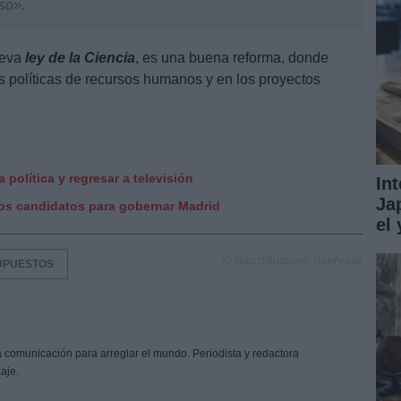
so».
ueva
ley de la Ciencia
, es una buena reforma, donde
s políticas de recursos humanos y en los proyectos
 política y regresar a televisión
In
Ja
dos candidatos para gobernar Madrid
el
© Riproduzione riservata
UPUESTOS
a comunicación para arreglar el mundo. Periodista y redactora
aje.