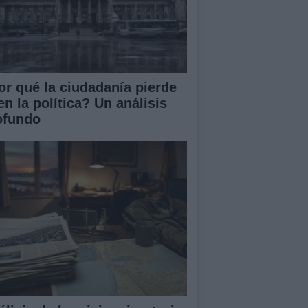
or qué la ciudadanía pierde
en la política? Un análisis
ofundo