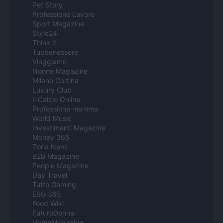
Pet Story
Professione Lavoro
Sport Magazine
Style24
Think.it
Tuobenessere
Viaggiamo
Nonne Magazine
Milano Cortina
Luxury Club
Il Calcio Online
Professione mamma
World Music
Investimenti Magazine
Money 365
Zona Nerd
B2B Magazine
People Magazine
Day Travel
Tutto Gaming
ESG 365
Food Wiki
FuturoDonna
HomeMagazine