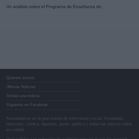
Un análisis sobre el Programa de Enseñanza de…
Quienes somos
Últimas Noticias
Señala una noticia
Síguenos en Facebook
Actualidad.es es la gran fuente de información social. Actualidad,
televisión, crónica, deportes, gente, política y todas las noticias sobre
su ciudad.