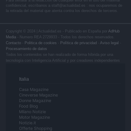
Para señalar a la redacción de cualquier error en el uso del material
confidencial, escríbanos a
staff@actualidad.es
: nos ocuparemos de
la retirada del material que atenta contra los derechos de terceros.
Copyright © 2024 | Actualidad.es - Publicado en España por
AdHub
Media
- Numero REA 2729933 - Todos los derechos reservados.
Contacto
-
Politica de cookies
-
Política de privacidad
-
Aviso legal
-
Procesamiento de datos
Todos los contenidos se han realizado de forma híbrida por una
tecnología con Inteligencia Artificial y por creadores independientes
Italia
Casa Magazine
Cineverse Magazine
Donne Magazine
Food Blog
Milano Notizie
Motor Magazine
Notizie.it
Offerte Shopping