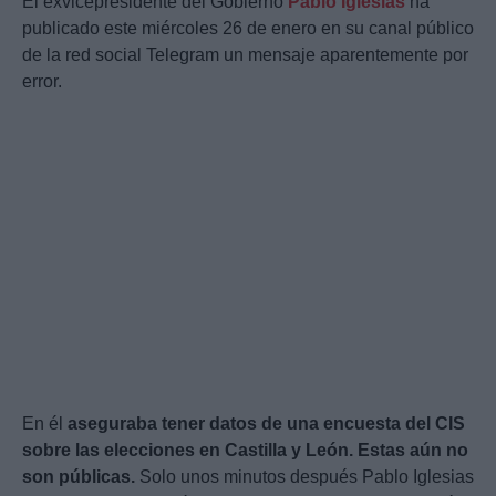
El exvicepresidente del Gobierno
Pablo Iglesias
ha
publicado este miércoles 26 de enero en su canal público
de la red social Telegram un mensaje aparentemente por
error.
En él
aseguraba tener datos de una encuesta del CIS
sobre las elecciones en Castilla y León. Estas aún no
son públicas.
Solo unos minutos después Pablo Iglesias