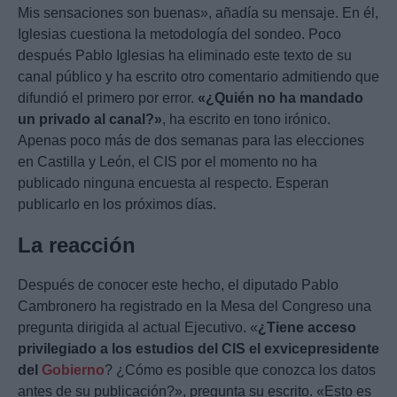
Mis sensaciones son buenas», añadía su mensaje. En él,
Iglesias cuestiona la metodología del sondeo. Poco
después Pablo Iglesias ha eliminado este texto de su
canal público y ha escrito otro comentario admitiendo que
difundió el primero por error.
«¿Quién no ha mandado
un privado al canal?»
, ha escrito en tono irónico.
Apenas poco más de dos semanas para las elecciones
en Castilla y León, el CIS por el momento no ha
publicado ninguna encuesta al respecto. Esperan
publicarlo en los próximos días.
La reacción
Después de conocer este hecho, el diputado Pablo
Cambronero ha registrado en la Mesa del Congreso una
pregunta dirigida al actual Ejecutivo. «
¿Tiene acceso
privilegiado a los estudios del CIS el exvicepresidente
del
Gobierno
? ¿Cómo es posible que conozca los datos
antes de su publicación?», pregunta su escrito. «Esto es