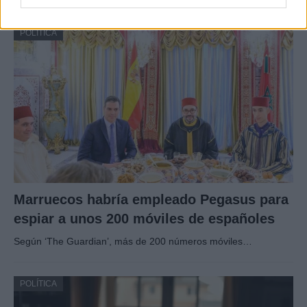
POLÍTICA
Marruecos habría empleado Pegasus para
espiar a unos 200 móviles de españoles
Según ‘The Guardian’, más de 200 números móviles…
POLÍTICA