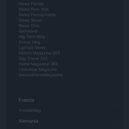
Newz Florida
Newz New York
Newz Pennsylvania
Newz Illinois
Newz Ohio
Gameland
Hig Tech Mag
Scoop Mag
Lgbtqia News
Motors Magazine 365
Day Travel 365
Home Magazine 365
Cineverse Magazine
SecondHomeMagazine
Francia
InvestirMag
Alemania