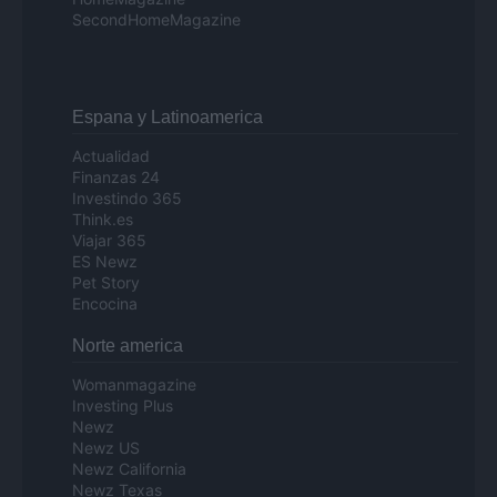
SecondHomeMagazine
Espana y Latinoamerica
Actualidad
Finanzas 24
Investindo 365
Think.es
Viajar 365
ES Newz
Pet Story
Encocina
Norte america
Womanmagazine
Investing Plus
Newz
Newz US
Newz California
Newz Texas