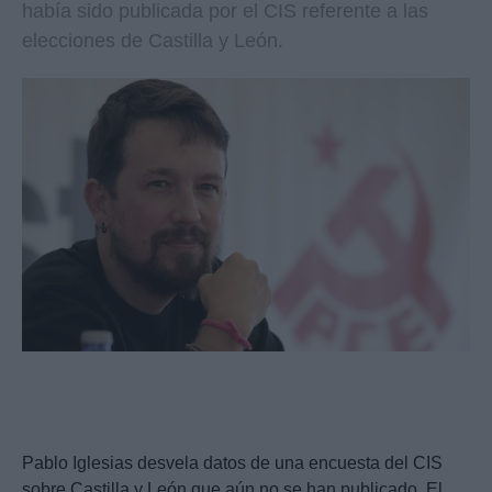
había sido publicada por el CIS referente a las
elecciones de Castilla y León.
Pablo Iglesias desvela datos de una encuesta del CIS
sobre Castilla y León que aún no se han publicado. El