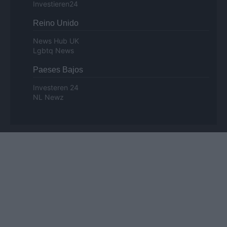
Investieren24
Reino Unido
News Hub UK
Lgbtq News
Paeses Bajos
Investeren 24
NL Newz