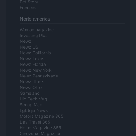
Pet Story
Encocina
Norte america
Womanmagazine
Investing Plus
Newz
Newz US
Newz California
Newz Texas
Newz Florida
Newz New York
Newz Pennsylvania
Newz Illinois
Newz Ohio
Gameland
Hig Tech Mag
Scoop Mag
Lgbtqia News
Motors Magazine 365
Day Travel 365
Home Magazine 365
Cineverse Magazine