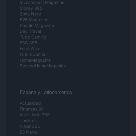
Investimenti Magazine
Money 365
Zona Nerd
B2B Magazine
People Magazine
Day Travel
Tutto Gaming
ESG 365
Food Wiki
FuturoDonna
HomeMagazine
SecondHomeMagazine
Espana y Latinoamerica
Actualidad
Finanzas 24
Investindo 365
Think.es
Viajar 365
ES Newz