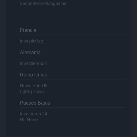
SecondHomeMagazine
Francia
InvestirMag
Alemania
Investieren24
Reino Unido
News Hub UK
Lgbtq News
Paeses Bajos
Investeren 24
NL Newz