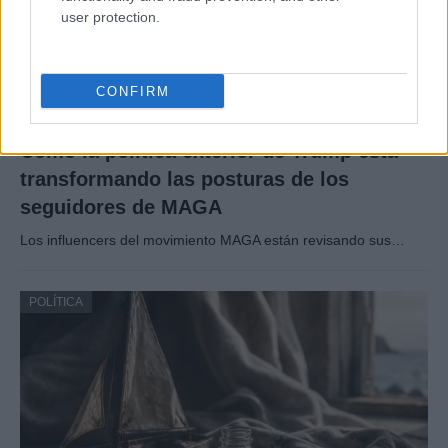
user protection.
CONFIRM
Cómo la política exterior de Trump está
transformando las posturas de los
seguidores de MAGA
Los influencers del movimiento MAGA están revisando sus…
POLÍTICA