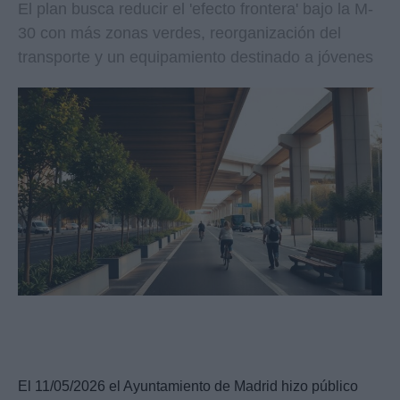
El plan busca reducir el 'efecto frontera' bajo la M-
30 con más zonas verdes, reorganización del
transporte y un equipamiento destinado a jóvenes
El 11/05/2026 el Ayuntamiento de Madrid hizo público