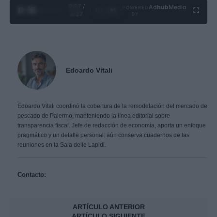
0:28 /
Ad
hub
Media
POWERED
1
/
4
4:27
BY
Edoardo Vitali
Edoardo Vitali coordinó la cobertura de la remodelación del mercado de
pescado de Palermo, manteniendo la línea editorial sobre
transparencia fiscal. Jefe de redacción de economía, aporta un enfoque
pragmático y un detalle personal: aún conserva cuadernos de las
reuniones en la Sala delle Lapidi.
Contacto:
ARTÍCULO ANTERIOR
ARTÍCULO SIGUIENTE