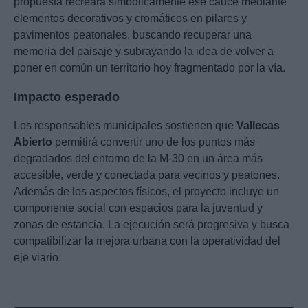
propuesta recreará simbólicamente ese cauce mediante
elementos decorativos y cromáticos en pilares y
pavimentos peatonales, buscando recuperar una
memoria del paisaje y subrayando la idea de volver a
poner en común un territorio hoy fragmentado por la vía.
Impacto esperado
Los responsables municipales sostienen que
Vallecas
Abierto
permitirá convertir uno de los puntos más
degradados del entorno de la M-30 en un área más
accesible, verde y conectada para vecinos y peatones.
Además de los aspectos físicos, el proyecto incluye un
componente social con espacios para la juventud y
zonas de estancia. La ejecución será progresiva y busca
compatibilizar la mejora urbana con la operatividad del
eje viario.