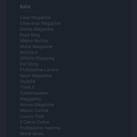
Italia
Casa Magazine
Cineverse Magazine
Donne Magazine
Food Blog
Milano Notizie
Motor Magazine
Notizie.it
Offerte Shopping
Pet Story
Professione Lavoro
Sport Magazine
Style24
Think.it
Tuobenessere
Viaggiamo
Nonne Magazine
Milano Cortina
Luxury Club
Il Calcio Online
Professione mamma
World Music