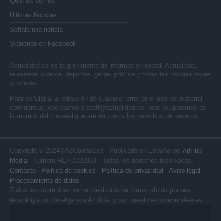
Quienes somos
Últimas Noticias
Señala una noticia
Síguenos en Facebook
Actualidad.es es la gran fuente de información social. Actualidad,
televisión, crónica, deportes, gente, política y todas las noticias sobre
su ciudad.
Para señalar a la redacción de cualquier error en el uso del material
confidencial, escríbanos a
staff@actualidad.es
: nos ocuparemos de
la retirada del material que atenta contra los derechos de terceros.
Copyright © 2024 | Actualidad.es - Publicado en España por
AdHub
Media
- Numero REA 2729933 - Todos los derechos reservados.
Contacto
-
Politica de cookies
-
Política de privacidad
-
Aviso legal
-
Procesamiento de datos
Todos los contenidos se han realizado de forma híbrida por una
tecnología con Inteligencia Artificial y por creadores independientes