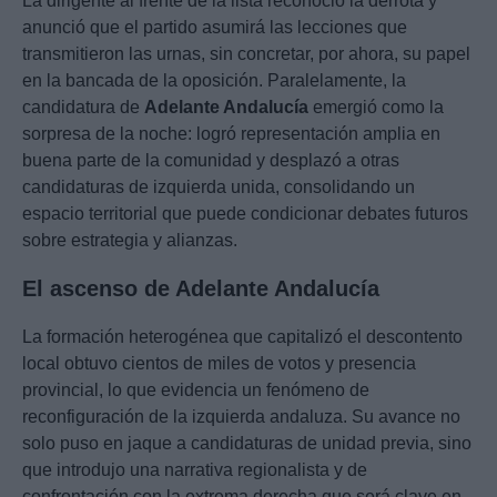
La dirigente al frente de la lista reconoció la derrota y
anunció que el partido asumirá las lecciones que
transmitieron las urnas, sin concretar, por ahora, su papel
en la bancada de la oposición. Paralelamente, la
candidatura de
Adelante Andalucía
emergió como la
sorpresa de la noche: logró representación amplia en
buena parte de la comunidad y desplazó a otras
candidaturas de izquierda unida, consolidando un
espacio territorial que puede condicionar debates futuros
sobre estrategia y alianzas.
El ascenso de Adelante Andalucía
La formación heterogénea que capitalizó el descontento
local obtuvo cientos de miles de votos y presencia
provincial, lo que evidencia un fenómeno de
reconfiguración de la izquierda andaluza. Su avance no
solo puso en jaque a candidaturas de unidad previa, sino
que introdujo una narrativa regionalista y de
confrontación con la extrema derecha que será clave en