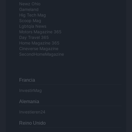
Newz Ohio
Gameland
Hig Tech Mag
Scoop Mag
Lgbtqia News
Motors Magazine 365
Day Travel 365
Home Magazine 365
Cineverse Magazine
SecondHomeMagazine
Francia
InvestirMag
Alemania
Investieren24
Reino Unido