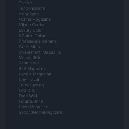
Think.it
Tuobenessere
Viaggiamo
Nonne Magazine
Milano Cortina
Luxury Club
Il Calcio Online
Professione mamma
World Music
Investimenti Magazine
Money 365
Zona Nerd
B2B Magazine
People Magazine
Day Travel
Tutto Gaming
ESG 365
Food Wiki
FuturoDonna
HomeMagazine
SecondHomeMagazine