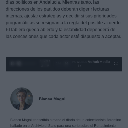
días políticos en Andalucía. Mientras tanto, las
direcciones de los partidos deberán digerir lecturas
internas, ajustar estrategias y decidir si sus prioridades
programáticas se resignan a la regla del posible acuerdo.
El tablero queda abierto y la estabilidad dependerá de
las concesiones que cada actor esté dispuesto a aceptar.
0:29 /
Ad
hub
Media
POWERED
1
/
4
3:19
BY
Bianca Magni
Bianca Magni transcribió a mano el diario de un coleccionista florentino
hallado en el Archivio di Stato para una serie sobre el Renacimiento