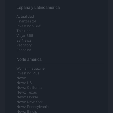
Espana y Latinoamerica
Actualidad
Finanzas 24
Investindo 365
Think.es
Viajar 365
ES Newz
Pet Story
Encocina
Norte america
Womanmagazine
Investing Plus
Newz
Newz US
Newz California
Newz Texas
Newz Florida
Newz New York
Newz Pennsylvania
Newz Illinois