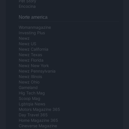
Pet Story
Encocina
Norte america
Womanmagazine
Investing Plus
Newz
Newz US
Newz California
Newz Texas
Newz Florida
Newz New York
Newz Pennsylvania
Newz Illinois
Newz Ohio
Gameland
Hig Tech Mag
Scoop Mag
Lgbtqia News
Motors Magazine 365
Day Travel 365
Home Magazine 365
Cineverse Magazine