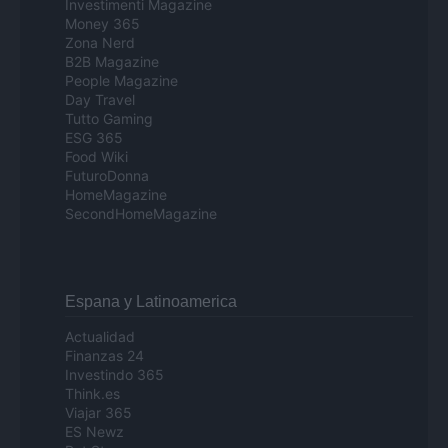
Investimenti Magazine
Money 365
Zona Nerd
B2B Magazine
People Magazine
Day Travel
Tutto Gaming
ESG 365
Food Wiki
FuturoDonna
HomeMagazine
SecondHomeMagazine
Espana y Latinoamerica
Actualidad
Finanzas 24
Investindo 365
Think.es
Viajar 365
ES Newz