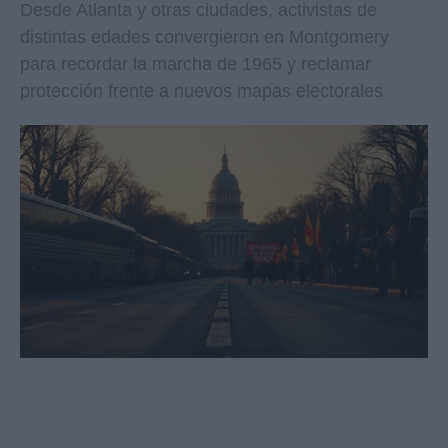
Desde Atlanta y otras ciudades, activistas de
distintas edades convergieron en Montgomery
para recordar la marcha de 1965 y reclamar
protección frente a nuevos mapas electorales