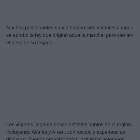
Muchos participantes nunca habían sido votantes cuando
se aprobó la ley que originó aquella marcha, pero sienten
el peso de su legado.
Los viajeros llegaron desde distintos puntos de la región,
incluyendo Atlanta y Aiken, con rostros y experiencias
diversas: jóvenes organizadores, activistas veteranos,