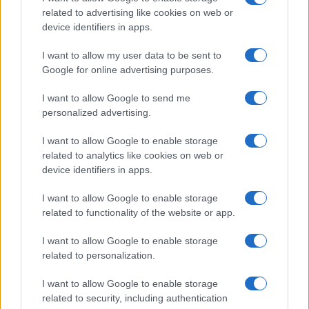
related to advertising like cookies on web or
device identifiers in apps.
POLÍTICA
I want to allow my user data to be sent to
Google for online advertising purposes.
I want to allow Google to send me
personalized advertising.
I want to allow Google to enable storage
related to analytics like cookies on web or
device identifiers in apps.
Análisis de la crisis migratoria en Ceuta y
I want to allow Google to enable storage
related to functionality of the website or app.
las críticas internacionales a Pedro
Sánchez
I want to allow Google to enable storage
related to personalization.
La crisis migratoria en Ceuta ha generado fuertes…
I want to allow Google to enable storage
related to security, including authentication
POLÍTICA