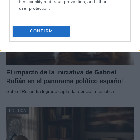
functionality and fraud prevention, and other
user protection.
CONFIRM
El impacto de la iniciativa de Gabriel
Rufián en el panorama político español
Gabriel Rufián ha logrado captar la atención mediática…
POLÍTICA