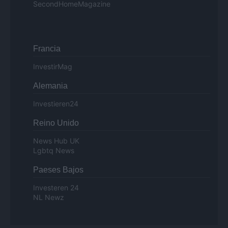
SecondHomeMagazine
Francia
InvestirMag
Alemania
Investieren24
Reino Unido
News Hub UK
Lgbtq News
Paeses Bajos
Investeren 24
NL Newz