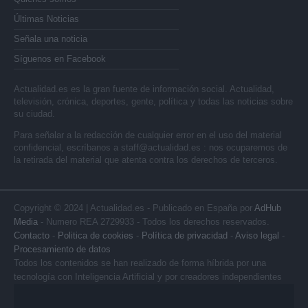
Últimas Noticias
Señala una noticia
Síguenos en Facebook
Actualidad.es es la gran fuente de información social. Actualidad,
televisión, crónica, deportes, gente, política y todas las noticias sobre
su ciudad.
Para señalar a la redacción de cualquier error en el uso del material
confidencial, escríbanos a
staff@actualidad.es
: nos ocuparemos de
la retirada del material que atenta contra los derechos de terceros.
Copyright © 2024 | Actualidad.es - Publicado en España por
AdHub
Media
- Numero REA 2729933 - Todos los derechos reservados.
Contacto
-
Politica de cookies
-
Política de privacidad
-
Aviso legal
-
Procesamiento de datos
Todos los contenidos se han realizado de forma híbrida por una
tecnología con Inteligencia Artificial y por creadores independientes