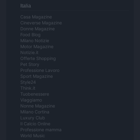
Italia
Casa Magazine
Cineverse Magazine
Donne Magazine
Food Blog
Milano Notizie
Motor Magazine
Notizie.it
Offerte Shopping
Pet Story
Professione Lavoro
Sport Magazine
Style24
Think.it
Tuobenessere
Viaggiamo
Nonne Magazine
Milano Cortina
Luxury Club
Il Calcio Online
Professione mamma
World Music