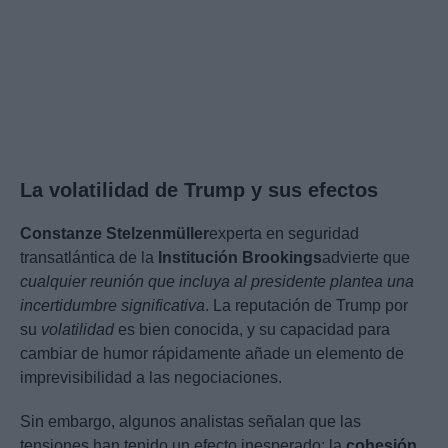
La volatilidad de Trump y sus efectos
Constanze Stelzenmüller
experta en seguridad
transatlántica de la
Institución Brookings
advierte que
cualquier reunión que incluya al presidente plantea una
incertidumbre significativa
. La reputación de Trump por
su
volatilidad
es bien conocida, y su capacidad para
cambiar de humor rápidamente añade un elemento de
imprevisibilidad a las negociaciones.
Sin embargo, algunos analistas señalan que las
tensiones han tenido un efecto inesperado: la
cohesión