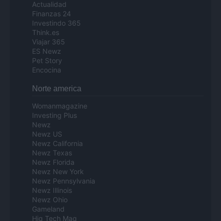
Actualidad
Finanzas 24
Investindo 365
Think.es
Viajar 365
ES Newz
Pet Story
Encocina
Norte america
Womanmagazine
Investing Plus
Newz
Newz US
Newz California
Newz Texas
Newz Florida
Newz New York
Newz Pennsylvania
Newz Illinois
Newz Ohio
Gameland
Hig Tech Mag