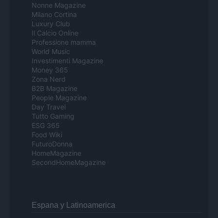
Nonne Magazine
Milano Cortina
Luxury Club
Il Calcio Online
Professione mamma
World Music
Investimenti Magazine
Money 365
Zona Nerd
B2B Magazine
People Magazine
Day Travel
Tutto Gaming
ESG 365
Food Wiki
FuturoDonna
HomeMagazine
SecondHomeMagazine
Espana y Latinoamerica