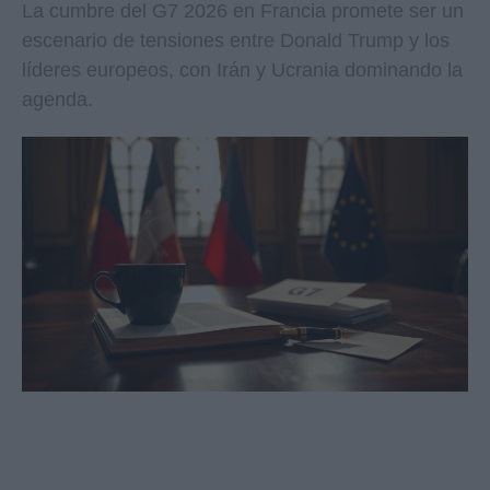
La cumbre del G7 2026 en Francia promete ser un
escenario de tensiones entre Donald Trump y los
líderes europeos, con Irán y Ucrania dominando la
agenda.