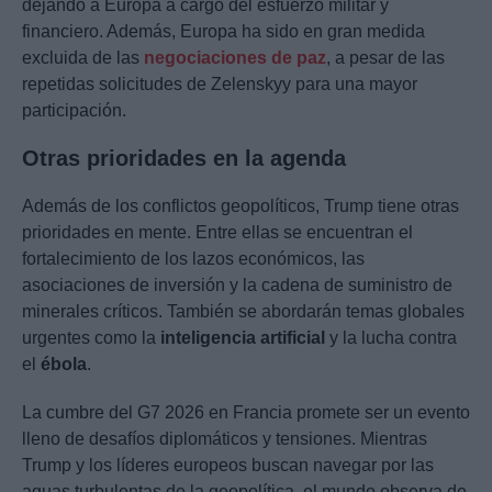
dejando a Europa a cargo del esfuerzo militar y
financiero. Además, Europa ha sido en gran medida
excluida de las
negociaciones de paz
, a pesar de las
repetidas solicitudes de Zelenskyy para una mayor
participación.
Otras prioridades en la agenda
Además de los conflictos geopolíticos, Trump tiene otras
prioridades en mente. Entre ellas se encuentran el
fortalecimiento de los lazos económicos, las
asociaciones de inversión y la cadena de suministro de
minerales críticos. También se abordarán temas globales
urgentes como la
inteligencia artificial
y la lucha contra
el
ébola
.
La cumbre del G7 2026 en Francia promete ser un evento
lleno de desafíos diplomáticos y tensiones. Mientras
Trump y los líderes europeos buscan navegar por las
aguas turbulentas de la geopolítica, el mundo observa de