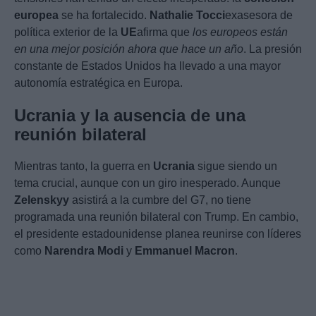
europea
se ha fortalecido.
Nathalie Tocci
exasesora de
política exterior de la
UE
afirma que
los europeos están
en una mejor posición ahora que hace un año
. La presión
constante de Estados Unidos ha llevado a una mayor
autonomía estratégica en Europa.
Ucrania y la ausencia de una
reunión bilateral
Mientras tanto, la guerra en
Ucrania
sigue siendo un
tema crucial, aunque con un giro inesperado. Aunque
Zelenskyy
asistirá a la cumbre del G7, no tiene
programada una reunión bilateral con Trump. En cambio,
el presidente estadounidense planea reunirse con líderes
como
Narendra Modi
y
Emmanuel Macron
.