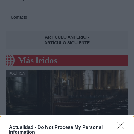
Contacto:
ARTÍCULO ANTERIOR
ARTÍCULO SIGUIENTE
Más leídos
POLÍTICA
Actualidad -
Do Not Process My Personal
Information