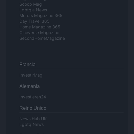
Scoop Mag
Lgbtqia News
Motors Magazine 365
Day Travel 365
Home Magazine 365
Cineverse Magazine
SecondHomeMagazine
Francia
InvestirMag
Alemania
Investieren24
Reino Unido
News Hub UK
Lgbtq News