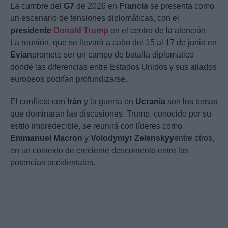
La cumbre del
G7
de 2026 en
Francia
se presenta como
un escenario de tensiones diplomáticas, con el
presidente
Donald Trump
en el centro de la atención.
La reunión, que se llevará a cabo del 15 al 17 de junio en
Evian
promete ser un campo de batalla diplomático
donde las diferencias entre Estados Unidos y sus aliados
europeos podrían profundizarse.
El conflicto con
Irán
y la guerra en
Ucrania
son los temas
que dominarán las discusiones. Trump, conocido por su
estilo impredecible, se reunirá con líderes como
Emmanuel Macron
y
Volodymyr Zelenskyy
entre otros,
en un contexto de creciente descontento entre las
potencias occidentales.