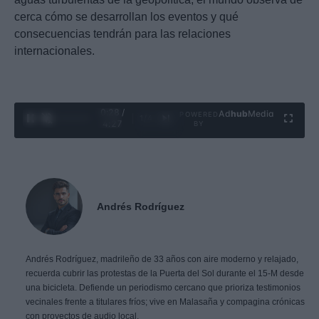
cerca cómo se desarrollan los eventos y qué
consecuencias tendrán para las relaciones
internacionales.
0:29 /
Ad
hub
Media
POWERED
1
/
4
4:27
BY
Andrés Rodríguez
Andrés Rodríguez, madrileño de 33 años con aire moderno y relajado,
recuerda cubrir las protestas de la Puerta del Sol durante el 15-M desde
una bicicleta. Defiende un periodismo cercano que prioriza testimonios
vecinales frente a titulares fríos; vive en Malasaña y compagina crónicas
con proyectos de audio local.