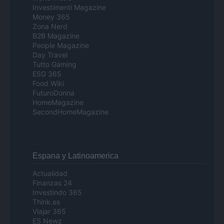
Investimenti Magazine
Money 365
Zona Nerd
B2B Magazine
People Magazine
Day Travel
Tutto Gaming
ESG 365
Food Wiki
FuturoDonna
HomeMagazine
SecondHomeMagazine
Espana y Latinoamerica
Actualidad
Finanzas 24
Investindo 365
Think.es
Viajar 365
ES Newz