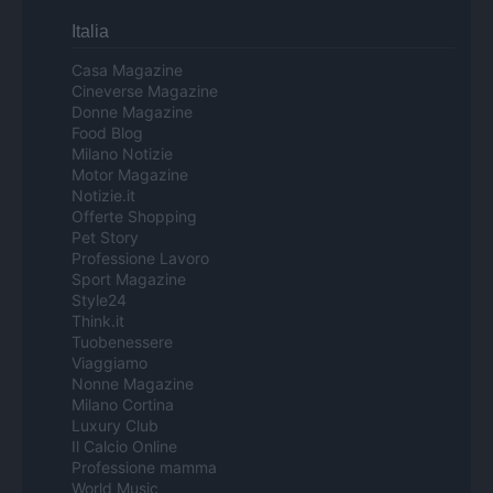
Italia
Casa Magazine
Cineverse Magazine
Donne Magazine
Food Blog
Milano Notizie
Motor Magazine
Notizie.it
Offerte Shopping
Pet Story
Professione Lavoro
Sport Magazine
Style24
Think.it
Tuobenessere
Viaggiamo
Nonne Magazine
Milano Cortina
Luxury Club
Il Calcio Online
Professione mamma
World Music