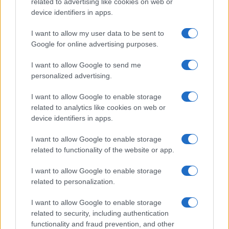
related to advertising like cookies on web or
device identifiers in apps.
I want to allow my user data to be sent to
Google for online advertising purposes.
I want to allow Google to send me
personalized advertising.
Cómo la política exterior de Trump está
transformando las posturas de los
I want to allow Google to enable storage
related to analytics like cookies on web or
seguidores de MAGA
device identifiers in apps.
Los influencers del movimiento MAGA están revisando sus…
I want to allow Google to enable storage
related to functionality of the website or app.
POLÍTICA
I want to allow Google to enable storage
related to personalization.
I want to allow Google to enable storage
related to security, including authentication
functionality and fraud prevention, and other