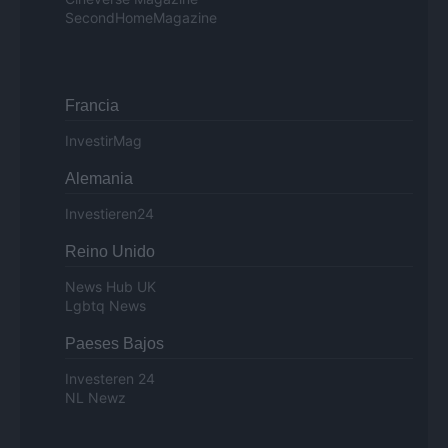
SecondHomeMagazine
Francia
InvestirMag
Alemania
Investieren24
Reino Unido
News Hub UK
Lgbtq News
Paeses Bajos
Investeren 24
NL Newz