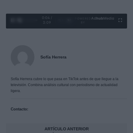
0:06 /
Ad
hub
Media
POWERED
1
/
4
3:09
BY
Sofía Herrera
Sofía Herrera cubre lo que pasa en TikTok antes de que llegue a la
televisión. Combina análisis cultural con periodismo de actualidad
ligera.
Contacto:
ARTÍCULO ANTERIOR