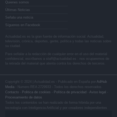
Quienes somos
Últimas Noticias
Señala una noticia
Síguenos en Facebook
Actualidad.es es la gran fuente de información social. Actualidad,
televisión, crónica, deportes, gente, política y todas las noticias sobre
su ciudad.
Para señalar a la redacción de cualquier error en el uso del material
confidencial, escríbanos a
staff@actualidad.es
: nos ocuparemos de
la retirada del material que atenta contra los derechos de terceros.
Copyright © 2024 | Actualidad.es - Publicado en España por
AdHub
Media
- Numero REA 2729933 - Todos los derechos reservados.
Contacto
-
Politica de cookies
-
Política de privacidad
-
Aviso legal
-
Procesamiento de datos
Todos los contenidos se han realizado de forma híbrida por una
tecnología con Inteligencia Artificial y por creadores independientes