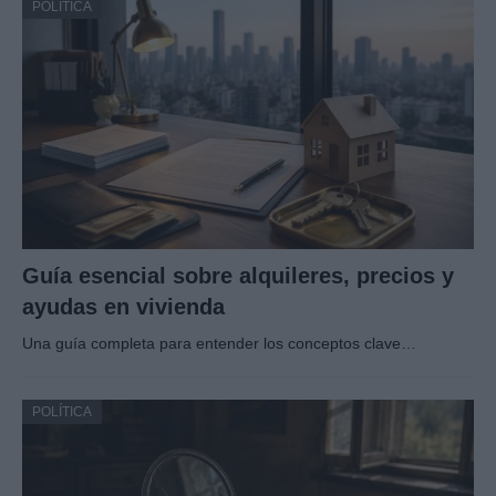
POLÍTICA
Guía esencial sobre alquileres, precios y
ayudas en vivienda
Una guía completa para entender los conceptos clave…
POLÍTICA