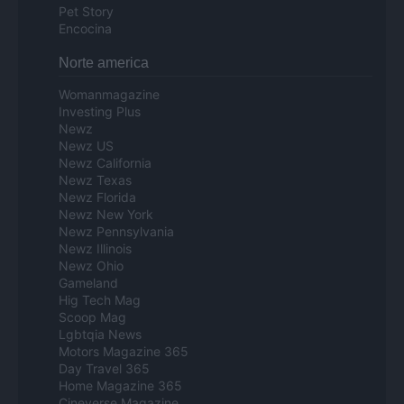
Pet Story
Encocina
Norte america
Womanmagazine
Investing Plus
Newz
Newz US
Newz California
Newz Texas
Newz Florida
Newz New York
Newz Pennsylvania
Newz Illinois
Newz Ohio
Gameland
Hig Tech Mag
Scoop Mag
Lgbtqia News
Motors Magazine 365
Day Travel 365
Home Magazine 365
Cineverse Magazine