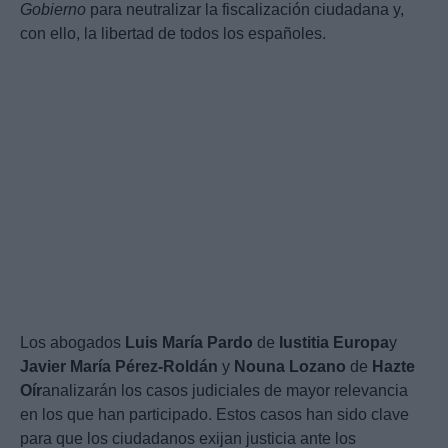
Gobierno
para neutralizar la fiscalización ciudadana y,
con ello, la libertad de todos los españoles.
Los abogados
Luis María Pardo
de
Iustitia Europa
y
Javier María Pérez-Roldán
y
Nouna Lozano
de
Hazte
Oír
analizarán los casos judiciales de mayor relevancia
en los que han participado. Estos casos han sido clave
para que los ciudadanos exijan justicia ante los