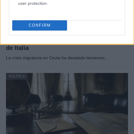
user protection.
CONFIRM
Crisis migratoria en Ceuta: La UE dividida
entre el apoyo a España y las demandas
de Italia
La crisis migratoria en Ceuta ha desatado tensiones…
POLÍTICA