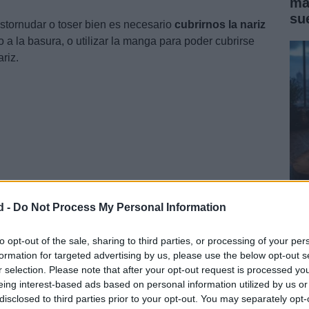
ma
su
stornudar o toser bien es necesario
cubrirnos la nariz
o a la basura, o utilizar la manga para poder cubrirse
riz.
d -
Do Not Process My Personal Information
Có
me
to opt-out of the sale, sharing to third parties, or processing of your per
formation for targeted advertising by us, please use the below opt-out s
r selection. Please note that after your opt-out request is processed y
eing interest-based ads based on personal information utilized by us or
disclosed to third parties prior to your opt-out. You may separately opt-