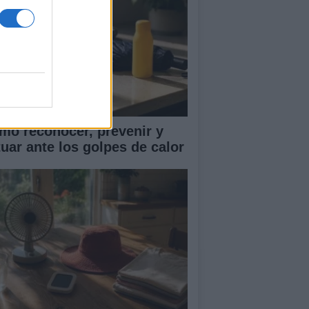
mo reconocer, prevenir y
tuar ante los golpes de calor