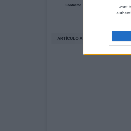
Contacto:
I want t
authenti
ARTÍCULO ANTERIOR