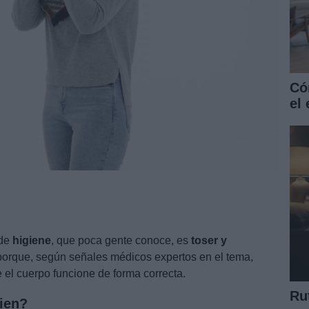
Có
el
 de
higiene
, que poca gente conoce, es
toser y
orque, según señales médicos expertos en el tema,
 el cuerpo funcione de forma correcta.
Ru
ien?