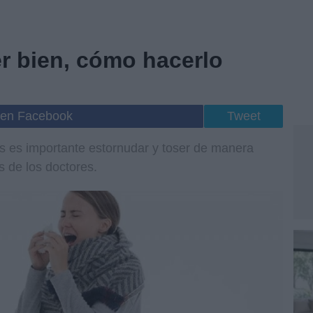
r bien, cómo hacerlo
 en Facebook
Tweet
ias es importante estornudar y toser de manera
s de los doctores.