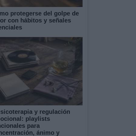
mo protegerse del golpe de
lor con hábitos y señales
enciales
sicoterapia y regulación
ocional: playlists
ncionales para
ncentración, ánimo y