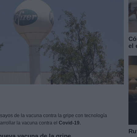
Có
el
nsayos de la vacuna contra la gripe con tecnología
rollar la vacuna contra el
Covid-19.
Ru
 nueva vacuna de la gripe