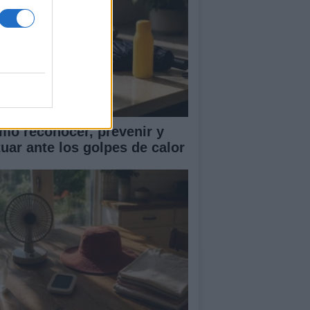
mo reconocer, prevenir y
tuar ante los golpes de calor