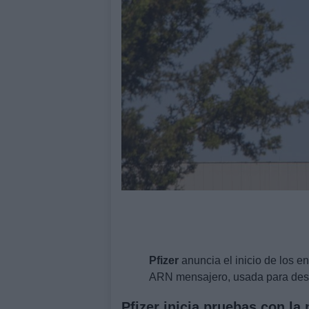
Pfizer
anuncia el inicio de los e
ARN mensajero, usada para desar
Pfizer inicia pruebas con la