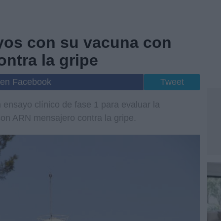
ayos con su vacuna con
ntra la gripe
 en Facebook
Tweet
n ensayo clínico de fase 1 para evaluar la
on ARN mensajero contra la gripe.