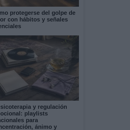
mo protegerse del golpe de
lor con hábitos y señales
enciales
sicoterapia y regulación
ocional: playlists
ncionales para
ncentración, ánimo y