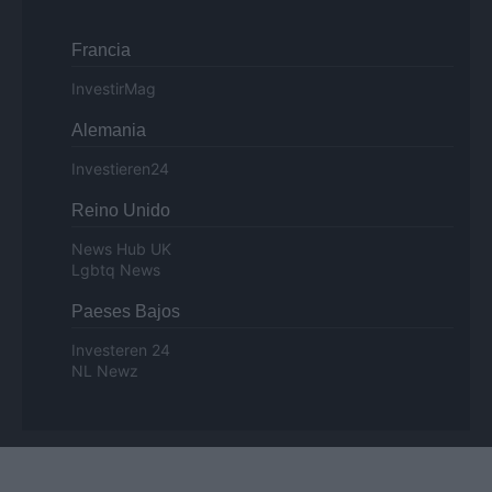
Francia
InvestirMag
Alemania
Investieren24
Reino Unido
News Hub UK
Lgbtq News
Paeses Bajos
Investeren 24
NL Newz