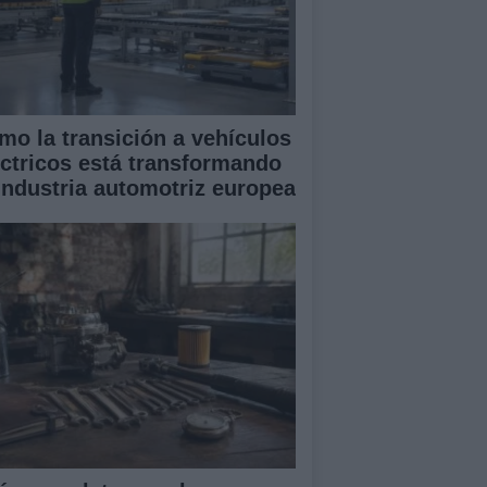
mo la transición a vehículos
éctricos está transformando
 industria automotriz europea