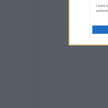
I want t
authenti