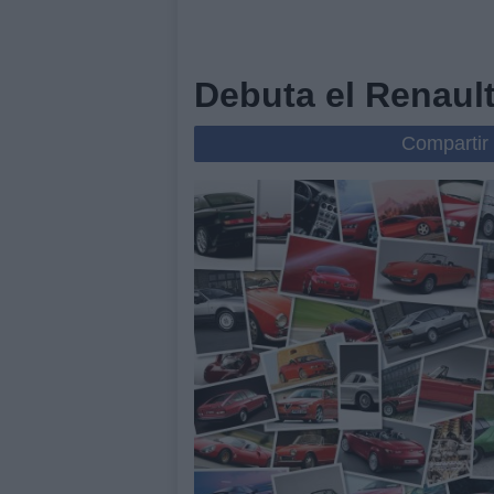
Debuta el Renaul
Compartir