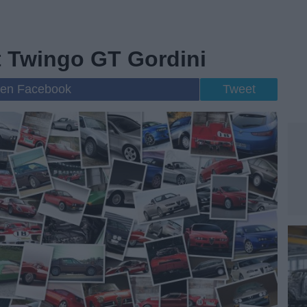
t Twingo GT Gordini
 en Facebook
Tweet