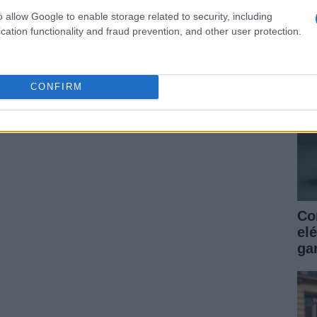
as
o allow Google to enable storage related to security, including
ga
cation functionality and fraud prevention, and other user protection.
CONFIRM
Co
elé
gar