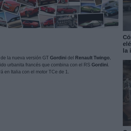
Có
el
la
r de la nueva versión GT
Gordini
del
Renault
Twingo
,
cido urbanita francés que combina con el RS
Gordini
.
á en Italia con el motor TCe de 1.