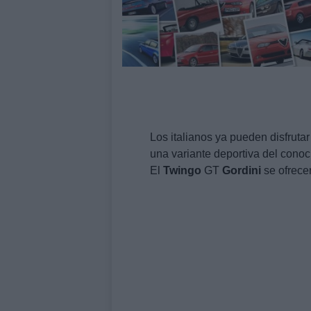
Los italianos ya pueden disfruta
una variante deportiva del cono
El
Twingo
GT
Gordini
se ofrecer