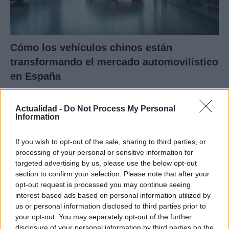
Cómo los vehículos chinos están
transformando el mercado automovilístico
en España
Los coches chinos están dominando el mercado español…
Actualidad -
Do Not Process My Personal
Information
AUTOMOVIL
If you wish to opt-out of the sale, sharing to third parties, or
processing of your personal or sensitive information for
targeted advertising by us, please use the below opt-out
section to confirm your selection. Please note that after your
opt-out request is processed you may continue seeing
interest-based ads based on personal information utilized by
us or personal information disclosed to third parties prior to
your opt-out. You may separately opt-out of the further
disclosure of your personal information by third parties on the