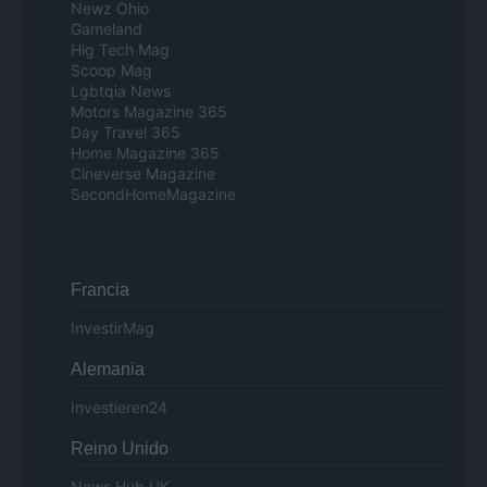
Newz Ohio
Gameland
Hig Tech Mag
Scoop Mag
Lgbtqia News
Motors Magazine 365
Day Travel 365
Home Magazine 365
Cineverse Magazine
SecondHomeMagazine
Francia
InvestirMag
Alemania
Investieren24
Reino Unido
News Hub UK