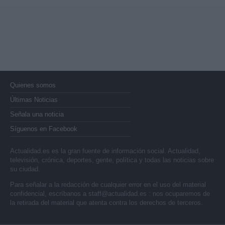
Quienes somos
Últimas Noticias
Señala una noticia
Síguenos en Facebook
Actualidad.es es la gran fuente de información social. Actualidad,
televisión, crónica, deportes, gente, política y todas las noticias sobre
su ciudad.
Para señalar a la redacción de cualquier error en el uso del material
confidencial, escríbanos a
staff@actualidad.es
: nos ocuparemos de
la retirada del material que atenta contra los derechos de terceros.