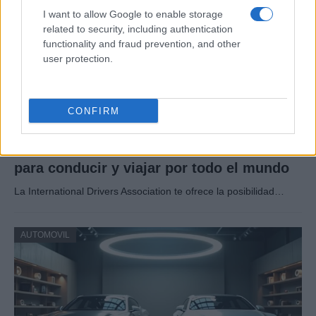
I want to allow Google to enable storage
related to security, including authentication
functionality and fraud prevention, and other
user protection.
CONFIRM
Cómo obtener el permiso internacional
para conducir y viajar por todo el mundo
La International Drivers Association te ofrece la posibilidad…
AUTOMOVIL