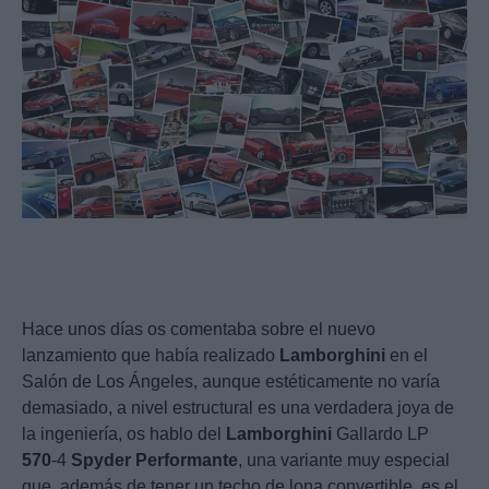
Hace unos días os comentaba sobre el nuevo
lanzamiento que había realizado
Lamborghini
en el
Salón de Los Ángeles, aunque estéticamente no varía
demasiado, a nivel estructural es una verdadera joya de
la ingeniería, os hablo del
Lamborghini
Gallardo LP
570
-4
Spyder
Performante
, una variante muy especial
que, además de tener un techo de lona convertible, es el