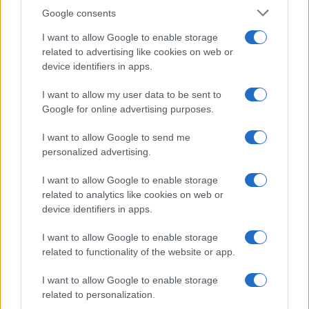
Google consents
AUTOMOVIL
I want to allow Google to enable storage
related to advertising like cookies on web or
device identifiers in apps.
I want to allow my user data to be sent to
Google for online advertising purposes.
I want to allow Google to send me
personalized advertising.
I want to allow Google to enable storage
related to analytics like cookies on web or
Cupra Raval: un eléctrico compacto con
device identifiers in apps.
carácter deportivo
I want to allow Google to enable storage
Prueba y análisis del Cupra Raval: compacto, producido…
related to functionality of the website or app.
I want to allow Google to enable storage
AUTOMOVIL
related to personalization.