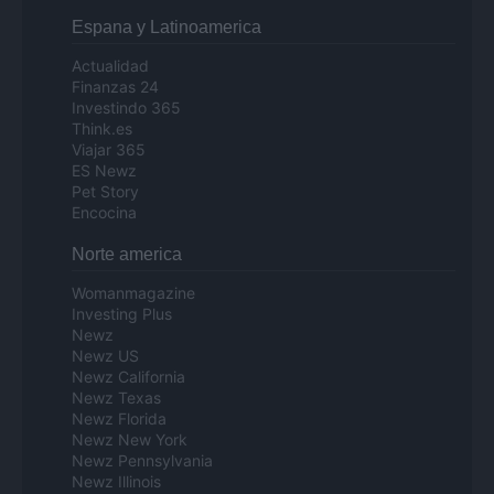
Espana y Latinoamerica
Actualidad
Finanzas 24
Investindo 365
Think.es
Viajar 365
ES Newz
Pet Story
Encocina
Norte america
Womanmagazine
Investing Plus
Newz
Newz US
Newz California
Newz Texas
Newz Florida
Newz New York
Newz Pennsylvania
Newz Illinois