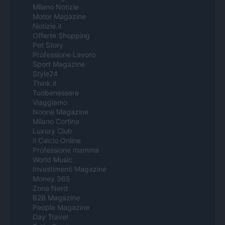
Milano Notizie
Motor Magazine
Notizie.it
Offerte Shopping
Pet Story
Professione Lavoro
Sport Magazine
Style24
Think.it
Tuobenessere
Viaggiamo
Nonne Magazine
Milano Cortina
Luxury Club
Il Calcio Online
Professione mamma
World Music
Investimenti Magazine
Money 365
Zona Nerd
B2B Magazine
People Magazine
Day Travel