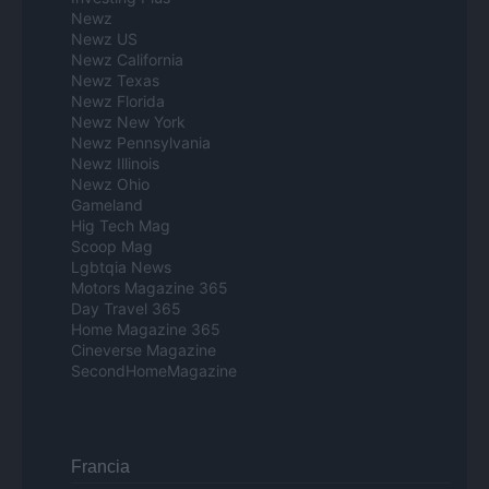
Newz
Newz US
Newz California
Newz Texas
Newz Florida
Newz New York
Newz Pennsylvania
Newz Illinois
Newz Ohio
Gameland
Hig Tech Mag
Scoop Mag
Lgbtqia News
Motors Magazine 365
Day Travel 365
Home Magazine 365
Cineverse Magazine
SecondHomeMagazine
Francia