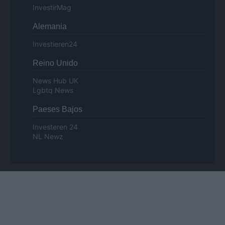
InvestirMag
Alemania
Investieren24
Reino Unido
News Hub UK
Lgbtq News
Paeses Bajos
Investeren 24
NL Newz