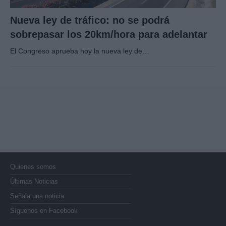
Nueva ley de tráfico: no se podrá
sobrepasar los 20km/hora para adelantar
El Congreso aprueba hoy la nueva ley de…
Quienes somos
Últimas Noticias
Señala una noticia
Síguenos en Facebook