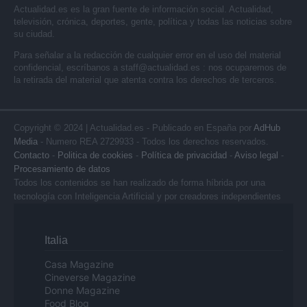
Actualidad.es es la gran fuente de información social. Actualidad,
televisión, crónica, deportes, gente, política y todas las noticias sobre
su ciudad.
Para señalar a la redacción de cualquier error en el uso del material
confidencial, escríbanos a
staff@actualidad.es
: nos ocuparemos de
la retirada del material que atenta contra los derechos de terceros.
Copyright © 2024 | Actualidad.es - Publicado en España por
AdHub
Media
- Numero REA 2729933 - Todos los derechos reservados.
Contacto
-
Politica de cookies
-
Política de privacidad
-
Aviso legal
-
Procesamiento de datos
Todos los contenidos se han realizado de forma híbrida por una
tecnología con Inteligencia Artificial y por creadores independientes
Italia
Casa Magazine
Cineverse Magazine
Donne Magazine
Food Blog