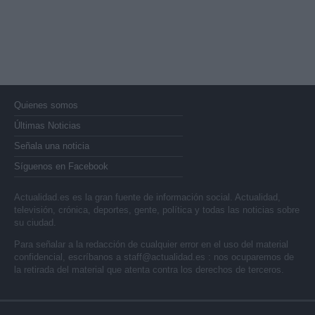
Quienes somos
Últimas Noticias
Señala una noticia
Síguenos en Facebook
Actualidad.es es la gran fuente de información social. Actualidad,
televisión, crónica, deportes, gente, política y todas las noticias sobre
su ciudad.
Para señalar a la redacción de cualquier error en el uso del material
confidencial, escríbanos a
staff@actualidad.es
: nos ocuparemos de
la retirada del material que atenta contra los derechos de terceros.