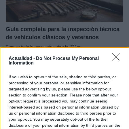
Guía completa para la inspección técnica
de vehículos clásicos y veteranos
Conoce todo lo necesario sobre la ITV en…
Actualidad -
Do Not Process My Personal
Information
AUTOMOVIL
If you wish to opt-out of the sale, sharing to third parties, or
processing of your personal or sensitive information for
targeted advertising by us, please use the below opt-out
section to confirm your selection. Please note that after your
opt-out request is processed you may continue seeing
interest-based ads based on personal information utilized by
us or personal information disclosed to third parties prior to
your opt-out. You may separately opt-out of the further
disclosure of your personal information by third parties on the