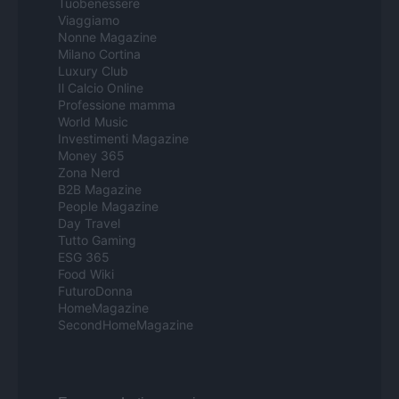
Tuobenessere
Viaggiamo
Nonne Magazine
Milano Cortina
Luxury Club
Il Calcio Online
Professione mamma
World Music
Investimenti Magazine
Money 365
Zona Nerd
B2B Magazine
People Magazine
Day Travel
Tutto Gaming
ESG 365
Food Wiki
FuturoDonna
HomeMagazine
SecondHomeMagazine