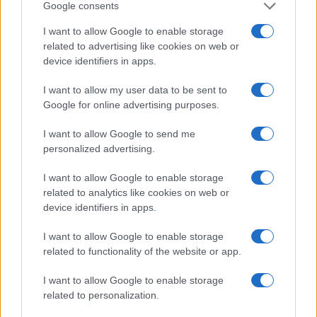
Google consents
I want to allow Google to enable storage
AUTOMOVIL
related to advertising like cookies on web or
device identifiers in apps.
I want to allow my user data to be sent to
Google for online advertising purposes.
I want to allow Google to send me
personalized advertising.
I want to allow Google to enable storage
related to analytics like cookies on web or
device identifiers in apps.
Los coches más buscados
I want to allow Google to enable storage
Con el objetivo de determinar cuáles son…
related to functionality of the website or app.
I want to allow Google to enable storage
AUTOMOVIL
related to personalization.