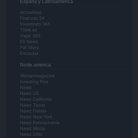
Espana y Latinoamerica
Actualidad
Finanzas 24
Investindo 365
Think.es
Viajar 365
ES Newz
Pet Story
Encocina
Norte america
Womanmagazine
Investing Plus
Newz
Newz US
Newz California
Newz Texas
Newz Florida
Newz New York
Newz Pennsylvania
Newz Illinois
Newz Ohio