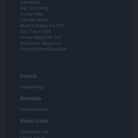
Gameland
Hig Tech Mag
Scoop Mag
Lgbtqia News
Motors Magazine 365
Day Travel 365
Home Magazine 365
Cineverse Magazine
SecondHomeMagazine
Francia
InvestirMag
Alemania
Investieren24
Reino Unido
News Hub UK
Lgbtq News