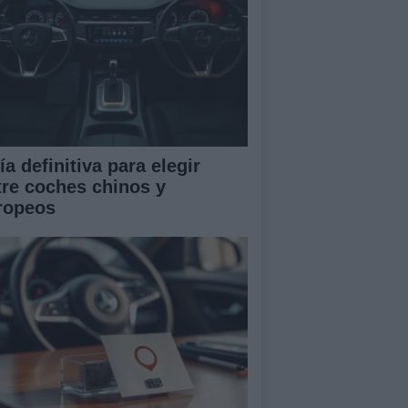
a definitiva para elegir
tre coches chinos y
ropeos