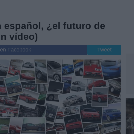
español, ¿el futuro de
n vídeo)
 en Facebook
Tweet