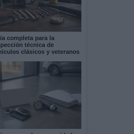
ía completa para la
spección técnica de
hículos clásicos y veteranos