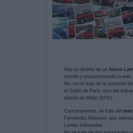
Hay un diseño de un
futuro
Lam
mundo y revolucionando la web.
No, no se trata de la sucesión d
el Salón de París, sino del traba
diseño de Milán (SPD).
Concretamente, se trata del
mex
Fernández Albilares, que además
Lambo Indomable.
No se trata de dos estudiantes c