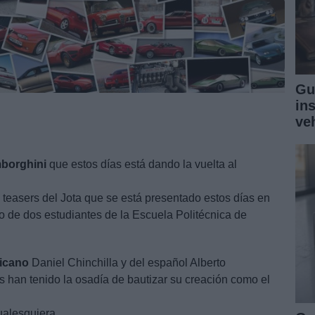
Gu
in
ve
borghini
que estos días está dando la vuelta al
e teasers del Jota que se está presentado estos días en
jo de dos estudiantes de la Escuela Politécnica de
icano
Daniel Chinchilla y del español Alberto
 han tenido la osadía de bautizar su creación como el
ualesquiera.