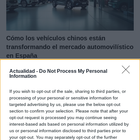
Cómo los vehículos chinos están
transformando el mercado automovilístico
en España
Los coches chinos están dominando el mercado español…
Actualidad -
Do Not Process My Personal
Information
AUTOMOVIL
If you wish to opt-out of the sale, sharing to third parties, or
processing of your personal or sensitive information for
targeted advertising by us, please use the below opt-out
section to confirm your selection. Please note that after your
opt-out request is processed you may continue seeing
interest-based ads based on personal information utilized by
us or personal information disclosed to third parties prior to
your opt-out. You may separately opt-out of the further