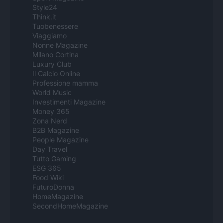
Style24
Think.it
Tuobenessere
Viaggiamo
Nonne Magazine
Milano Cortina
Luxury Club
Il Calcio Online
Professione mamma
World Music
Investimenti Magazine
Money 365
Zona Nerd
B2B Magazine
People Magazine
Day Travel
Tutto Gaming
ESG 365
Food Wiki
FuturoDonna
HomeMagazine
SecondHomeMagazine