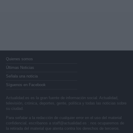
Quienes somos
Últimas Noticias
Señala una noticia
Síguenos en Facebook
Actualidad.es es la gran fuente de información social. Actualidad,
televisión, crónica, deportes, gente, política y todas las noticias sobre
su ciudad.
Para señalar a la redacción de cualquier error en el uso del material
confidencial, escríbanos a
staff@actualidad.es
: nos ocuparemos de
la retirada del material que atenta contra los derechos de terceros.