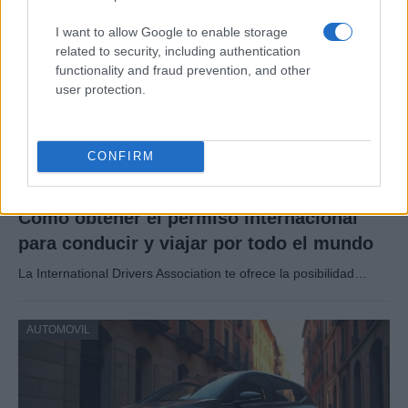
I want to allow Google to enable storage
related to security, including authentication
functionality and fraud prevention, and other
user protection.
CONFIRM
Cómo obtener el permiso internacional
para conducir y viajar por todo el mundo
La International Drivers Association te ofrece la posibilidad…
AUTOMOVIL