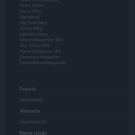
Newz Illinois
Newz Ohio
Gameland
Hig Tech Mag
Scoop Mag
Lgbtqia News
Motors Magazine 365
Day Travel 365
Home Magazine 365
Cineverse Magazine
SecondHomeMagazine
Francia
InvestirMag
Alemania
Investieren24
Reino Unido