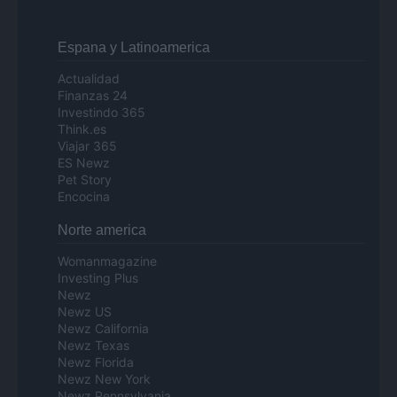
Espana y Latinoamerica
Actualidad
Finanzas 24
Investindo 365
Think.es
Viajar 365
ES Newz
Pet Story
Encocina
Norte america
Womanmagazine
Investing Plus
Newz
Newz US
Newz California
Newz Texas
Newz Florida
Newz New York
Newz Pennsylvania